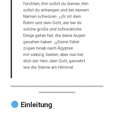
fürchten, ihm sollst du dienen, ihm
sollst du anhangen und bei seinem
Namen schwören.
Er ist dein
21
Ruhm und dein Gott, der bei dir
solche große und schreckliche
Dinge getan hat, die deine Augen
gesehen haben.
Deine Väter
22
zogen hinab nach Ägypten
mit
siebzig Seelen; aber nun hat
dich der Herr, dein Gott,
gemehrt
wie die Sterne am Himmel.
═════════════════════════════════
═════════════
Einleitung