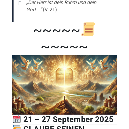
„Der Herr ist dein Ruhm und dein
Gott …“
(V. 21)
~~~~~
~~~~~
21 – 27 September 2025