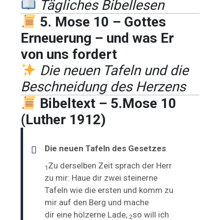
Tägliches Bibellesen
5. Mose 10 – Gottes
Erneuerung – und was Er
von uns fordert
Die neuen Tafeln und die
Beschneidung des Herzens
Bibeltext – 5.Mose 10
(Luther 1912)
Die neuen Tafeln des Gesetzes
Zu derselben Zeit sprach der Herr
1
zu mir:
Haue dir zwei steinerne
Tafeln wie die ersten und komm zu
mir auf den Berg und mache
dir
eine hölzerne Lade,
so will ich
2