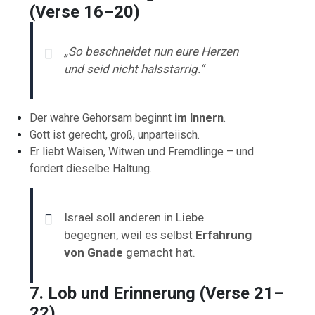
(Verse 16–20)
„So beschneidet nun eure Herzen
und seid nicht halsstarrig.“
Der wahre Gehorsam beginnt
im Innern
.
Gott ist gerecht, groß, unparteiisch.
Er liebt Waisen, Witwen und Fremdlinge – und
fordert dieselbe Haltung.
Israel soll anderen in Liebe
begegnen, weil es selbst
Erfahrung
von Gnade
gemacht hat.
7. Lob und Erinnerung (Verse 21–
22)