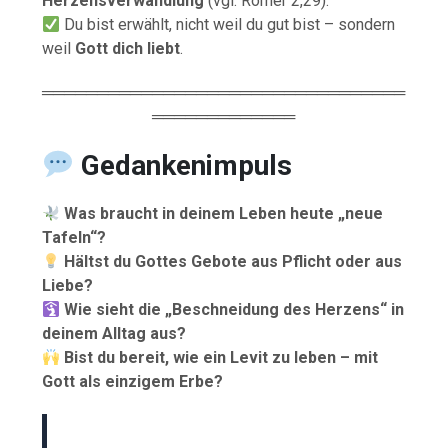
Herzensverwandlung
(vgl. Römer 2,29).
Du bist erwählt, nicht weil du gut bist – sondern
weil
Gott dich liebt
.
═════════════════════════════════
═════════════
Gedankenimpuls
Was braucht in deinem Leben heute „neue
Tafeln“?
Hältst du Gottes Gebote aus Pflicht oder aus
Liebe?
Wie sieht die „Beschneidung des Herzens“ in
deinem Alltag aus?
Bist du bereit, wie ein Levit zu leben – mit
Gott als einzigem Erbe?