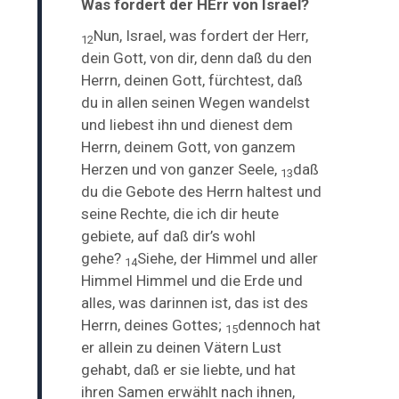
Was fordert der HErr von Israel?
Nun, Israel, was
fordert der Herr,
12
dein Gott, von dir, denn daß du den
Herrn, deinen Gott, fürchtest, daß
du in allen seinen Wegen wandelst
und liebest ihn und dienest dem
Herrn, deinem Gott, von ganzem
Herzen und von ganzer Seele,
daß
13
du die Gebote des Herrn haltest und
seine Rechte, die ich dir heute
gebiete, auf daß dir’s wohl
gehe?
Siehe, der Himmel und aller
14
Himmel Himmel und die Erde und
alles, was darinnen ist, das ist des
Herrn, deines Gottes;
dennoch
hat
15
er allein zu deinen Vätern Lust
gehabt, daß er sie liebte, und hat
ihren Samen erwählt nach ihnen,