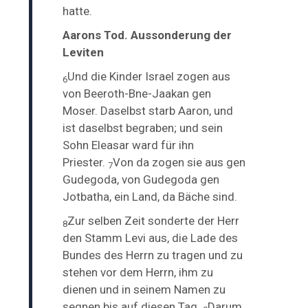
hatte.
Aarons Tod. Aussonderung der
Leviten
Und die Kinder Israel
zogen aus
6
von Beeroth-Bne-Jaakan gen
Moser. Daselbst starb
Aaron, und
ist daselbst begraben; und sein
Sohn Eleasar ward für ihn
Priester.
Von da zogen sie aus gen
7
Gudegoda, von Gudegoda gen
Jotbatha, ein Land, da Bäche sind.
Zur selben Zeit sonderte der Herr
8
den Stamm Levi aus, die Lade des
Bundes des Herrn zu tragen und zu
stehen
vor dem Herrn, ihm zu
dienen und
in seinem Namen zu
segnen bis auf diesen Tag.
Darum