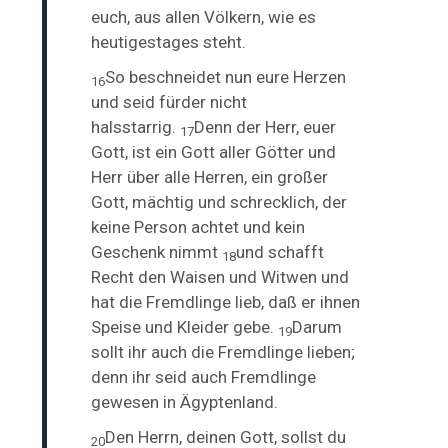
euch, aus allen Völkern, wie es
heutigestages steht.
So
beschneidet nun eure Herzen
16
und seid fürder nicht
halsstarrig.
Denn der Herr, euer
17
Gott, ist ein Gott aller Götter und
Herr über alle Herren, ein großer
Gott, mächtig und schrecklich, der
keine Person achtet und kein
Geschenk nimmt
und schafft
18
Recht den Waisen und Witwen und
hat die Fremdlinge lieb, daß er ihnen
Speise und Kleider gebe.
Darum
19
sollt ihr auch die Fremdlinge lieben;
denn ihr seid auch Fremdlinge
gewesen in Ägyptenland.
Den Herrn, deinen Gott, sollst du
20