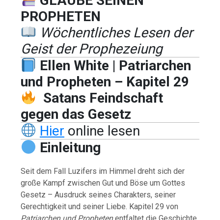
GLAUBE SEINEN
PROPHETEN
Wöchentliches Lesen der
Geist der Prophezeiung
Ellen White | Patriarchen
und Propheten – Kapitel 29
Satans Feindschaft
gegen das Gesetz
Hier
online lesen
Einleitung
Seit dem Fall Luzifers im Himmel dreht sich der
große Kampf zwischen Gut und Böse um Gottes
Gesetz – Ausdruck seines Charakters, seiner
Gerechtigkeit und seiner Liebe. Kapitel 29 von
Patriarchen und Propheten
entfaltet die Geschichte