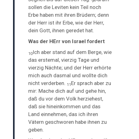
9
sollen die Leviten kein Teil noch
Erbe haben mit ihren Brüdern; denn
der Herr ist ihr Erbe, wie der Herr,
dein Gott, ihnen geredet hat.
Was der HErr von Israel fordert
Ich aber stand auf dem Berge, wie
10
das erstemal,
vierzig Tage und
vierzig Nächte; und der Herr erhörte
mich auch dasmal und wollte dich
nicht verderben.
Er sprach aber zu
11
mir: Mache dich auf und gehe hin,
daß du vor dem Volk herziehest,
daß sie hineinkommen und das
Land einnehmen, das ich ihren
Vätern geschworen habe ihnen zu
geben.