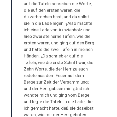
auf die Tafeln schreiben die Worte,
die auf den ersten waren, die
du
zerbrochen hast; und du sollst
sie in die Lade legen.
Also machte
3
ich eine Lade von Akazienholz und
hieb zwei steinerne Tafeln, wie die
ersten waren, und ging auf den Berg
und hatte die zwei Tafeln in meinen
Händen.
Da schrieb er auf die
4
Tafeln, wie die erste Schrift war, die
Zehn Worte, die der Herr zu euch
redete aus dem Feuer auf dem
Berge
zur Zeit der Versammlung;
und der Herr gab sie mir.
Und ich
5
wandte mich und ging vom Berge
und legte die Tafeln in die Lade, die
ich gemacht hatte, daß sie daselbst
wären, wie mir der Herr geboten