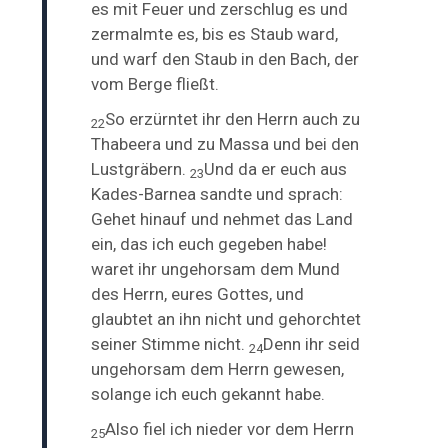
es mit Feuer und zerschlug es und
zermalmte es, bis es Staub ward,
und warf den Staub in den Bach, der
vom Berge fließt.
So erzürntet ihr den Herrn auch zu
22
Thabeera und zu Massa und bei den
Lustgräbern.
Und da er euch aus
23
Kades-Barnea sandte und sprach:
Gehet hinauf und nehmet das Land
ein, das ich euch gegeben habe!
waret ihr ungehorsam dem Mund
des Herrn, eures Gottes, und
glaubtet an ihn nicht und gehorchtet
seiner Stimme nicht.
Denn ihr seid
24
ungehorsam dem Herrn gewesen,
solange ich euch gekannt habe.
Also fiel ich nieder vor dem Herrn
25