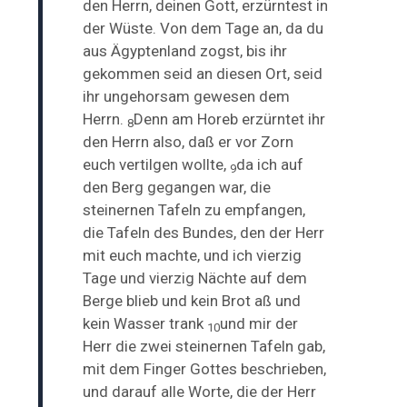
den Herrn, deinen Gott, erzürntest in
der Wüste. Von dem Tage an, da du
aus Ägyptenland zogst, bis ihr
gekommen seid an diesen Ort, seid
ihr ungehorsam gewesen dem
Herrn.
Denn am Horeb erzürntet ihr
8
den Herrn also, daß er vor Zorn
euch vertilgen wollte,
da ich auf
9
den Berg gegangen war, die
steinernen Tafeln zu empfangen,
die Tafeln des Bundes, den der Herr
mit euch machte, und ich vierzig
Tage und vierzig Nächte auf dem
Berge blieb und kein Brot aß und
kein Wasser trank
und mir der
10
Herr die zwei steinernen Tafeln gab,
mit dem Finger Gottes beschrieben,
und darauf alle Worte, die der Herr