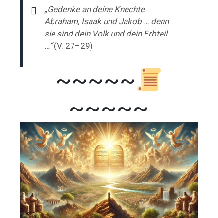
„Gedenke an deine Knechte
Abraham, Isaak und Jakob … denn
sie sind dein Volk und dein Erbteil
…“
(V. 27–29)
~~~~~
~~~~~