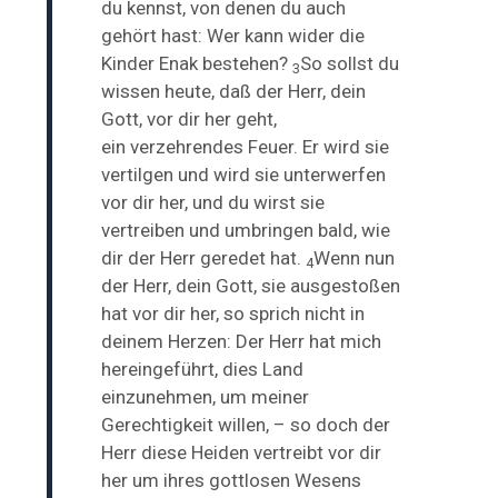
du kennst, von denen du auch
gehört hast: Wer kann wider die
Kinder Enak bestehen?
So sollst du
3
wissen heute, daß der Herr, dein
Gott, vor dir her geht,
ein
verzehrendes Feuer. Er wird sie
vertilgen und wird sie unterwerfen
vor dir her, und du wirst sie
vertreiben und umbringen bald, wie
dir der Herr geredet hat.
Wenn nun
4
der Herr, dein Gott, sie ausgestoßen
hat vor dir her, so sprich nicht
in
deinem Herzen: Der Herr hat mich
hereingeführt, dies Land
einzunehmen, um meiner
Gerechtigkeit willen, – so doch der
Herr diese Heiden vertreibt vor dir
her
um ihres gottlosen Wesens