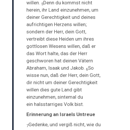
willen.
Denn du kommst nicht
5
herein, ihr Land einzunehmen, um
deiner Gerechtigkeit und deines
aufrichtigen Herzens willen;
sondern der Herr, dein Gott,
vertreibt diese Heiden um ihres
gottlosen Wesens willen, daß er
das Wort halte, das der Herr
geschworen hat deinen Vätern
Abraham, Isaak und Jakob.
So
6
wisse nun, daß der Herr, dein Gott,
dir nicht um deiner Gerechtigkeit
willen dies gute Land gibt
einzunehmen, sintemal du
ein
halsstarriges Volk bist.
Erinnerung an Israels Untreue
Gedenke, und vergiß nicht, wie du
7