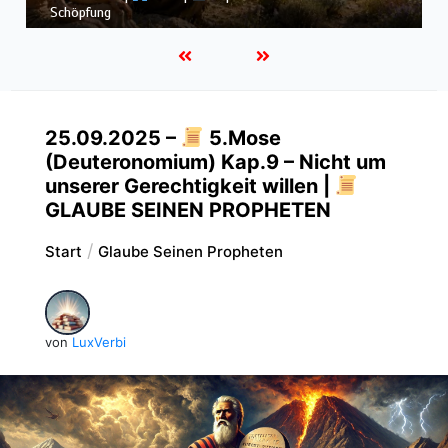
dem Sturm
25.09.2025 –
5.Mose
(Deuteronomium) Kap.9 – Nicht um
unserer Gerechtigkeit willen |
GLAUBE SEINEN PROPHETEN
Start
Glaube Seinen Propheten
von
LuxVerbi