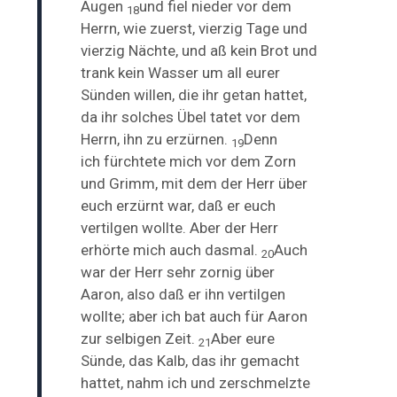
Augen
und fiel nieder vor dem
18
Herrn, wie zuerst, vierzig Tage und
vierzig Nächte, und aß kein Brot und
trank kein Wasser um all eurer
Sünden willen, die ihr getan hattet,
da ihr solches Übel tatet vor dem
Herrn, ihn zu erzürnen.
Denn
19
ich
fürchtete mich vor dem Zorn
und Grimm, mit dem der Herr über
euch erzürnt war, daß er euch
vertilgen wollte. Aber der Herr
erhörte mich auch dasmal.
Auch
20
war der Herr sehr zornig über
Aaron, also daß er ihn vertilgen
wollte; aber ich bat auch für Aaron
zur selbigen Zeit.
Aber eure
21
Sünde, das Kalb, das ihr gemacht
hattet, nahm ich und zerschmelzte