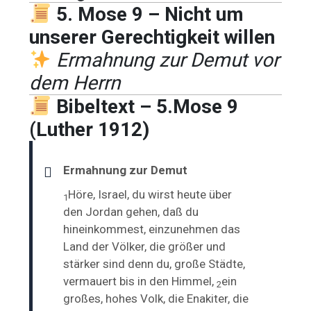
5. Mose 9 – Nicht um
unserer Gerechtigkeit willen
Ermahnung zur Demut vor
dem Herrn
Bibeltext – 5.Mose 9
(Luther 1912)
Ermahnung zur Demut
Höre, Israel, du wirst heute über
1
den Jordan gehen, daß du
hineinkommest, einzunehmen das
Land der Völker, die größer und
stärker sind denn du,
große Städte,
vermauert bis in den Himmel,
ein
2
großes,
hohes Volk, die Enakiter, die