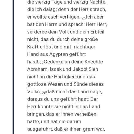
die vierzig Tage und vierzig Nächte,
die ich dalag; denn der Herr sprach,
er wollte euch vertilgen.
Ich aber
26
bat den Herrn und sprach: Herr Herr,
verderbe dein Volk und dein Erbteil
nicht, das du durch deine große
Kraft erlöst und mit mächtiger
Hand aus Ägypten geführt
hast!
Gedenke an deine Knechte
27
Abraham, Isaak und Jakob! Sieh
nicht an die Härtigkeit und das
gottlose Wesen und Sünde dieses
Volks,
daß nicht das Land sage,
28
daraus du uns geführt hast: Der
Herr konnte sie nicht in das Land
bringen, das er ihnen verheißen
hatte, und hat sie darum
ausgeführt, daß er ihnen gram war,