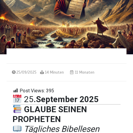
25/09/2025
14 Minuten
11 Monaten
Post Views:
395
25
.September 2025
GLAUBE SEINEN
PROPHETEN
Tägliches Bibellesen