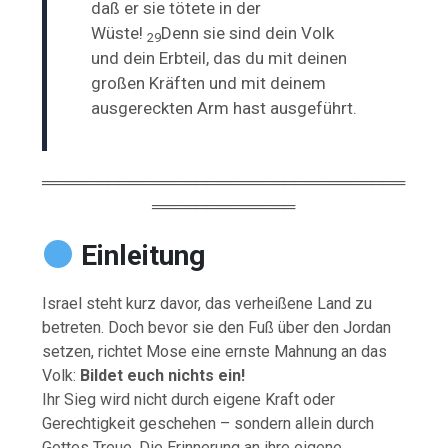
daß er sie tötete in der
Wüste!
Denn sie sind dein Volk
29
und dein Erbteil, das du mit deinen
großen Kräften und mit deinem
ausgereckten Arm hast ausgeführt.
═════════════════════════════════
═════════════
Einleitung
Israel steht kurz davor, das verheißene Land zu
betreten. Doch bevor sie den Fuß über den Jordan
setzen, richtet Mose eine ernste Mahnung an das
Volk:
Bildet euch nichts ein!
Ihr Sieg wird nicht durch eigene Kraft oder
Gerechtigkeit geschehen – sondern allein durch
Gottes Treue. Die Erinnerung an ihre eigene