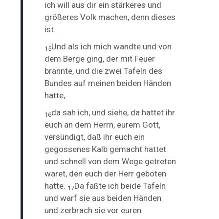
ich will aus dir ein stärkeres und
größeres Volk machen, denn dieses
ist.
Und als ich mich wandte und von
15
dem Berge ging, der mit Feuer
brannte, und die zwei Tafeln des
Bundes auf meinen beiden Händen
hatte,
da sah ich, und siehe, da hattet ihr
16
euch an dem Herrn, eurem Gott,
versündigt, daß ihr euch ein
gegossenes Kalb gemacht hattet
und schnell von dem Wege getreten
waret, den euch der Herr geboten
hatte.
Da faßte ich beide Tafeln
17
und warf sie aus beiden Händen
und zerbrach sie vor euren