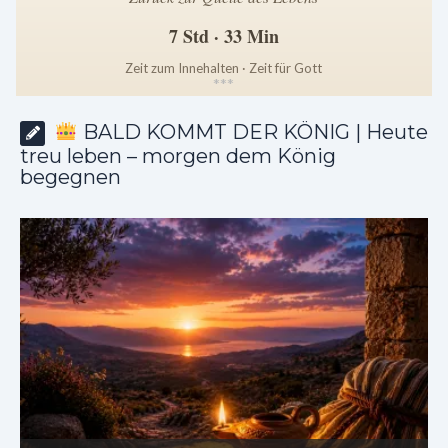
7 Std · 33 Min
Zeit zum Innehalten · Zeit für Gott
*
*
*
BALD KOMMT DER KÖNIG | Heute
treu leben – morgen dem König
begegnen