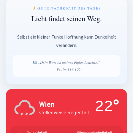
GUTE NACHRICHT DES TAGES
Licht findet seinen Weg.
Selbst ein kleiner Funke Hoffnung kann Dunkelheit
verändern.
„Dein Wort ist meines Fußes Leuchte.“
— Psalm 119,105
22°
Wien
stellenweise Regenfall
Feuchtigkeit
Windgeschwindigkeit