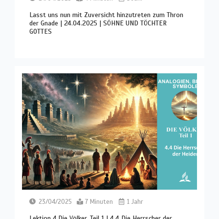
Lasst uns nun mit Zuversicht hinzutreten zum Thron
der Gnade | 24.04.2025 | SÖHNE UND TÖCHTER
GOTTES
23/04/2025
7 Minuten
1 Jahr
Lektion 4.Die Völker, Teil 1 | 4.4 Die Herrscher der