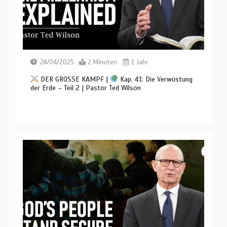
24/04/2025
2 Minuten
1 Jahr
DER GROSSE KAMPF |
Kap. 41: Die Verwüstung
der Erde – Teil 2 | Pastor Ted Wilson