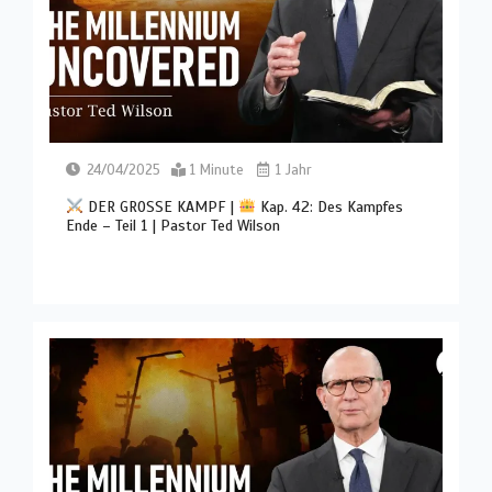
24/04/2025
1 Minute
1 Jahr
DER GROSSE KAMPF |
Kap. 42: Des Kampfes
Ende – Teil 1 | Pastor Ted Wilson