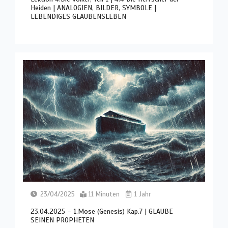
Heiden | ANALOGIEN, BILDER, SYMBOLE |
LEBENDIGES GLAUBENSLEBEN
23/04/2025
11 Minuten
1 Jahr
23.04.2025 – 1.Mose (Genesis) Kap.7 | GLAUBE
SEINEN PROPHETEN