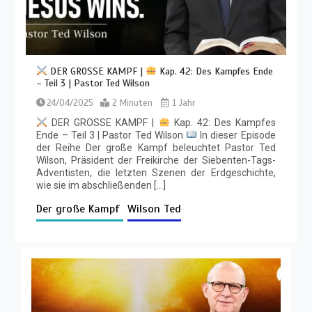
DER GROSSE KAMPF |
Kap. 42: Des Kampfes Ende
– Teil 3 | Pastor Ted Wilson
24/04/2025
2 Minuten
1 Jahr
DER GROSSE KAMPF |
Kap. 42: Des Kampfes
Ende – Teil 3 | Pastor Ted Wilson
In dieser Episode
der Reihe Der große Kampf beleuchtet Pastor Ted
Wilson, Präsident der Freikirche der Siebenten-Tags-
Adventisten, die letzten Szenen der Erdgeschichte,
wie sie im abschließenden […]
Der große Kampf
Wilson Ted