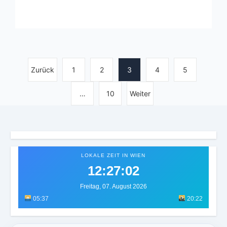
Zurück
1
2
3
4
5
…
10
Weiter
LOKALE ZEIT IN WIEN
12:27:05
Freitag, 07. August 2026
05:37
20:22