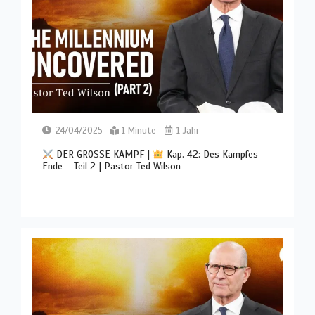
24/04/2025
1 Minute
1 Jahr
DER GROSSE KAMPF |
Kap. 42: Des Kampfes
Ende – Teil 2 | Pastor Ted Wilson