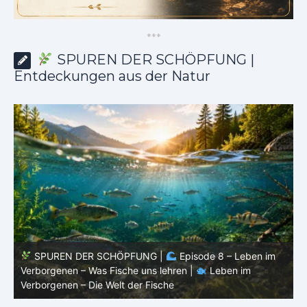
*
*
*
SPUREN DER SCHÖPFUNG |
Entdeckungen aus der Natur
SPUREN DER SCHÖPFUNG |
Episode 8 – Leben im
Verborgenen – Was Fische uns lehren |
Leben im
V
Verborgenen – Die Welt der Fische
V