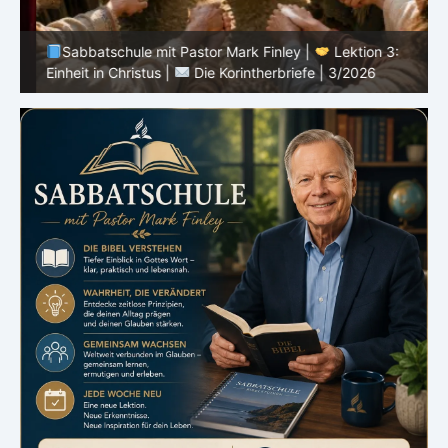
Sabbatschule mit Pastor Mark Finley |
Lektion 3:
Einheit in Christus |
Die Korintherbriefe | 3/2026
B