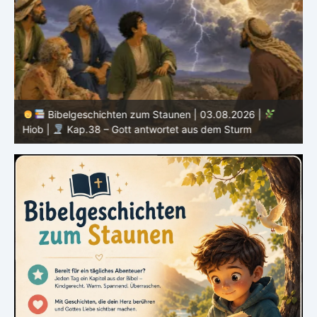
Bibelgeschichten zum Staunen | 03.08.2026 |
H
Hiob |
Kap.38 – Gott antwortet aus dem Sturm
D