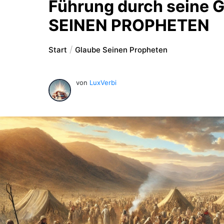
Führung durch seine 
SEINEN PROPHETEN
Start
Glaube Seinen Propheten
von
LuxVerbi