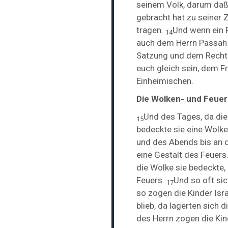
seinem Volk, darum daß
gebracht hat zu seiner Z
tragen.
Und wenn ein 
14
auch dem Herrn Passah hä
Satzung und dem Recht 
euch gleich sein, dem 
Einheimischen.
Die Wolken- und Feuer
Und des Tages, da di
15
bedeckte sie
eine Wolke
und des Abends bis an
eine Gestalt des Feuers
die Wolke sie bedeckte,
Feuers.
Und so oft sic
17
so zogen die Kinder Isr
blieb, da lagerten sich d
des Herrn zogen die Kin