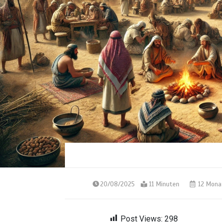
20/08/2025
11 Minuten
12 Mona
Post Views:
298