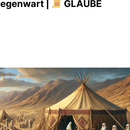
Gegenwart |
GLAUBE