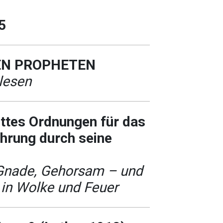
5
EN PROPHETEN
lesen
ttes Ordnungen für das
hrung durch seine
 Gnade, Gehorsam – und
in Wolke und Feuer