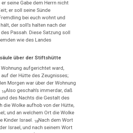
 er seine Gabe dem Herrn nicht
eit; er soll seine Sünde
Fremdling bei euch wohnt und
lt, der soll’s halten nach der
des Passah. Diese Satzung soll
Fremden wie des Landes
säule über der Stiftshütte
e Wohnung aufgerichtet ward,
 auf der Hütte des Zeugnisses;
 den Morgen war über der Wohnung
.
Also geschah’s immerdar, daß
16
 und des Nachts die Gestalt des
h die Wolke aufhob von der Hütte,
ael; und an welchem Ort die Wolke
ie Kinder Israel.
Nach dem Wort
18
der Israel, und nach seinem Wort