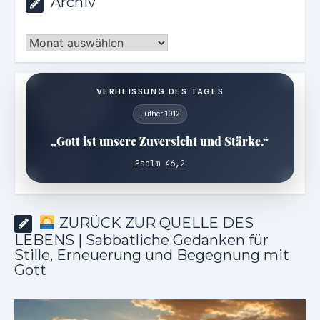
Archiv
Archiv
VERHEISSUNG DES TAGES
Luther 1912
„Gott ist unsere Zuversicht und Stärke.“
Psalm 46,2
ZURÜCK ZUR QUELLE DES
LEBENS | Sabbatliche Gedanken für
Stille, Erneuerung und Begegnung mit
Gott