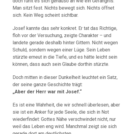
doch fühlt es sich genauso an wie ein Gefängnis:
Man sitzt fest. Nichts bewegt sich. Nichts öffnet
sich. Kein Weg scheint sichtbar.
Josef kannte das sehr konkret. Er tat das Richtige,
floh vor der Versuchung, zeigte Charakter – und
landete gerade deshalb hinter Gittern. Nicht wegen
Schuld, sondern wegen einer Lüge. Sein Leben
stürzte erneut in die Tiefe, und es hätte leicht sein
können, dass auch sein Glaube dorthin stürzte.
Doch mitten in dieser Dunkelheit leuchtet ein Satz,
der seine ganze Geschichte trägt:
„Aber der Herr war mit Josef.“
Es ist eine Wahrheit, die wir schnell überlesen, aber
sie ist ein Anker für jede Seele, die sich in Not
wiederfindet: Gottes Nähe verschwindet nicht, nur
weil das Leben eng wird. Manchmal zeigt sie sich
gerade dort am deutlichsten.