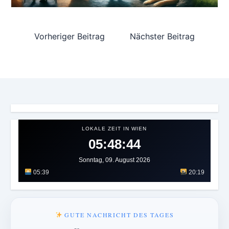
Vorheriger Beitrag
Nächster Beitrag
LOKALE ZEIT IN WIEN
05:48:46
Sonntag, 09. August 2026
05:39
20:19
GUTE NACHRICHT DES TAGES