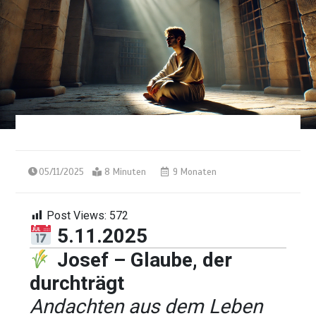
05/11/2025
8 Minuten
9 Monaten
Post Views:
572
5.11.2025
Josef – Glaube, der
durchträgt
Andachten aus dem Leben