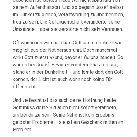
seinem Aufenthaltsort. Und so begann Josef selbst
im Dunkel zu dienen, Verantwortung zu übernehmen,
treu zu sein. Die Gefangenschaft veränderte seine
Umstände – aber sie zerstörte nicht sein Vertrauen.
Oft wünschen wir uns, dass Gott uns so schnell wie
möglich aus der Not herausführt. Doch manchmal
wirkt Gott zuerst
in
uns, bevor er
für
uns handelt. So
war es bei Josef. Bevor er vor dem Pharao stand,
stand er in der Dunkelheit – und lernte dort den Gott
kennen, der Licht ist, auch wenn noch keine Tür
offensteht.
Und vielleicht ist das auch deine Hoffnung heute:
Gott muss deine Situation nicht sofort verändern,
um bei dir zu sein. Seine Nähe ist kein Ergebnis
gelöster Probleme – sie ist ein Geschenk mitten im
Problem.