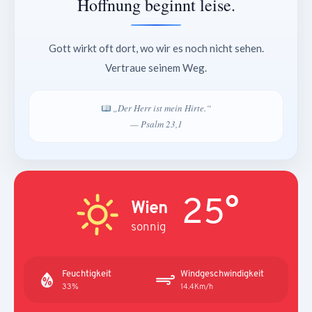
Hoffnung beginnt leise.
Gott wirkt oft dort, wo wir es noch nicht sehen.
Vertraue seinem Weg.
„Der Herr ist mein Hirte.“
— Psalm 23,1
25°
Wien
sonnig
Feuchtigkeit
Windgeschwindigkeit
33%
14.4Km/h