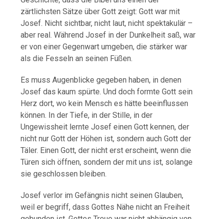
zärtlichsten Sätze über Gott zeigt: Gott war mit
Josef. Nicht sichtbar, nicht laut, nicht spektakulär –
aber real. Während Josef in der Dunkelheit saß, war
er von einer Gegenwart umgeben, die stärker war
als die Fesseln an seinen Füßen.
Es muss Augenblicke gegeben haben, in denen
Josef das kaum spürte. Und doch formte Gott sein
Herz dort, wo kein Mensch es hätte beeinflussen
können. In der Tiefe, in der Stille, in der
Ungewissheit lernte Josef einen Gott kennen, der
nicht nur Gott der Höhen ist, sondern auch Gott der
Täler. Einen Gott, der nicht erst erscheint, wenn die
Türen sich öffnen, sondern der mit uns ist, solange
sie geschlossen bleiben.
Josef verlor im Gefängnis nicht seinen Glauben,
weil er begriff, dass Gottes Nähe nicht an Freiheit
gebunden ist. Gottes Treue war nicht abhängig von