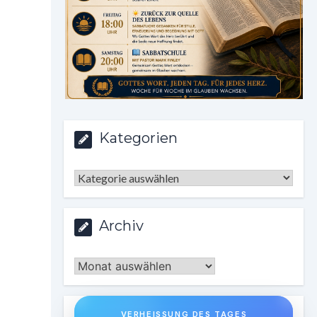
Kategorien
Kategorien
Archiv
Archiv
VERHEISSUNG DES TAGES