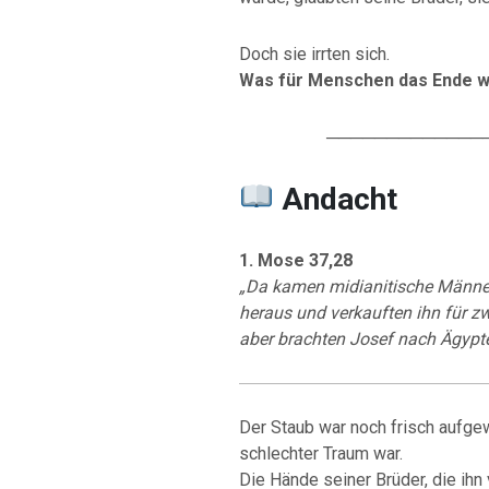
Doch sie irrten sich.
Was für Menschen das Ende wa
─────────────
Andacht
1. Mose 37,28
„Da kamen midianitische Männer,
heraus und verkauften ihn für zw
aber brachten Josef nach Ägypte
Der Staub war noch frisch aufgew
schlechter Traum war.
Die Hände seiner Brüder, die ihn