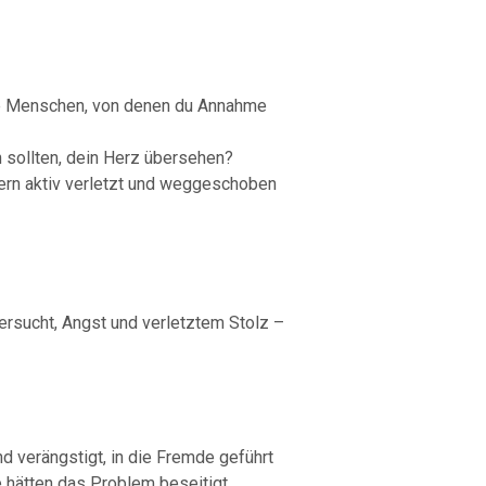
e Menschen, von denen du Annahme
n sollten, dein Herz übersehen?
dern aktiv verletzt und weggeschoben
ersucht, Angst und verletztem Stolz –
d verängstigt, in die Fremde geführt
e hätten das Problem beseitigt.