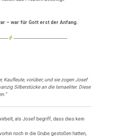
r – war für Gott erst der Anfang.
───
────────────────
 Kaufleute, vorüber; und sie zogen Josef
anzig Silberstücke an die Ismaeliter. Diese
n.“
irbelt, als Josef begriff, dass dies kein
 vorhin noch in die Grube gestoßen hatten,