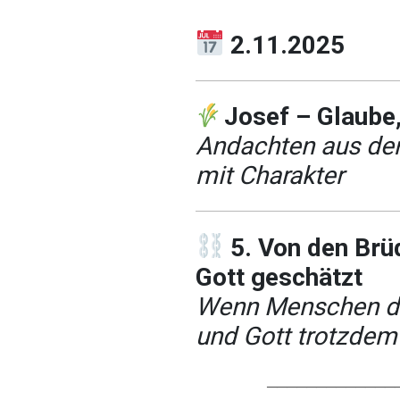
2.11.2025
Josef – Glaube,
Andachten aus de
mit Charakter
5. Von den Brü
Gott geschätzt
Wenn Menschen di
und Gott trotzdem
─────────────