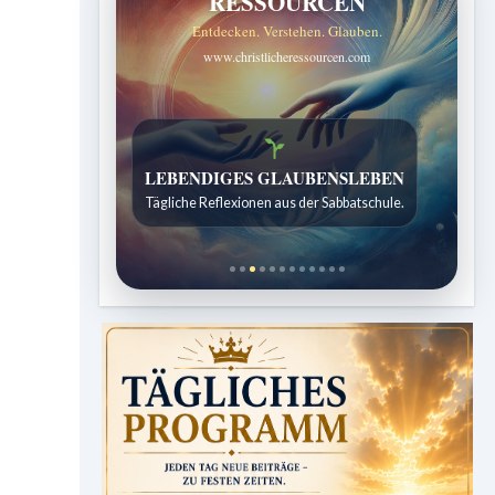
RESSOURCEN
Entdecken. Verstehen. Glauben.
www.christlicheressourcen.com
Bibelgeschichten zum Staunen
Kindergeschichten für 7 bis 12 Jahre.