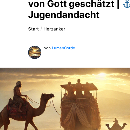
von Gott geschätzt |
Jugendandacht
Start
Herzanker
von
LumenCorde