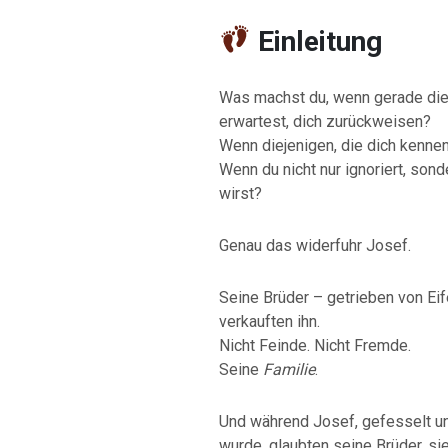
Einleitung
Was machst du, wenn gerade di
erwartest, dich zurückweisen?
Wenn diejenigen, die dich kenne
Wenn du nicht nur ignoriert, son
wirst?
Genau das widerfuhr Josef.
Seine Brüder – getrieben von Eif
verkauften ihn.
Nicht Feinde. Nicht Fremde.
Seine
Familie
.
Und während Josef, gefesselt un
wurde, glaubten seine Brüder, si