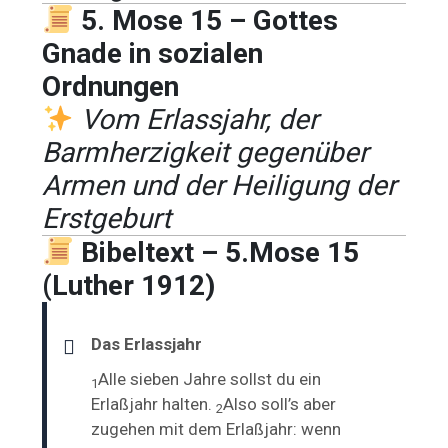
5. Mose 15 – Gottes
Gnade in sozialen
Ordnungen
Vom Erlassjahr, der
Barmherzigkeit gegenüber
Armen und der Heiligung der
Erstgeburt
Bibeltext – 5.Mose 15
(Luther 1912)
Das Erlassjahr
Alle sieben Jahre sollst du ein
1
Erlaßjahr halten.
Also soll’s aber
2
zugehen mit dem Erlaßjahr: wenn