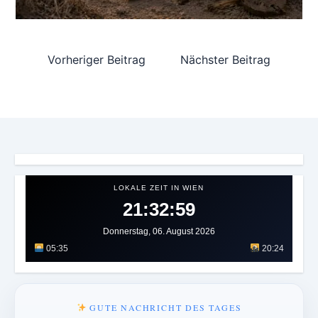
Vorheriger Beitrag
Nächster Beitrag
LOKALE ZEIT IN WIEN
21:33:01
Donnerstag, 06. August 2026
05:35
20:24
GUTE NACHRICHT DES TAGES