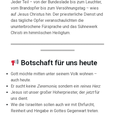
Jeder Teil – von der Bundeslade bis zum Leuchter,
vom Brandopfer bis zum Versöhnungstag – wies
auf Jesus Christus hin. Der priesterliche Dienst und
das tägliche Opfer veranschaulichten die
ununterbrochene Fürsprache und das Sühnewerk
Christi im himmlischen Heiligtum.
═════════════════════════════════
════════════
Botschaft für uns heute
Gott möchte mitten unter seinem Volk wohnen –
auch heute.
Er sucht keine
Zeremonie
, sondern ein
reines Herz
.
Jesus ist unser großer Hoherpriester, der
jetzt
für
uns dient.
Wie die Israeliten sollen auch wir mit Ehrfurcht,
Reinheit und Hingabe in Gottes Gegenwart treten.