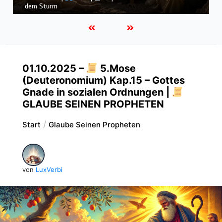
Könige |
Kap. 16 : Der U
01.10.2025 –
5.Mose
(Deuteronomium) Kap.15 – Gottes
Gnade in sozialen Ordnungen |
GLAUBE SEINEN PROPHETEN
Start
Glaube Seinen Propheten
von
LuxVerbi