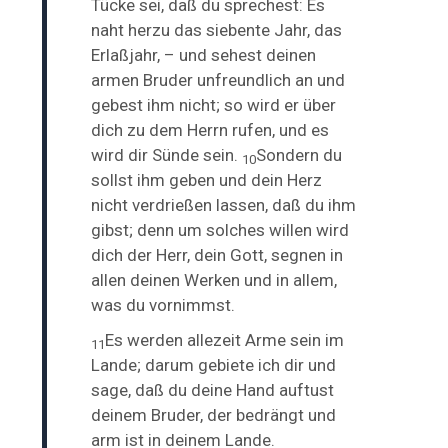
Tücke sei, daß du sprechest: Es
naht herzu das siebente Jahr, das
Erlaßjahr, – und sehest deinen
armen Bruder unfreundlich an und
gebest ihm nicht; so wird er über
dich zu dem Herrn rufen, und es
wird dir Sünde sein.
Sondern du
10
sollst ihm geben und dein Herz
nicht verdrießen lassen, daß du ihm
gibst; denn um solches willen wird
dich der Herr, dein Gott, segnen in
allen deinen Werken und in allem,
was du vornimmst.
Es werden allezeit
Arme sein im
11
Lande;
darum gebiete ich dir und
sage, daß du deine Hand auftust
deinem Bruder, der bedrängt und
arm ist in deinem Lande.