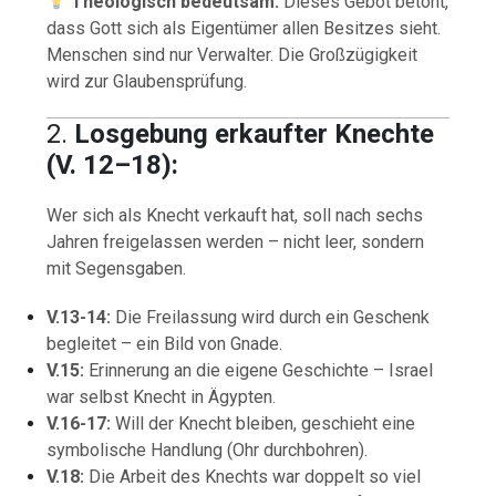
Theologisch bedeutsam:
Dieses Gebot betont,
dass Gott sich als Eigentümer allen Besitzes sieht.
Menschen sind nur Verwalter. Die Großzügigkeit
wird zur Glaubensprüfung.
2.
Losgebung erkaufter Knechte
(V. 12–18):
Wer sich als Knecht verkauft hat, soll nach sechs
Jahren freigelassen werden – nicht leer, sondern
mit Segensgaben.
V.13-14:
Die Freilassung wird durch ein Geschenk
begleitet – ein Bild von Gnade.
V.15:
Erinnerung an die eigene Geschichte – Israel
war selbst Knecht in Ägypten.
V.16-17:
Will der Knecht bleiben, geschieht eine
symbolische Handlung (Ohr durchbohren).
V.18:
Die Arbeit des Knechts war doppelt so viel