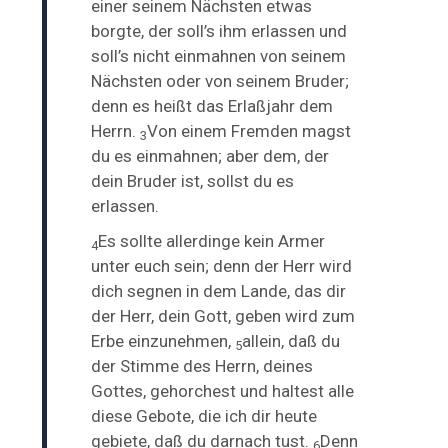
einer seinem Nächsten etwas
borgte, der soll’s ihm erlassen und
soll’s nicht einmahnen von seinem
Nächsten oder von seinem Bruder;
denn es heißt das Erlaßjahr dem
Herrn.
Von einem Fremden magst
3
du es einmahnen; aber dem, der
dein Bruder ist, sollst du es
erlassen.
Es sollte allerdinge kein Armer
4
unter euch sein; denn der Herr wird
dich segnen in dem Lande, das dir
der Herr, dein Gott, geben wird zum
Erbe einzunehmen,
allein, daß du
5
der Stimme des Herrn, deines
Gottes, gehorchest und haltest alle
diese Gebote, die ich dir heute
gebiete, daß du darnach tust.
Denn
6