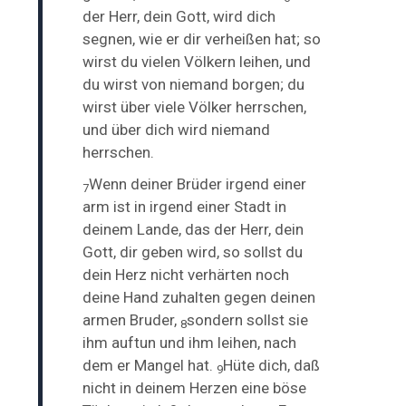
der Herr, dein Gott, wird dich
segnen, wie er dir verheißen hat;
so
wirst du vielen Völkern leihen, und
du wirst von niemand borgen; du
wirst über viele Völker herrschen,
und über dich wird niemand
herrschen.
Wenn deiner Brüder irgend einer
7
arm ist in irgend einer Stadt in
deinem Lande, das der Herr, dein
Gott, dir geben wird, so sollst du
dein Herz nicht verhärten noch
deine Hand zuhalten gegen deinen
armen Bruder,
sondern sollst sie
8
ihm auftun und ihm leihen, nach
dem er Mangel hat.
Hüte dich, daß
9
nicht in deinem Herzen eine böse