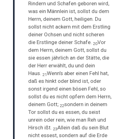
Rindern und Schafen geboren wird,
was ein Männlein ist, sollst du dem
Herrn, deinem Gott, heiligen. Du
sollst nicht ackern mit dem Erstling
deiner Ochsen und nicht scheren
die Erstlinge deiner Schafe.
Vor
20
dem Herrn, deinem Gott, sollst du
sie essen jährlich an der Stätte, die
der Herr erwählt, du und dein
Haus.
Wenn’s aber einen Fehl hat,
21
daß es hinkt oder blind ist, oder
sonst irgend einen bösen Fehl, so
sollst du es nicht opfern dem Herrn,
deinem Gott;
sondern in deinem
22
Tor sollst du es essen,
du seist
unrein oder rein, wie man Reh und
Hirsch ißt.
Allein daß du sein Blut
23
nicht essest, sondern auf die Erde