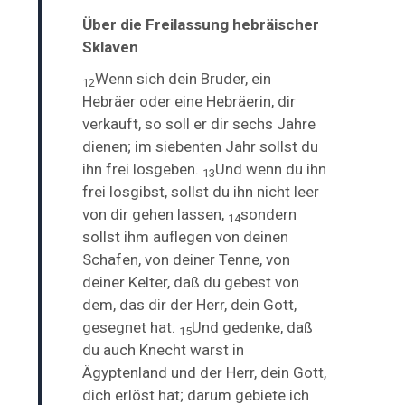
Über die Freilassung hebräischer
Sklaven
Wenn sich dein Bruder, ein
12
Hebräer oder eine Hebräerin, dir
verkauft, so soll er dir sechs Jahre
dienen; im siebenten Jahr sollst du
ihn frei losgeben.
Und wenn du ihn
13
frei losgibst, sollst du ihn nicht leer
von dir gehen lassen,
sondern
14
sollst ihm auflegen von deinen
Schafen, von deiner Tenne, von
deiner Kelter, daß du gebest von
dem, das dir der Herr, dein Gott,
gesegnet hat.
Und gedenke,
daß
15
du auch Knecht warst in
Ägyptenland und der Herr, dein Gott,
dich erlöst hat; darum gebiete ich