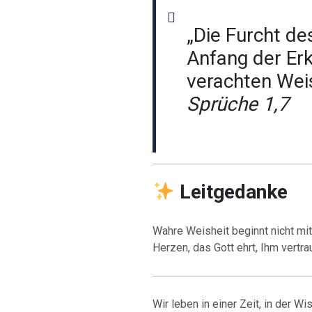
„Die Furcht de
Anfang der Erk
verachten Weis
Sprüche 1,7
Leitgedanke
Wahre Weisheit beginnt nicht mi
Herzen, das Gott ehrt, Ihm vertra
Wir leben in einer Zeit, in der W