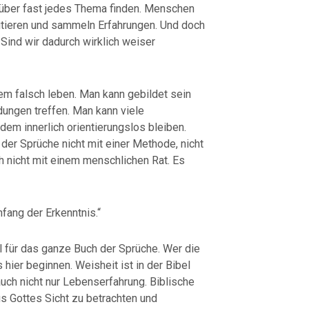
 über fast jedes Thema finden. Menschen
kutieren und sammeln Erfahrungen. Und doch
 Sind wir dadurch wirklich weiser
em falsch leben. Man kann gebildet sein
ungen treffen. Man kann viele
dem innerlich orientierungslos bleiben.
der Sprüche nicht mit einer Methode, nicht
h nicht mit einem menschlichen Rat. Es
fang der Erkenntnis.“
l für das ganze Buch der Sprüche. Wer die
ier beginnen. Weisheit ist in der Bibel
 auch nicht nur Lebenserfahrung. Biblische
s Gottes Sicht zu betrachten und