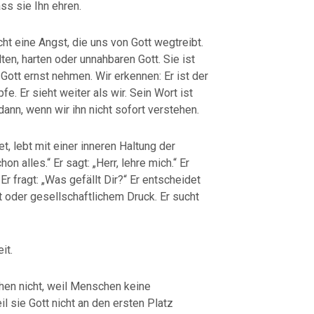
ss sie Ihn ehren.
cht eine Angst, die uns von Gott wegtreibt.
lten, harten oder unnahbaren Gott. Sie ist
 Gott ernst nehmen. Wir erkennen: Er ist der
e. Er sieht weiter als wir. Sein Wort ist
dann, wenn wir ihn nicht sofort verstehen.
t, lebt mit einer inneren Haltung der
on alles.“ Er sagt: „Herr, lehre mich.“ Er
 Er fragt: „Was gefällt Dir?“ Er entscheidet
t oder gesellschaftlichem Druck. Er sucht
it.
hen nicht, weil Menschen keine
l sie Gott nicht an den ersten Platz