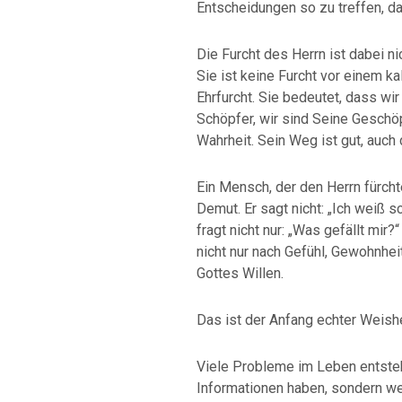
Entscheidungen so zu treffen, da
Die Furcht des Herrn ist dabei ni
Sie ist keine Furcht vor einem ka
Ehrfurcht. Sie bedeutet, dass wir
Schöpfer, wir sind Seine Geschöpf
Wahrheit. Sein Weg ist gut, auch 
Ein Mensch, der den Herrn fürchte
Demut. Er sagt nicht: „Ich weiß sch
fragt nicht nur: „Was gefällt mir?“
nicht nur nach Gefühl, Gewohnhei
Gottes Willen.
Das ist der Anfang echter Weishe
Viele Probleme im Leben entste
Informationen haben, sondern wei