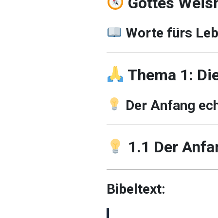
Gottes Weish
Worte fürs Le
Thema 1: Die
Der Anfang ech
1.1
Der Anfa
Bibeltext: