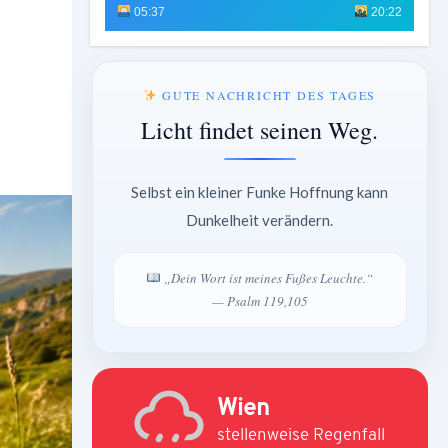
05:37
20:22
GUTE NACHRICHT DES TAGES
Licht findet seinen Weg.
Selbst ein kleiner Funke Hoffnung kann
Dunkelheit verändern.
„Dein Wort ist meines Fußes Leuchte.“
— Psalm 119,105
Wien
stellenweise Regenfall