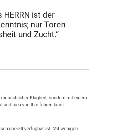
s HERRN ist der
enntnis; nur Toren
heit und Zucht.“
t menschlicher Klugheit, sondern mit einem
ut und sich von Ihm führen lässt.
issen überall verfügbar ist. Mit wenigen