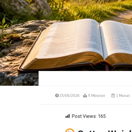
23/06/2026
9 Minuten
1 Monat
Post Views:
165