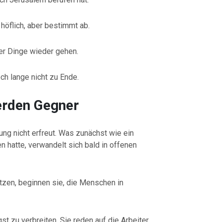
höflich, aber bestimmt ab.
er Dinge wieder gehen.
ch lange nicht zu Ende.
erden Gegner
ng nicht erfreut. Was zunächst wie ein
 hatte, verwandelt sich bald in offenen
ützen, beginnen sie, die Menschen in
t zu verbreiten. Sie reden auf die Arbeiter