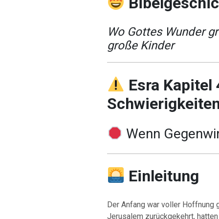
Bibelgeschi
Wo Gottes Wunder gro
große Kinder
Esra Kapitel
Schwierigkeite
Wenn Gegenwi
Einleitung
Der Anfang war voller Hoffnung
Jerusalem zurückgekehrt, hatten 