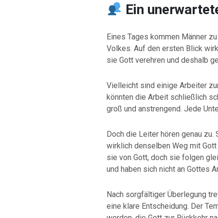
Ein unerwarte
Eines Tages kommen Männer zu 
Volkes. Auf den ersten Blick wirk
sie Gott verehren und deshalb 
Vielleicht sind einige Arbeiter z
könnten die Arbeit schließlich s
groß und anstrengend. Jede Unte
Doch die Leiter hören genau zu.
wirklich denselben Weg mit Gott
sie von Gott, doch sie folgen gl
und haben sich nicht an Gottes 
Nach sorgfältiger Überlegung tre
eine klare Entscheidung. Der Te
werden, die Gott zur Rückkehr na