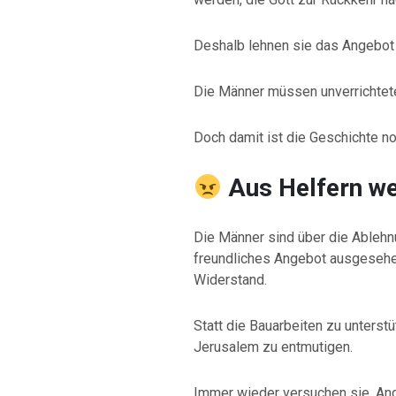
Deshalb lehnen sie das Angebot 
Die Männer müssen unverrichtet
Doch damit ist die Geschichte no
Aus Helfern w
Die Männer sind über die Ablehnu
freundliches Angebot ausgesehen
Widerstand.
Statt die Bauarbeiten zu unterst
Jerusalem zu entmutigen.
Immer wieder versuchen sie, Angs