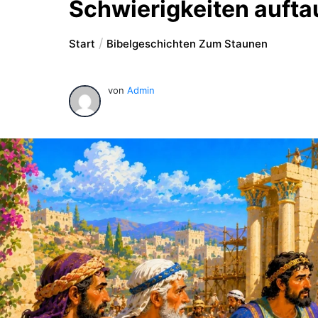
Schwierigkeiten auft
Start
Bibelgeschichten Zum Staunen
von
Admin