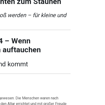
chten zum Staunen
ß werden – für kleine und
 4 – Wenn
n auftauchen
nd kommt
 gewesen. Die Menschen waren nach
den Altar errichtet und mit großer Freude