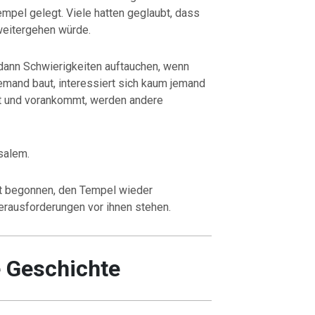
mpel gelegt. Viele hatten geglaubt, dass
t weitergehen würde.
 dann Schwierigkeiten auftauchen, wenn
emand baut, interessiert sich kaum jemand
t und vorankommt, werden andere
salem.
t begonnen, den Tempel wieder
erausforderungen vor ihnen stehen.
e Geschichte