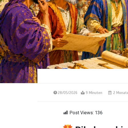
28/05/2026
9 Minuten
2 Monat
Post Views:
136