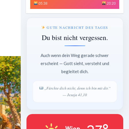
05:38
20:20
GUTE NACHRICHT DES TAGES
Du bist nicht vergessen.
Auch wenn dein Weg gerade schwer
erscheint — Gott sieht, versteht und
begleitet dich.
„Fürchte dich nicht, denn ich bin mit dir.“
— Jesaja 41,10
Wien