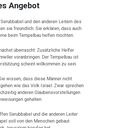
tes Angebot
Serubbabel und den anderen Leitern des
en sie freundlich. Sie erklären, dass auch
gerne beim Tempelbau helfen möchten.
unächst überrascht. Zusätzliche Helfer
chneller voranbringen. Der Tempelbau ist
rstützung scheint willkommen zu sein.
 Sie wissen, dass diese Männer nicht
 gehen wie das Volk Israel. Zwar sprechen
eichzeitig anderen Glaubensvorstellungen
Anweisungen gehalten.
ffen Serubbabel und die anderen Leiter
mpel soll von den Menschen gebaut
ch Jerusalem berufen hat.