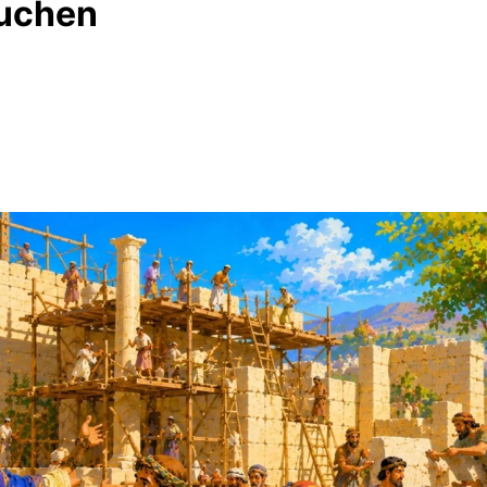
auchen