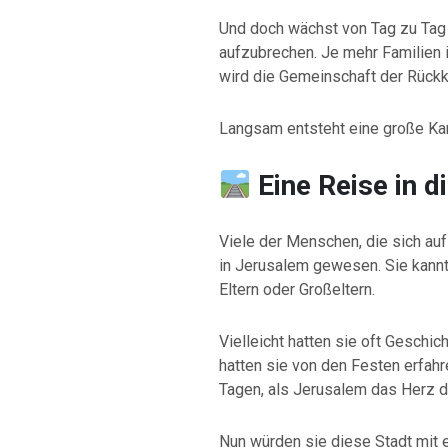
Und doch wächst von Tag zu Tag 
aufzubrechen. Je mehr Familien i
wird die Gemeinschaft der Rückk
Langsam entsteht eine große Ka
Eine Reise in 
Viele der Menschen, die sich au
in Jerusalem gewesen. Sie kannte
Eltern oder Großeltern.
Vielleicht hatten sie oft Geschic
hatten sie von den Festen erfahr
Tagen, als Jerusalem das Herz d
Nun würden sie diese Stadt mit