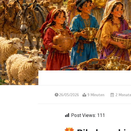
26/05/2026
9 Minuten
2 Monat
Post Views:
111