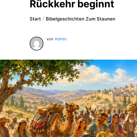
Rückkehr beginnt
Start
Bibelgeschichten Zum Staunen
von
Admin