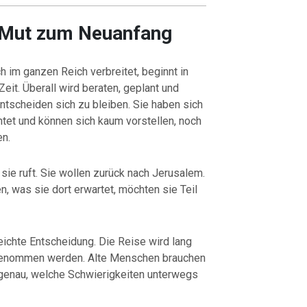
 Mut zum Neuanfang
h im ganzen Reich verbreitet, beginnt in
eit. Überall wird beraten, geplant und
tscheiden sich zu bleiben. Sie haben sich
htet und können sich kaum vorstellen, noch
en.
sie ruft. Sie wollen zurück nach Jerusalem.
, was sie dort erwartet, möchten sie Teil
leichte Entscheidung. Die Reise wird lang
tgenommen werden. Alte Menschen brauchen
genau, welche Schwierigkeiten unterwegs