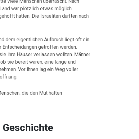
atte viele Menschen überrascht. Nach
Land war plötzlich etwas möglich
hofft hatten. Die Israeliten durften nach
d dem eigentlichen Aufbruch liegt oft ein
n Entscheidungen getroffen werden.
sie ihre Häuser verlassen wollten. Männer
ob sie bereit waren, eine lange und
nehmen. Vor ihnen lag ein Weg voller
offnung.
Menschen, die den Mut hatten
e Geschichte