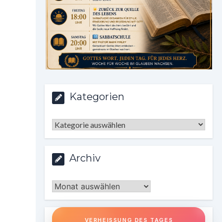
Kategorien
Kategorien
Archiv
Archiv
VERHEISSUNG DES TAGES