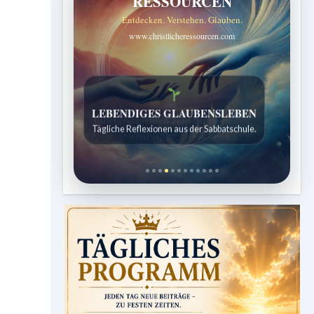
RESSOURCEN
Entdecken. Verstehen. Glauben.
www.christlicheressourcen.com
Bibelgeschichten zum Staunen
Kindergeschichten für 7 bis 12 Jahre.