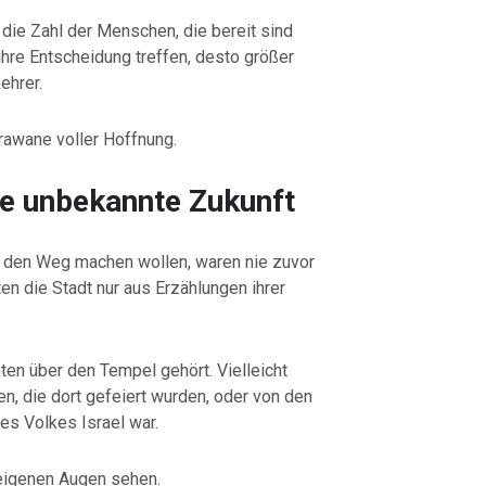
die Zahl der Menschen, die bereit sind
hre Entscheidung treffen, desto größer
ehrer.
rawane voller Hoffnung.
die unbekannte Zukunft
f den Weg machen wollen, waren nie zuvor
n die Stadt nur aus Erzählungen ihrer
hten über den Tempel gehört. Vielleicht
en, die dort gefeiert wurden, oder von den
es Volkes Israel war.
 eigenen Augen sehen.