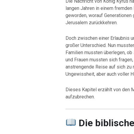
Die Nachricht von König Kyrus h
langen Jahren in einem fremden 
geworden, worauf Generationen ge
Jerusalem zurückkehren.
Doch zwischen einer Erlaubnis un
großer Unterschied. Nun musste
Familien mussten überlegen, ob 
und Frauen mussten sich fragen, 
anstrengende Reise auf sich zu 
Ungewissheit, aber auch voller H
Dieses Kapitel erzählt von den 
aufzubrechen.
Die biblisch