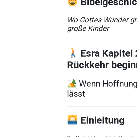
Bibelgeschi
Wo Gottes Wunder gro
große Kinder
Esra Kapitel
Rückkehr begin
Wenn Hoffnung
lässt
Einleitung