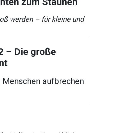
chten zum Staunen
ß werden – für kleine und
 2 – Die große
nt
 Menschen aufbrechen