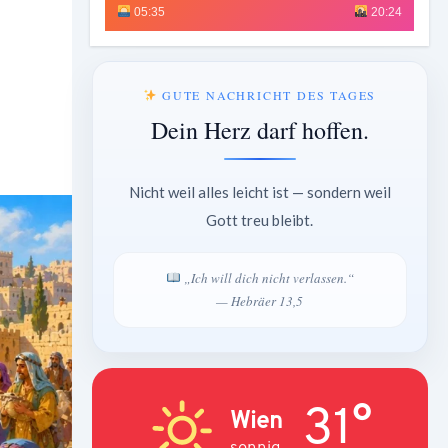
05:35
20:24
GUTE NACHRICHT DES TAGES
Dein Herz darf hoffen.
Nicht weil alles leicht ist — sondern weil
Gott treu bleibt.
„Ich will dich nicht verlassen.“
— Hebräer 13,5
31°
Wien
sonnig