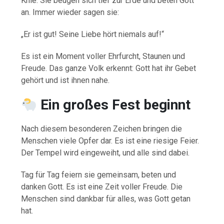
Knie. Sie beugen sich tief zur Erde und beten Gott
an. Immer wieder sagen sie:
„Er ist gut! Seine Liebe hört niemals auf!“
Es ist ein Moment voller Ehrfurcht, Staunen und
Freude. Das ganze Volk erkennt: Gott hat ihr Gebet
gehört und ist ihnen nahe.
Ein großes Fest beginnt
Nach diesem besonderen Zeichen bringen die
Menschen viele Opfer dar. Es ist eine riesige Feier.
Der Tempel wird eingeweiht, und alle sind dabei.
Tag für Tag feiern sie gemeinsam, beten und
danken Gott. Es ist eine Zeit voller Freude. Die
Menschen sind dankbar für alles, was Gott getan
hat.