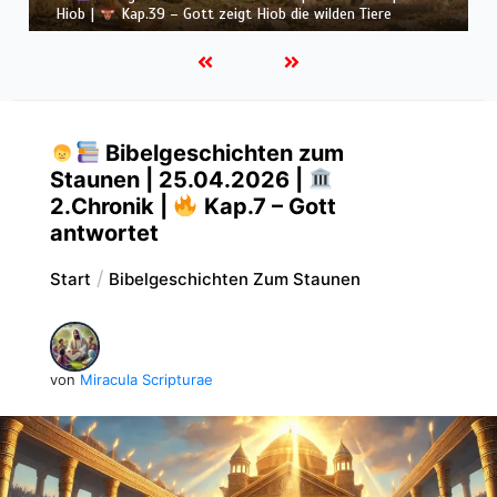
Hiob |
Kap.38 – Gott antwortet aus dem Sturm
Bibelgeschichten zum
Staunen | 25.04.2026 |
2.Chronik |
Kap.7 – Gott
antwortet
Start
Bibelgeschichten Zum Staunen
von
Miracula Scripturae