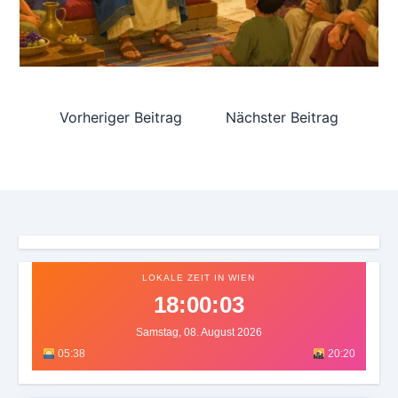
Vorheriger Beitrag
Nächster Beitrag
LOKALE ZEIT IN WIEN
18:00:06
Samstag, 08. August 2026
05:38
20:20