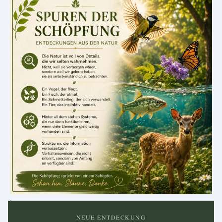
.
NEUE ENTDECKUNG