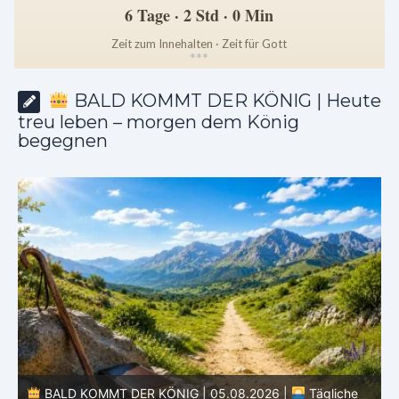
6 Tage · 2 Std · 0 Min
Zeit zum Innehalten · Zeit für Gott
*
*
*
BALD KOMMT DER KÖNIG | Heute
treu leben – morgen dem König
begegnen
BALD KOMMT DER KÖNIG | 05.08.2026 |
Tägliche