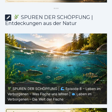
*
*
*
SPUREN DER SCHÖPFUNG |
Entdeckungen aus der Natur
SPUREN DER SCHÖPFUNG |
Episode 8 – Leben im
Verborgenen – Was Fische uns lehren |
Leben im
V
Verborgenen – Die Welt der Fische
V