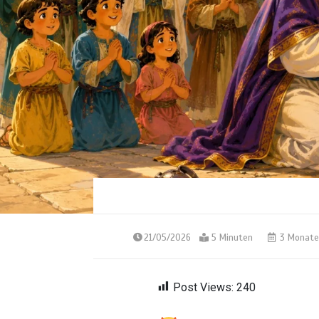
21/05/2026
5 Minuten
3 Monate
Post Views:
240