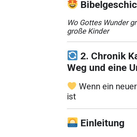
Bibelgeschi
Wo Gottes Wunder gro
große Kinder
2. Chronik Ka
Weg und eine 
Wenn ein neuer 
ist
Einleitung