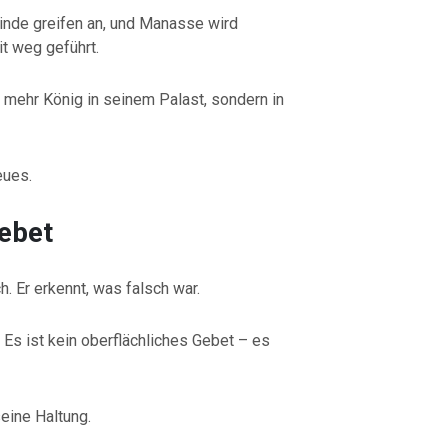
nde greifen an, und Manasse wird
t weg geführt.
cht mehr König in seinem Palast, sondern in
eues.
Gebet
. Er erkennt, was falsch war.
 Es ist kein oberflächliches Gebet – es
seine Haltung.