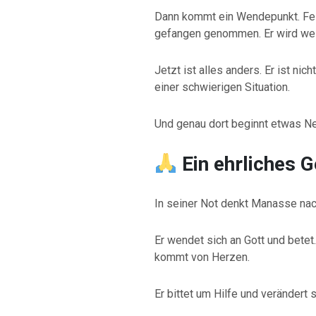
Dann kommt ein Wendepunkt. Fei
gefangen genommen. Er wird wei
Jetzt ist alles anders. Er ist ni
einer schwierigen Situation.
Und genau dort beginnt etwas N
Ein ehrliches 
In seiner Not denkt Manasse nach
Er wendet sich an Gott und betet.
kommt von Herzen.
Er bittet um Hilfe und verändert 