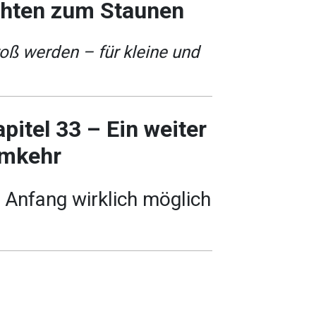
chten zum Staunen
ß werden – für kleine und
pitel 33 – Ein weiter
Umkehr
Anfang wirklich möglich