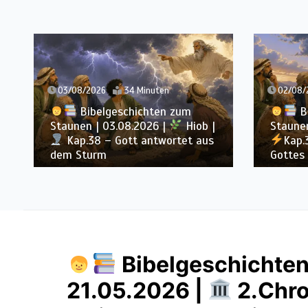
03/08/2026
34 Minuten
02/08/
Bibelgeschichten zum
B
Staunen | 03.08.2026 |
Hiob |
Staunen
Kap.38 – Gott antwortet aus
Kap.
dem Sturm
Gottes
Bibelgeschichten
21.05.2026 |
2.Chro