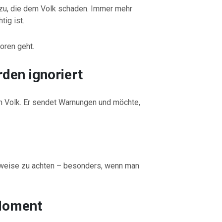
e zu, die dem Volk schaden. Immer mehr
tig ist.
loren geht.
den ignoriert
m Volk. Er sendet Warnungen und möchte,
nweise zu achten – besonders, wenn man
Moment