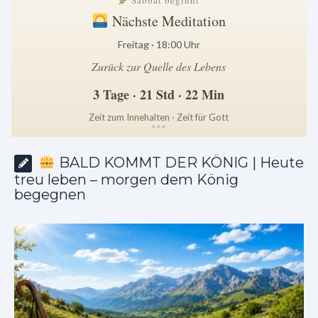
Sabbat beginnt
Nächste Meditation
Freitag · 18:00 Uhr
Zurück zur Quelle des Lebens
3 Tage · 21 Std · 22 Min
Zeit zum Innehalten · Zeit für Gott
*
*
*
BALD KOMMT DER KÖNIG | Heute
treu leben – morgen dem König
begegnen