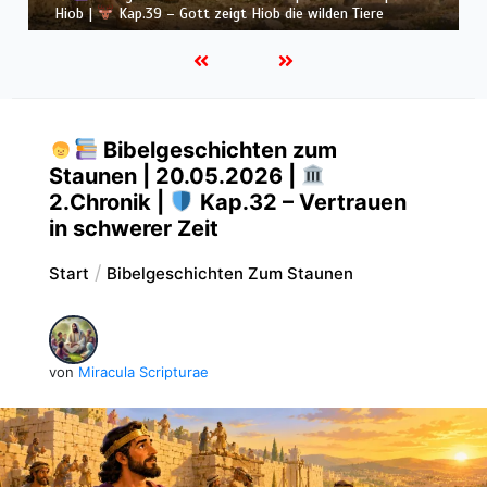
Hiob |
Kap.38 – Gott antwortet aus dem Sturm
Bibelgeschichten zum
Staunen | 20.05.2026 |
2.Chronik |
Kap.32 – Vertrauen
in schwerer Zeit
Start
Bibelgeschichten Zum Staunen
von
Miracula Scripturae