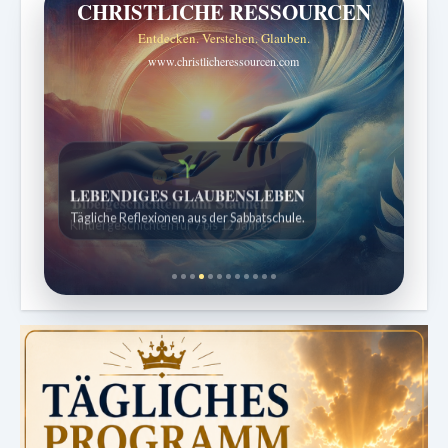
CHRISTLICHE RESSOURCEN
Entdecken. Verstehen. Glauben.
www.christlicheressourcen.com
Bibelgeschichten zum Staunen
Kindergeschichten für 7 bis 12 Jahre.