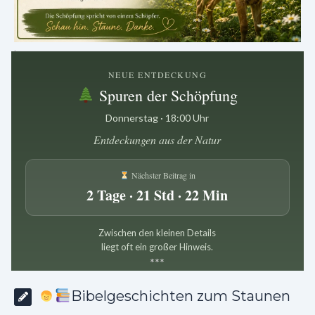
.
NEUE ENTDECKUNG
Spuren der Schöpfung
Donnerstag · 18:00 Uhr
Entdeckungen aus der Natur
Nächster Beitrag in
2 Tage · 21 Std · 22 Min
Zwischen den kleinen Details
liegt oft ein großer Hinweis.
*
*
*
Bibelgeschichten zum Staunen