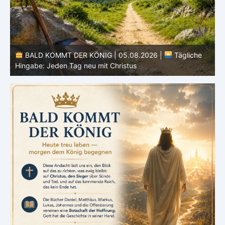
BALD KOMMT DER KÖNIG | 05.08.2026 |
Tägliche
Hingabe: Jeden Tag neu mit Christus
L