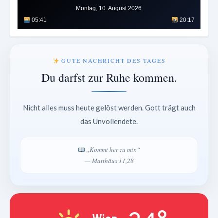
Montag, 10. August 2026
05:41
20:17
GUTE NACHRICHT DES TAGES
Du darfst zur Ruhe kommen.
Nicht alles muss heute gelöst werden. Gott trägt auch
das Unvollendete.
„Kommt her zu mir.“
— Matthäus 11,28