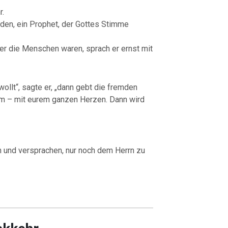
r.
den, ein Prophet, der Gottes Stimme
cher die Menschen waren, sprach er ernst mit
wollt“, sagte er, „dann gebt die fremden
ihm – mit eurem ganzen Herzen. Dann wird
n und versprachen, nur noch dem Herrn zu