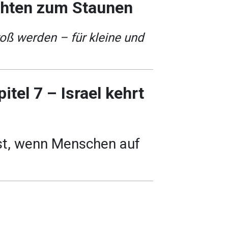
chten zum Staunen
ß werden – für kleine und
tel 7 – Israel kehrt
t, wenn Menschen auf