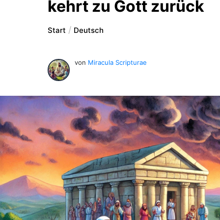
kehrt zu Gott zurück
Start
Deutsch
von
Miracula Scripturae