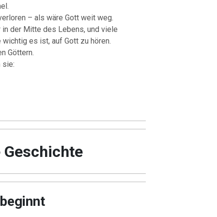
el.
verloren – als wäre Gott weit weg.
in der Mitte des Lebens, und viele
ichtig es ist, auf Gott zu hören.
n Göttern.
 sie:
e Geschichte
beginnt