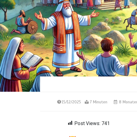
15/12/2025
7 Minuten
8 Monate
Post Views:
741