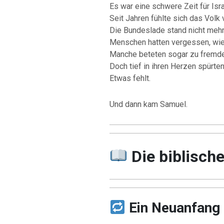
Es war eine schwere Zeit für Isra
Seit Jahren fühlte sich das Volk 
Die Bundeslade stand nicht mehr 
Menschen hatten vergessen, wie w
Manche beteten sogar zu fremde
Doch tief in ihren Herzen spürten
Etwas fehlt.
Und dann kam Samuel.
Die biblisch
Ein Neuanfang 