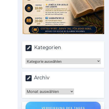
Kategorien
Kategorien
Archiv
Archiv
VERHEISSUNG DES TAGES