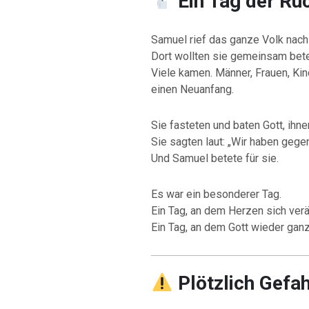
Ein Tag der Rü
Samuel rief das ganze Volk nach
Dort wollten sie gemeinsam bet
Viele kamen. Männer, Frauen, Kind
einen Neuanfang.
Sie fasteten und baten Gott, ihn
Sie sagten laut: „Wir haben gege
Und Samuel betete für sie.
Es war ein besonderer Tag.
Ein Tag, an dem Herzen sich verä
Ein Tag, an dem Gott wieder ganz
Plötzlich Gefa