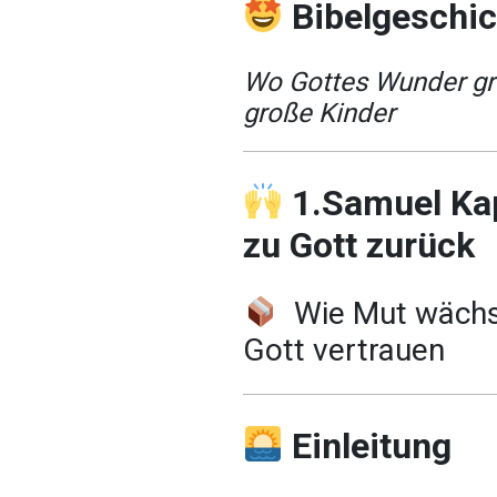
Bibelgeschi
Wo Gottes Wunder gro
große Kinder
1.Samuel Kapi
zu Gott zurück
Wie Mut wächs
Gott vertrauen
Einleitung