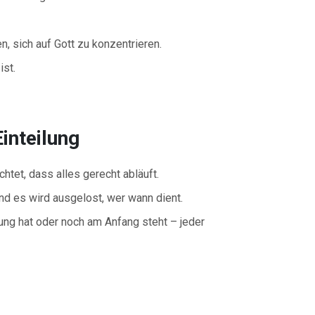
, sich auf Gott zu konzentrieren.
ist.
inteilung
htet, dass alles gerecht abläuft.
nd es wird ausgelost, wer wann dient.
ung hat oder noch am Anfang steht – jeder