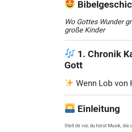
Bibelgeschi
Wo Gottes Wunder gro
große Kinder
1. Chronik K
Gott
Wenn Lob von 
Einleitung
Stell dir vor, du hörst Musik, die 