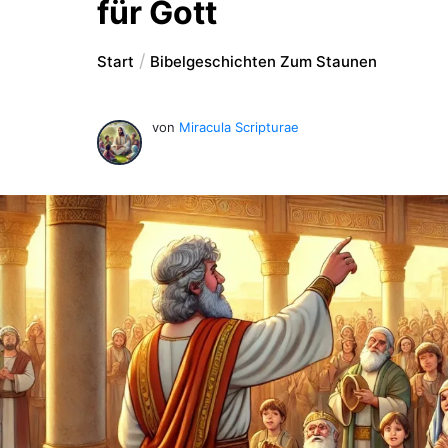
für Gott
Start
Bibelgeschichten Zum Staunen
von
Miracula Scripturae