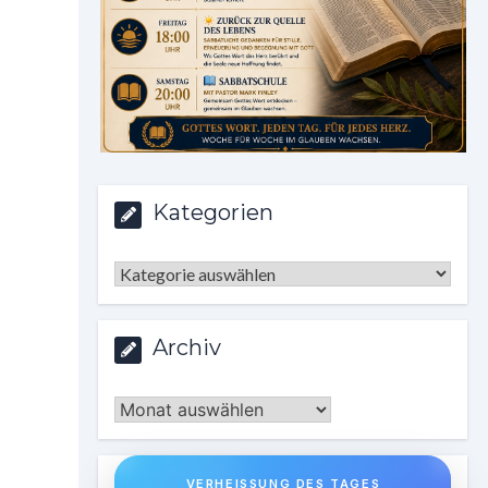
Kategorien
Kategorien
Archiv
Archiv
VERHEISSUNG DES TAGES