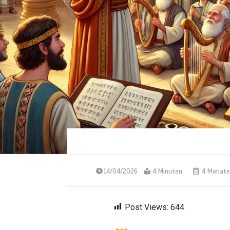
14/04/2026
4 Minuten
4 Monate
Post Views:
644