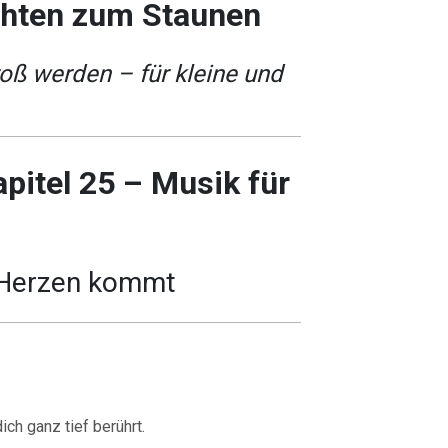
chten zum Staunen
ß werden – für kleine und
apitel 25 – Musik für
Herzen kommt
dich ganz tief berührt.