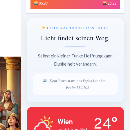
05:37
20:22
GUTE NACHRICHT DES TAGES
Licht findet seinen Weg.
Selbst ein kleiner Funke Hoffnung kann
Dunkelheit verändern.
„Dein Wort ist meines Fußes Leuchte.“
— Psalm 119,105
24°
Wien
leicht bewölkt