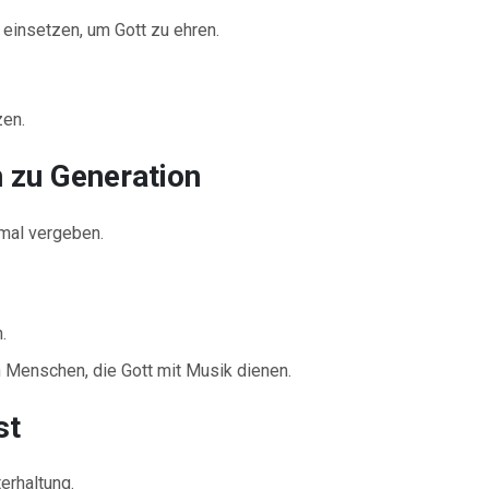
 einsetzen, um Gott zu ehren.
zen.
 zu Generation
nmal vergeben.
.
n Menschen, die Gott mit Musik dienen.
st
erhaltung.