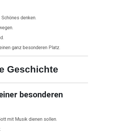
as Schönes denken.
wegen.
d.
einen ganz besonderen Platz.
he Geschichte
einer besonderen
ott mit Musik dienen sollen.
.