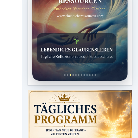
RESSOURCEN
Entdecken. Verstehen. Glauben.
www.christlicheressourcen.com
Bibelgeschichten zum Staunen
Kindergeschichten für 7 bis 12 Jahre.