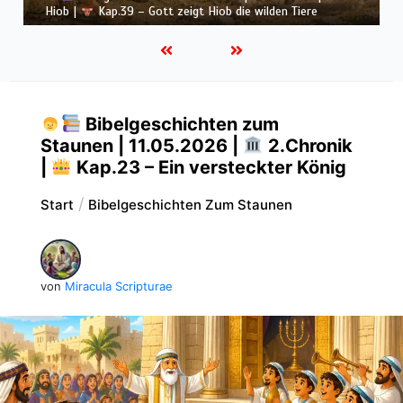
Hiob |
Kap.38 – Gott antwortet aus dem Sturm
Bibelgeschichten zum
Staunen | 11.05.2026 |
2.Chronik
|
Kap.23 – Ein versteckter König
Start
Bibelgeschichten Zum Staunen
von
Miracula Scripturae