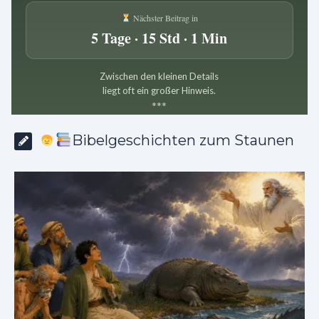
Nächster Beitrag in
5 Tage · 15 Std · 1 Min
Zwischen den kleinen Details
liegt oft ein großer Hinweis.
*
*
*
Bibelgeschichten zum Staunen