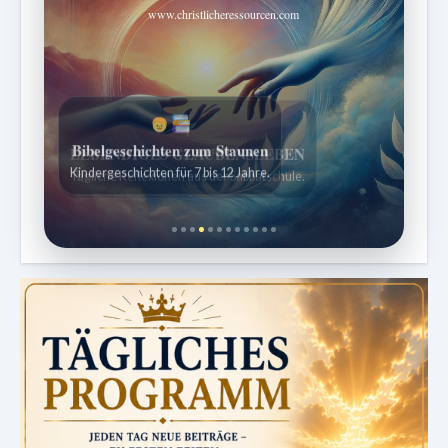
www.christlicheressourcen.com
Bibelgeschichten zum Staunen
Kindergeschichten für 7 bis 12 Jahre.