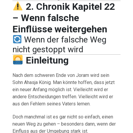
2. Chronik Kapitel 22
– Wenn falsche
Einflüsse weitergehen
Wenn der falsche Weg
nicht gestoppt wird
Einleitung
Nach dem schweren Ende von Joram wird sein
Sohn Ahasja König. Man könnte hoffen, dass jetzt
ein neuer Anfang möglich ist. Vielleicht wird er
andere Entscheidungen treffen. Vielleicht wird er
aus den Fehlern seines Vaters lernen.
Doch manchmal ist es gar nicht so einfach, einen
neuen Weg zu gehen – besonders dann, wenn der
Einfluss aus der Umgebung stark ist.