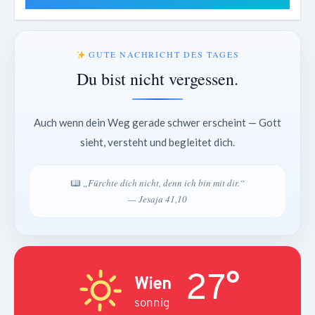
GUTE NACHRICHT DES TAGES
Du bist nicht vergessen.
Auch wenn dein Weg gerade schwer erscheint — Gott
sieht, versteht und begleitet dich.
„Fürchte dich nicht, denn ich bin mit dir.“
— Jesaja 41,10
27°
Wien
sonnig