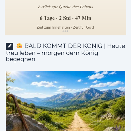
Zurück zur Quelle des Lebens
6 Tage · 2 Std · 47 Min
Zeit zum Innehalten · Zeit für Gott
*
*
*
BALD KOMMT DER KÖNIG | Heute
treu leben – morgen dem König
begegnen