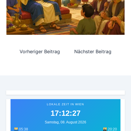
Vorheriger Beitrag
Nächster Beitrag
LOKALE ZEIT IN WIEN
17:12:30
Samstag, 08. August 2026
05:38
20:20