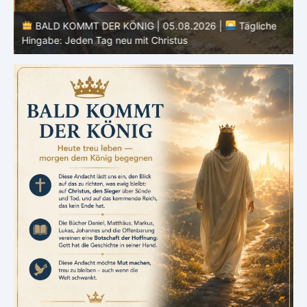
BALD KOMMT DER KÖNIG | 05.08.2026 |
Tägliche
Hingabe: Jeden Tag neu mit Christus
L