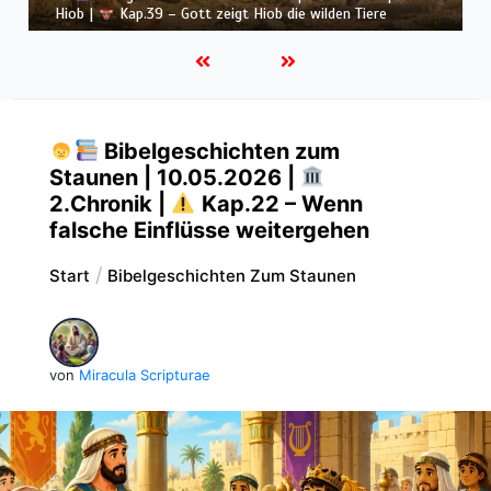
Hiob |
Kap.38 – Gott antwortet aus dem Sturm
Bibelgeschichten zum
Staunen | 10.05.2026 |
2.Chronik |
Kap.22 – Wenn
falsche Einflüsse weitergehen
Start
Bibelgeschichten Zum Staunen
von
Miracula Scripturae