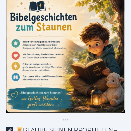
*
*
*
GLAUBE SEINEN PROPHETEN –