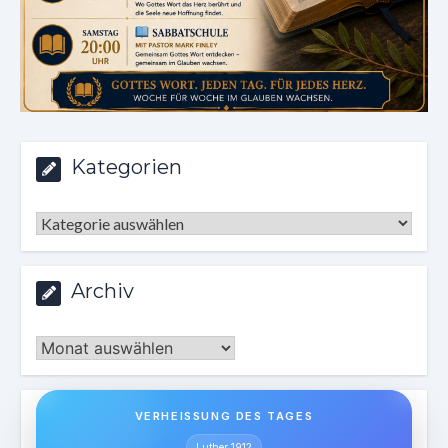
Kategorien
Kategorien
Archiv
Archiv
VERHEISSUNG DES TAGES
Luther 1912