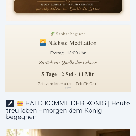
.
Sabbat beginnt
Nächste Meditation
Freitag · 18:00 Uhr
Zurück zur Quelle des Lebens
5 Tage · 2 Std · 11 Min
Zeit zum Innehalten · Zeit für Gott
*
*
*
BALD KOMMT DER KÖNIG | Heute
treu leben – morgen dem König
begegnen