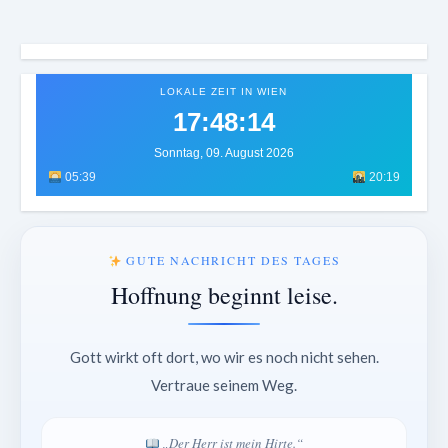
LOKALE ZEIT IN WIEN
17:48:17
Sonntag, 09. August 2026
05:39
20:19
GUTE NACHRICHT DES TAGES
Hoffnung beginnt leise.
Gott wirkt oft dort, wo wir es noch nicht sehen.
Vertraue seinem Weg.
„Der Herr ist mein Hirte.“