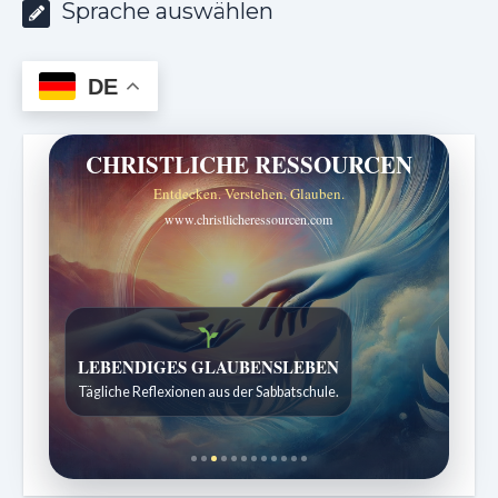
Sprache auswählen
DE
CHRISTLICHE RESSOURCEN
Entdecken. Verstehen. Glauben.
www.christlicheressourcen.com
Bibelgeschichten zum Staunen
Kindergeschichten für 7 bis 12 Jahre.