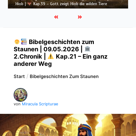
Hiob |
Kap.38 – Gott antwortet aus dem Sturm
Bibelgeschichten zum
Staunen | 09.05.2026 |
2.Chronik |
Kap.21 – Ein ganz
anderer Weg
Start
Bibelgeschichten Zum Staunen
von
Miracula Scripturae