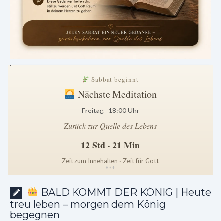
.
Sabbat beginnt
Nächste Meditation
Freitag · 18:00 Uhr
Zurück zur Quelle des Lebens
12 Std · 21 Min
Zeit zum Innehalten · Zeit für Gott
*
*
*
BALD KOMMT DER KÖNIG | Heute
treu leben – morgen dem König
begegnen