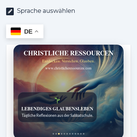
Sprache auswählen
DE
CHRISTLICHE RESSOURCEN
Entdecken. Verstehen. Glauben.
www.christlicheressourcen.com
Bibelgeschichten zum Staunen
Kindergeschichten für 7 bis 12 Jahre.