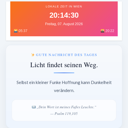
LOKALE ZEIT IN WIEN
20:14:33
Freitag, 07. August 2026
05:37
20:22
GUTE NACHRICHT DES TAGES
Licht findet seinen Weg.
Selbst ein kleiner Funke Hoffnung kann Dunkelheit
verändern.
„Dein Wort ist meines Fußes Leuchte.“
— Psalm 119,105