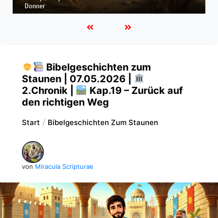
Hiob |
Kap.36 – Elihu spricht weiter von Gottes Größe
Bibelgeschichten zum
Staunen | 07.05.2026 |
2.Chronik |
Kap.19 – Zurück auf
den richtigen Weg
Start
Bibelgeschichten Zum Staunen
von
Miracula Scripturae