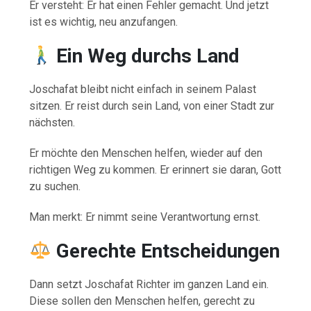
Er versteht: Er hat einen Fehler gemacht. Und jetzt
ist es wichtig, neu anzufangen.
Ein Weg durchs Land
Joschafat bleibt nicht einfach in seinem Palast
sitzen. Er reist durch sein Land, von einer Stadt zur
nächsten.
Er möchte den Menschen helfen, wieder auf den
richtigen Weg zu kommen. Er erinnert sie daran, Gott
zu suchen.
Man merkt: Er nimmt seine Verantwortung ernst.
Gerechte Entscheidungen
Dann setzt Joschafat Richter im ganzen Land ein.
Diese sollen den Menschen helfen, gerecht zu