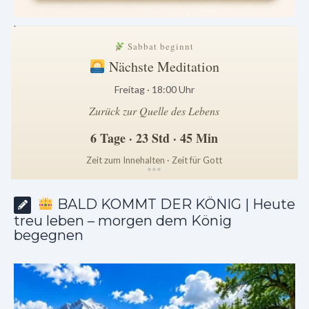
.
Sabbat beginnt
Nächste Meditation
Freitag · 18:00 Uhr
Zurück zur Quelle des Lebens
6 Tage · 23 Std · 45 Min
Zeit zum Innehalten · Zeit für Gott
*
*
*
BALD KOMMT DER KÖNIG | Heute
treu leben – morgen dem König
begegnen