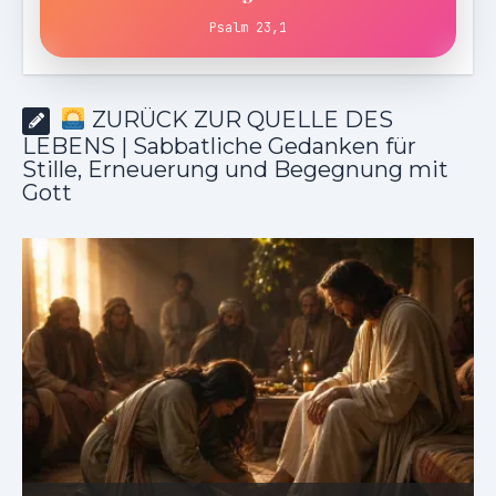
Psalm 23,1
ZURÜCK ZUR QUELLE DES
LEBENS | Sabbatliche Gedanken für
Stille, Erneuerung und Begegnung mit
Gott
ZURÜCK ZUR QUELLE DES LEBENS |
Das Gebet, das