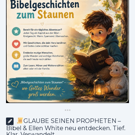
*
*
*
GLAUBE SEINEN PROPHETEN –
Bibel & Ellen White neu entdecken. Tief.
Klar. Verwandelt.