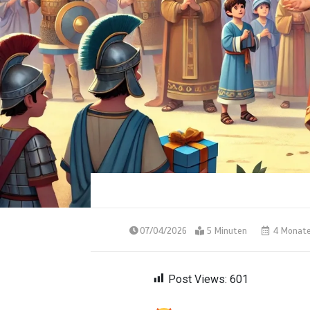
07/04/2026
5 Minuten
4 Monat
Post Views:
601