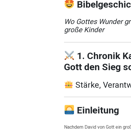
Bibelgeschi
Wo Gottes Wunder gro
große Kinder
1. Chronik K
Gott den Sieg s
Stärke, Verantw
Einleitung
Nachdem David von Gott ein gro