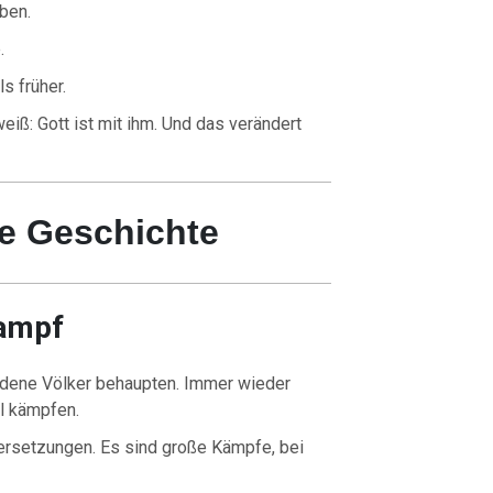
ben.
.
s früher.
weiß: Gott ist mit ihm. Und das verändert
he Geschichte
Kampf
dene Völker behaupten. Immer wieder
l kämpfen.
ersetzungen. Es sind große Kämpfe, bei