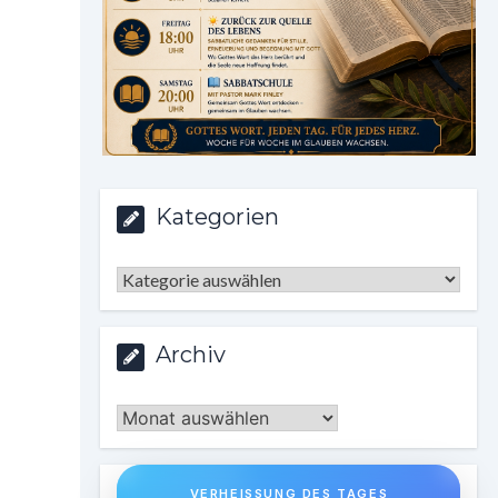
Kategorien
Kategorien
Archiv
Archiv
VERHEISSUNG DES TAGES