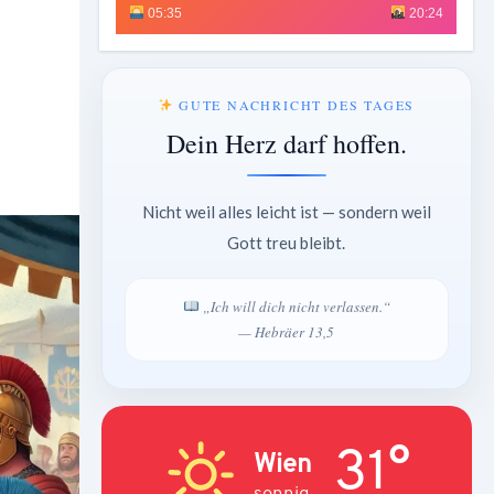
05:35
20:24
GUTE NACHRICHT DES TAGES
Dein Herz darf hoffen.
Nicht weil alles leicht ist — sondern weil
Gott treu bleibt.
„Ich will dich nicht verlassen.“
— Hebräer 13,5
31°
Wien
sonnig