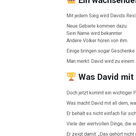
Ein wachsende
Mit jedem Sieg wird Davids Reic
Neue Gebiete kommen dazu.
Sein Name wird bekannter.
Andere Völker hören von ihm.
Einige bringen sogar Geschenke
Man merkt: David wird zu einem 
Was David mit
Doch jetzt kommt ein wichtiger P
Was macht David mit all dem, wa
Er behält es nicht einfach für sich
Viele der wertvollen Dinge, die 
Er zeigt damit: „Das gehört nicht