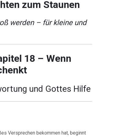
chten zum Staunen
ß werden – für kleine und
apitel 18 – Wenn
chenkt
ortung und Gottes Hilfe
ßes Versprechen bekommen hat, beginnt