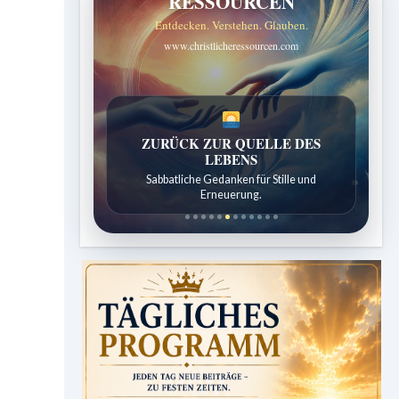
RESSOURCEN
Entdecken. Verstehen. Glauben.
www.christlicheressourcen.com
SPUREN DER SCHÖPFUNG
Entdeckungen aus der Natur.