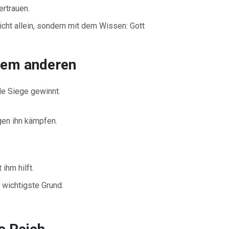
ertrauen.
icht allein, sondern mit dem Wissen: Gott
dem anderen
le Siege gewinnt.
gen ihn kämpfen.
ihm hilft.
 wichtigste Grund.