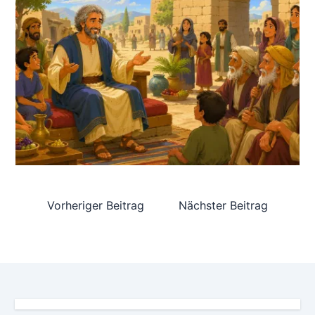
Vorheriger Beitrag
Nächster Beitrag