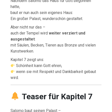
Nachdem Salomo das Haus für Gott begonnen
hatte,
baut er nun auch sein eigenes Haus:
Ein großer Palast, wunderschön gestaltet.
Aber nicht nur das –
auch der Tempel wird
weiter verziert und
ausgestaltet
:
mit Säulen, Becken, Tieren aus Bronze und vielen
Kunstwerken.
Kapitel 7 zeigt uns:
Schönheit kann Gott ehren,
wenn sie mit Respekt und Dankbarkeit gebaut
wird.
Teaser für Kapitel 7
Salomo baut seinen Palast –