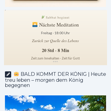
.
Sabbat beginnt
Nächste Meditation
Freitag · 18:00 Uhr
Zurück zur Quelle des Lebens
20 Std · 8 Min
Zeit zum Innehalten · Zeit für Gott
*
*
*
BALD KOMMT DER KÖNIG | Heute
treu leben – morgen dem König
begegnen