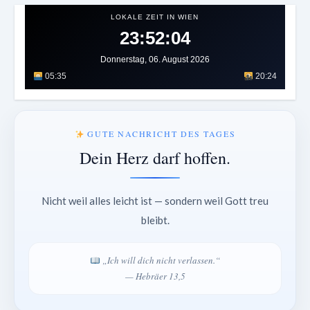
LOKALE ZEIT IN WIEN
23:52:06
Donnerstag, 06. August 2026
05:35
20:24
GUTE NACHRICHT DES TAGES
Dein Herz darf hoffen.
Nicht weil alles leicht ist — sondern weil Gott treu
bleibt.
„Ich will dich nicht verlassen.“
— Hebräer 13,5