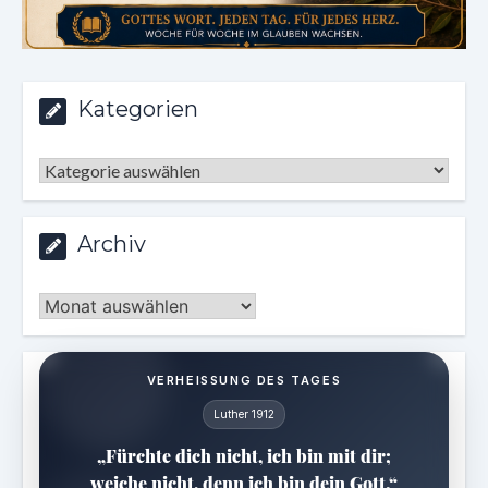
Kategorien
Kategorien
Archiv
Archiv
VERHEISSUNG DES TAGES
Luther 1912
„Fürchte dich nicht, ich bin mit dir;
weiche nicht, denn ich bin dein Gott.“