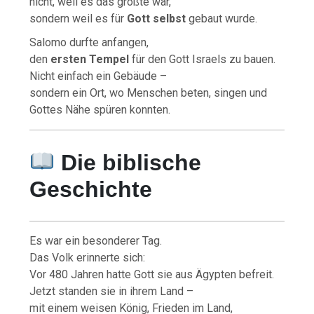
nicht, weil es das größte war,
sondern weil es für
Gott selbst
gebaut wurde.
Salomo durfte anfangen,
den
ersten Tempel
für den Gott Israels zu bauen.
Nicht einfach ein Gebäude –
sondern ein Ort, wo Menschen beten, singen und
Gottes Nähe spüren konnten.
Die biblische
Geschichte
Es war ein besonderer Tag.
Das Volk erinnerte sich:
Vor 480 Jahren hatte Gott sie aus Ägypten befreit.
Jetzt standen sie in ihrem Land –
mit einem weisen König, Frieden im Land,