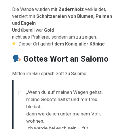
Die Wände wurden mit
Zedernholz
verkleidet,
verziert mit
Schnitzereien von Blumen, Palmen
und Engeln
.
Und überall war
Gold
–
nicht aus Prahlerei, sondern um zu zeigen:
Dieser Ort gehört
dem König aller Könige
.
Gottes Wort an Salomo
Mitten im Bau sprach Gott zu Salomo:
„Wenn du auf meinen Wegen gehst,
meine Gebote hältst und mir treu
bleibst,
dann werde ich unter meinem Volk
wohnen.
Ich werde bei euch sein – für