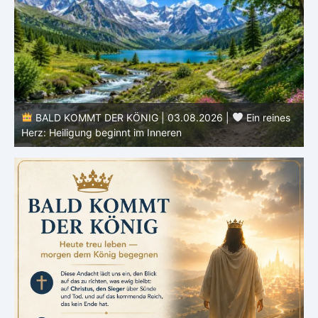
DER KÖNIG | 03.08.2026 |
Ein reines
BALD KOMMT DER K
beginnt im Inneren
ähnlicher werden: Ver