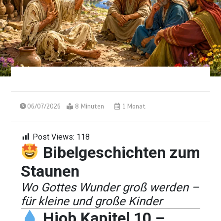
06/07/2026
8 Minuten
1 Monat
Post Views:
118
Bibelgeschichten zum
Staunen
Wo Gottes Wunder groß werden –
für kleine und große Kinder
Hiob Kapitel 10 –