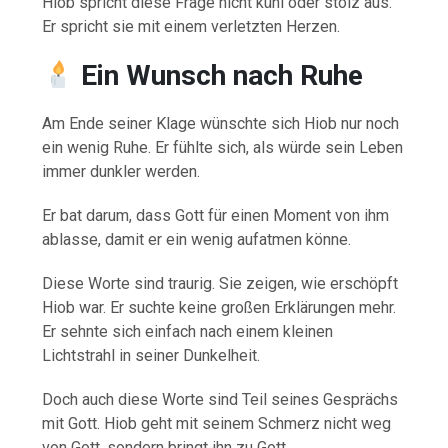
Hiob spricht diese Frage nicht kühl oder stolz aus.
Er spricht sie mit einem verletzten Herzen.
Ein Wunsch nach Ruhe
Am Ende seiner Klage wünschte sich Hiob nur noch
ein wenig Ruhe. Er fühlte sich, als würde sein Leben
immer dunkler werden.
Er bat darum, dass Gott für einen Moment von ihm
ablasse, damit er ein wenig aufatmen könne.
Diese Worte sind traurig. Sie zeigen, wie erschöpft
Hiob war. Er suchte keine großen Erklärungen mehr.
Er sehnte sich einfach nach einem kleinen
Lichtstrahl in seiner Dunkelheit.
Doch auch diese Worte sind Teil seines Gesprächs
mit Gott. Hiob geht mit seinem Schmerz nicht weg
von Gott, sondern bringt ihn zu Gott.