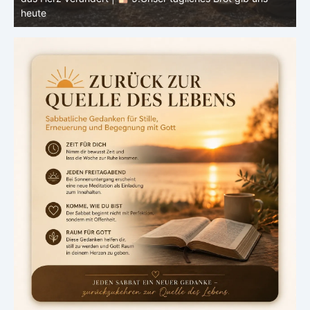
das Herz verändert |
4.Dein Wille ge