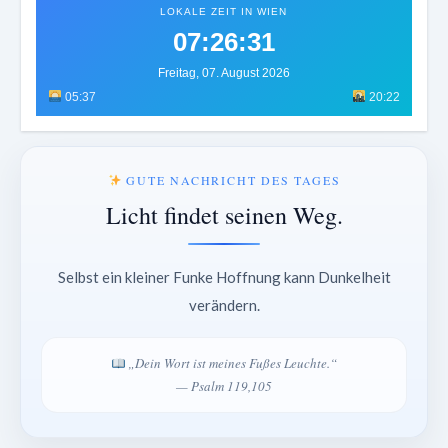
LOKALE ZEIT IN WIEN
07:26:34
Freitag, 07. August 2026
05:37
20:22
GUTE NACHRICHT DES TAGES
Licht findet seinen Weg.
Selbst ein kleiner Funke Hoffnung kann Dunkelheit
verändern.
„Dein Wort ist meines Fußes Leuchte.“
— Psalm 119,105