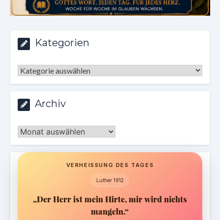
Kategorien
Kategorien
Archiv
Archiv
VERHEISSUNG DES TAGES
Luther 1912
„Der Herr ist mein Hirte, mir wird nichts
mangeln.“