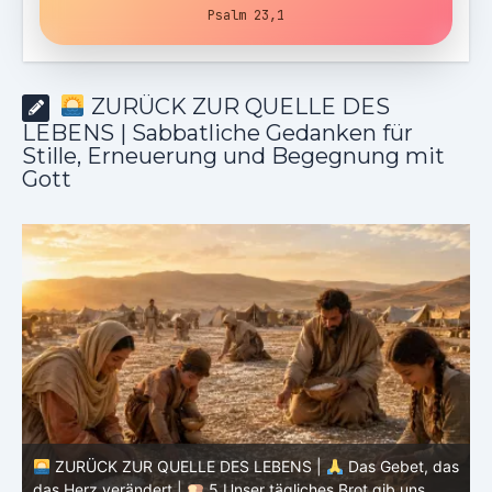
Psalm 23,1
ZURÜCK ZUR QUELLE DES
LEBENS | Sabbatliche Gedanken für
Stille, Erneuerung und Begegnung mit
Gott
BENS |
Das Gebet, das
gliches Brot gib uns
ZURÜCK ZUR QUELLE DES LEBENS 