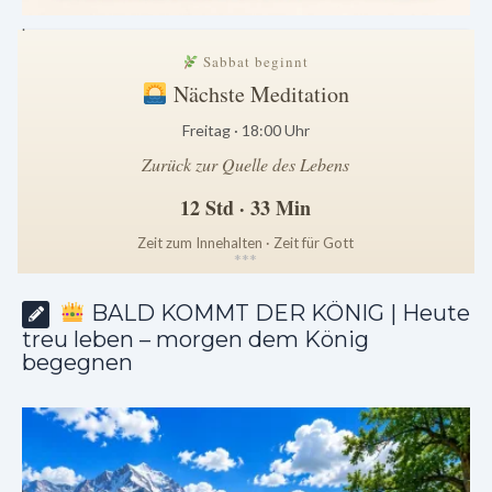
.
Sabbat beginnt
Nächste Meditation
Freitag · 18:00 Uhr
Zurück zur Quelle des Lebens
12 Std · 33 Min
Zeit zum Innehalten · Zeit für Gott
*
*
*
BALD KOMMT DER KÖNIG | Heute
treu leben – morgen dem König
begegnen