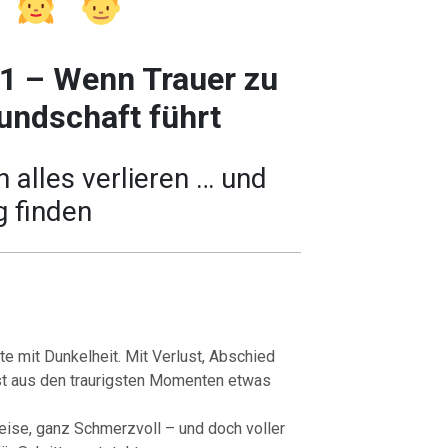
 1 – Wenn Trauer zu
undschaft führt
 alles verlieren … und
 finden
e mit Dunkelheit. Mit Verlust, Abschied
st aus den traurigsten Momenten etwas
eise, ganz Schmerzvoll – und doch voller