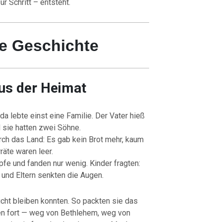
ür Schritt – entsteht.
he Geschichte
us der Heimat
da lebte einst eine Familie. Der Vater hieß
 sie hatten zwei Söhne.
rch das Land: Es gab kein Brot mehr, kaum
räte waren leer.
pfe und fanden nur wenig. Kinder fragten:
 und Eltern senkten die Augen.
cht bleiben konnten. So packten sie das
en fort — weg von Bethlehem, weg von