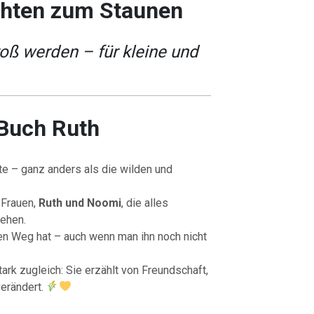
chten zum Staunen
ß werden – für kleine und
 Buch Ruth
e – ganz anders als die wilden und
 Frauen,
Ruth und Noomi
, die alles
gehen.
nen Weg hat – auch wenn man ihn noch nicht
ark zugleich: Sie erzählt von Freundschaft,
verändert.