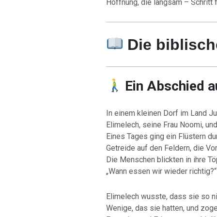
Hoffnung, die langsam – Schritt f
Die biblisc
Ein Abschied a
In einem kleinen Dorf im Land Ju
Elimelech, seine Frau Noomi, und
Eines Tages ging ein Flüstern du
Getreide auf den Feldern, die Vor
Die Menschen blickten in ihre Tö
„Wann essen wir wieder richtig?“
Elimelech wusste, dass sie so ni
Wenige, das sie hatten, und zog