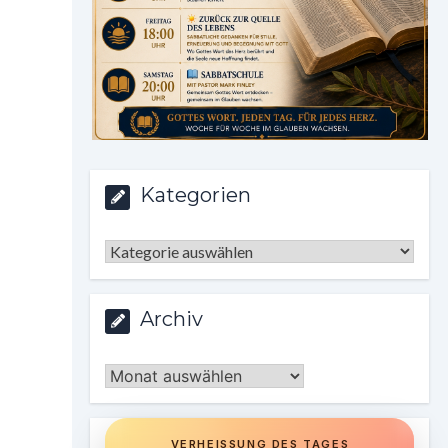
Kategorien
Kategorien
Archiv
Archiv
VERHEISSUNG DES TAGES