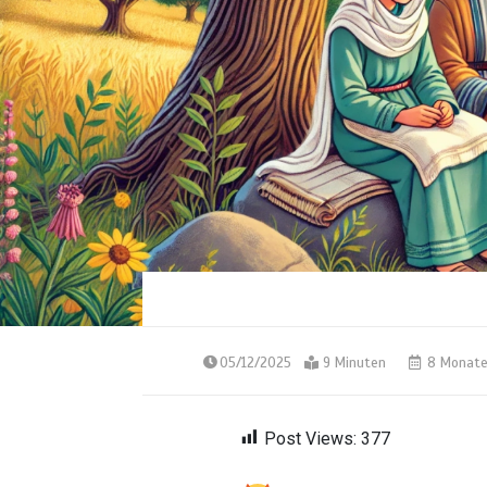
05/12/2025
9 Minuten
8 Monat
Post Views:
377