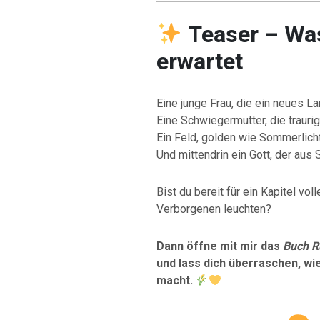
Teaser – Wa
erwartet
Eine junge Frau, die ein neues Lan
Eine Schwiegermutter, die traurig
Ein Feld, golden wie Sommerlicht
Und mittendrin ein Gott, der au
Bist du bereit für ein Kapitel vo
Verborgenen leuchten?
Dann öffne mit mir das
Buch R
und lass dich überraschen, wi
macht.