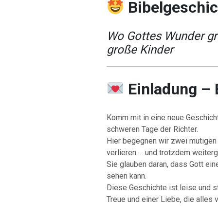
Bibelgeschi
Wo Gottes Wunder gro
große Kinder
Einladung –
Komm mit in eine neue Geschicht
schweren Tage der Richter.
Hier begegnen wir zwei mutigen
verlieren … und trotzdem weiter
Sie glauben daran, dass Gott ei
sehen kann.
Diese Geschichte ist leise und st
Treue und einer Liebe, die alles 