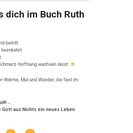
s dich im Buch Ruth
d betritt.
 heimkehrt.
.
s Schmerz Hoffnung wachsen lässt.
ller Wärme, Mut und Wunder, die fast im
uth
…
e Gott aus Nichts ein neues Leben