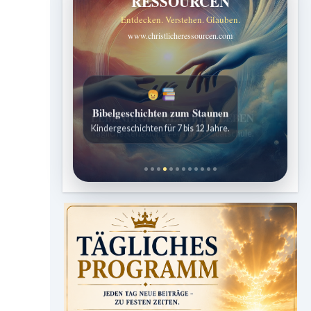
RESSOURCEN
Entdecken. Verstehen. Glauben.
www.christlicheressourcen.com
Bibelgeschichten zum Staunen
Kindergeschichten für 7 bis 12 Jahre.