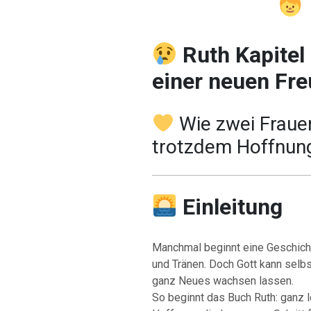
Ruth Kapitel
einer neuen Fre
Wie zwei Frauen
trotzdem Hoffnung
Einleitung
Manchmal beginnt eine Geschicht
und Tränen. Doch Gott kann selb
ganz Neues wachsen lassen.
So beginnt das Buch Ruth: ganz l