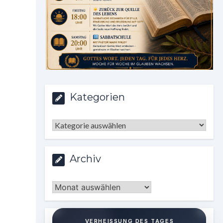
Kategorien
Kategorien
Archiv
Archiv
VERHEISSUNG DES TAGES