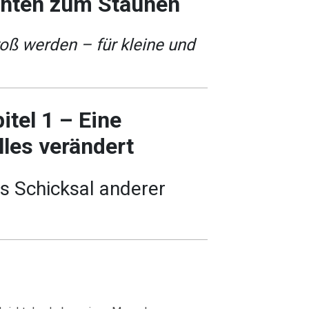
chten zum Staunen
ß werden – für kleine und
tel 1 – Eine
lles verändert
 Schicksal anderer