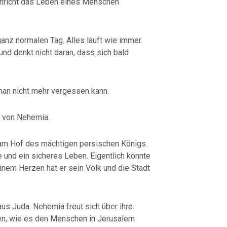
hricht das Leben eines Menschen
ganz normalen Tag. Alles läuft wie immer.
nd denkt nicht daran, dass sich bald
man nicht mehr vergessen kann.
e von Nehemia.
 am Hof des mächtigen persischen Königs.
e und ein sicheres Leben. Eigentlich könnte
einem Herzen hat er sein Volk und die Stadt
s Juda. Nehemia freut sich über ihre
en, wie es den Menschen in Jerusalem