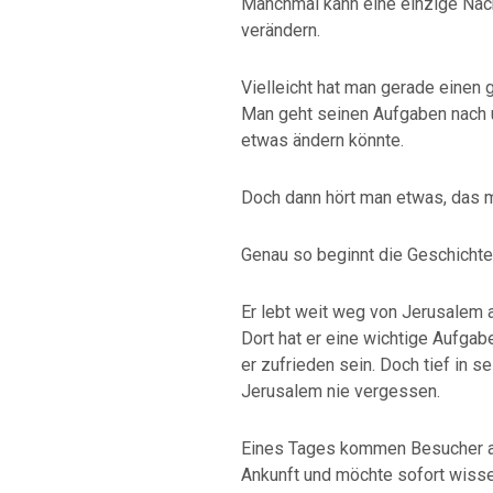
Manchmal kann eine einzige Nac
verändern.
Vielleicht hat man gerade einen 
Man geht seinen Aufgaben nach u
etwas ändern könnte.
Doch dann hört man etwas, das 
Genau so beginnt die Geschicht
Er lebt weit weg von Jerusalem
Dort hat er eine wichtige Aufgab
er zufrieden sein. Doch tief in s
Jerusalem nie vergessen.
Eines Tages kommen Besucher au
Ankunft und möchte sofort wiss