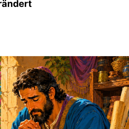
erändert