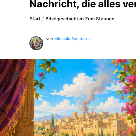
Nachricht, die alles v
Start
Bibelgeschichten Zum Staunen
von
Miracula Scripturae