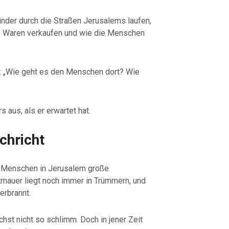
 Kinder durch die Straßen Jerusalems laufen,
re Waren verkaufen und wie die Menschen
se: „Wie geht es den Menschen dort? Wie
s aus, als er erwartet hat.
chricht
e Menschen in Jerusalem große
tmauer liegt noch immer in Trümmern, und
erbrannt.
ächst nicht so schlimm. Doch in jener Zeit