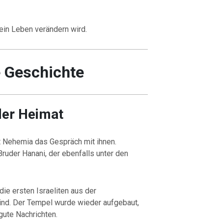
sein Leben verändern wird.
e Geschichte
der Heimat
 Nehemia das Gespräch mit ihnen.
Bruder Hanani, der ebenfalls unter den
die ersten Israeliten aus der
ind. Der Tempel wurde wieder aufgebaut,
gute Nachrichten.