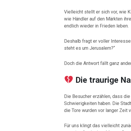
Vielleicht stellt er sich vor, wie
wie Händler auf den Märkten ih
endlich wieder in Frieden leben.
Deshalb fragt er voller Interes
steht es um Jerusalem?“
Doch die Antwort fällt ganz ander
Die traurige Na
Die Besucher erzählen, dass di
Schwierigkeiten haben. Die Stad
die Tore wurden vor langer Zeit v
Für uns klingt das vielleicht zun