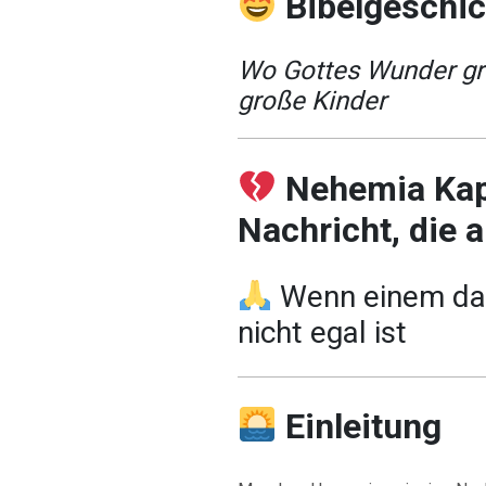
Bibelgeschi
Wo Gottes Wunder gro
große Kinder
Nehemia Kapi
Nachricht, die a
Wenn einem das
nicht egal ist
Einleitung