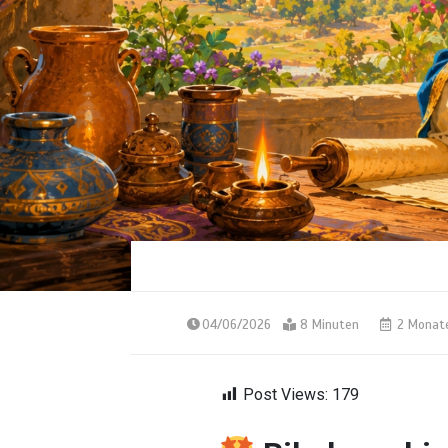
04/06/2026
8 Minuten
2 Monat
Post Views:
179