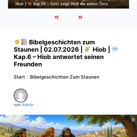
Hiob |
Kap.38 – Gott antwortet aus dem Sturm
Bibelgeschichten zum
Staunen | 02.07.2026 |
Hiob |
Kap.6 – Hiob antwortet seinen
Freunden
Start
Bibelgeschichten Zum Staunen
von
Admin