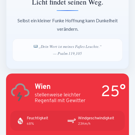
Licht findet seinen Weg.
Selbst ein kleiner Funke Hoffnung kann Dunkelheit
verändern.
„Dein Wort ist meines Fußes Leuchte.“
— Psalm 119,105
25°
Wien
stellenweise leichter
Regenfall mit Gewitter
Feuchtigkeit
Windgeschwindigkeit
68%
23Km/h