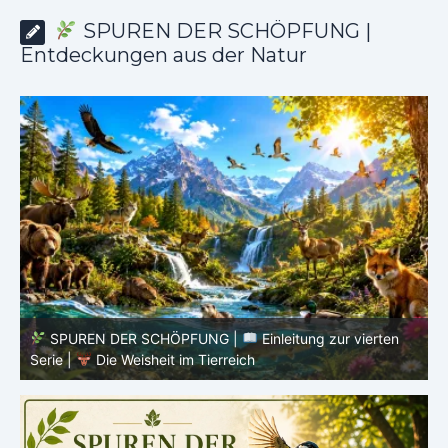
SPUREN DER SCHÖPFUNG |
Entdeckungen aus der Natur
SPUREN DER SCHÖPFUNG |
Einleitung zur vierten
V
Serie |
Die Weisheit im Tierreich
V