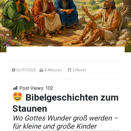
02/07/2026
8 Minuten
1 Monat
Post Views:
102
Bibelgeschichten zum
Staunen
Wo Gottes Wunder groß werden –
für kleine und große Kinder