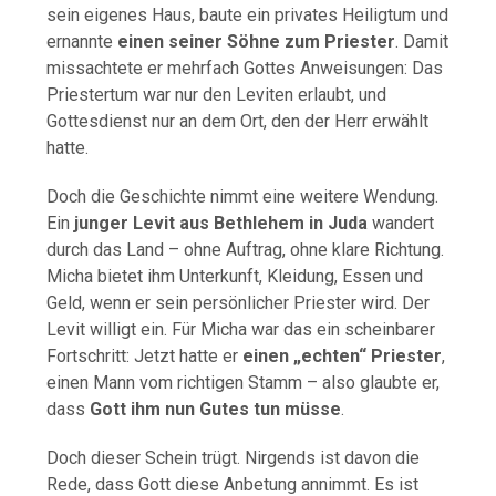
sein eigenes Haus, baute ein privates Heiligtum und
ernannte
einen seiner Söhne zum Priester
. Damit
missachtete er mehrfach Gottes Anweisungen: Das
Priestertum war nur den Leviten erlaubt, und
Gottesdienst nur an dem Ort, den der Herr erwählt
hatte.
Doch die Geschichte nimmt eine weitere Wendung.
Ein
junger Levit aus Bethlehem in Juda
wandert
durch das Land – ohne Auftrag, ohne klare Richtung.
Micha bietet ihm Unterkunft, Kleidung, Essen und
Geld, wenn er sein persönlicher Priester wird. Der
Levit willigt ein. Für Micha war das ein scheinbarer
Fortschritt: Jetzt hatte er
einen „echten“ Priester
,
einen Mann vom richtigen Stamm – also glaubte er,
dass
Gott ihm nun Gutes tun müsse
.
Doch dieser Schein trügt. Nirgends ist davon die
Rede, dass Gott diese Anbetung annimmt. Es ist