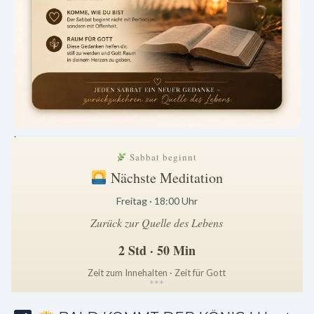
.
Sabbat beginnt
Nächste Meditation
Freitag · 18:00 Uhr
Zurück zur Quelle des Lebens
2 Std · 50 Min
Zeit zum Innehalten · Zeit für Gott
*
*
*