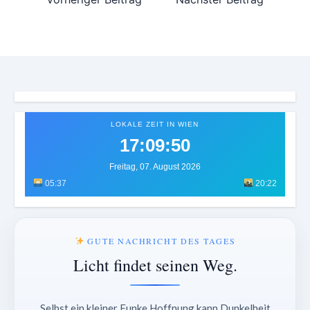
LOKALE ZEIT IN WIEN
17:09:53
Freitag, 07. August 2026
05:37
20:22
GUTE NACHRICHT DES TAGES
Licht findet seinen Weg.
Selbst ein kleiner Funke Hoffnung kann Dunkelheit