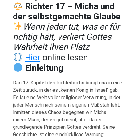
Richter 17 – Micha und
der selbstgemachte Glaube
Wenn jeder tut, was er für
richtig hält, verliert Gottes
Wahrheit ihren Platz
Hier
online lesen
Einleitung
Das 17. Kapitel des Richterbuchs bringt uns in eine
Zeit zurück, in der es „keinen König in Israel“ gab.
Es ist eine Welt voller religiöser Verwirrung, in der
jeder Mensch nach seinem eigenen Maßstab lebt.
Inmitten dieses Chaos begegnen wir Micha –
einem Mann, der es gut meint, aber dabei
grundlegende Prinzipien Gottes verdreht. Seine
Geschichte ist eine eindrückliche Warnung: