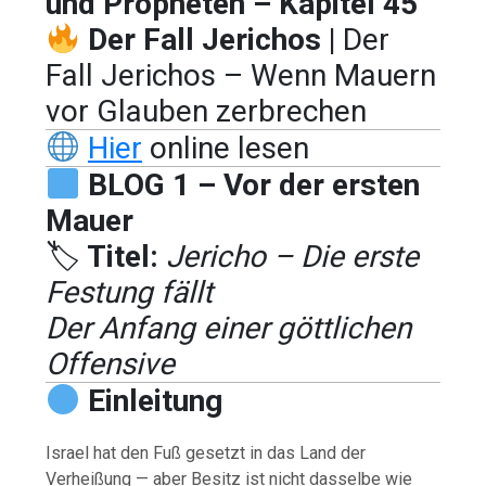
und Propheten – Kapitel 45
Der Fall Jerichos |
Der
Fall Jerichos – Wenn Mauern
vor Glauben zerbrechen
Hier
online lesen
BLOG 1 – Vor der ersten
Mauer
🏷
Titel:
Jericho – Die erste
Festung fällt
Der Anfang einer göttlichen
Offensive
Einleitung
Israel hat den Fuß gesetzt in das Land der
Verheißung — aber Besitz ist nicht dasselbe wie