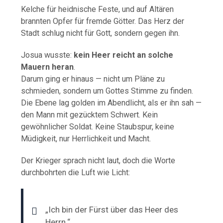
Kelche für heidnische Feste, und auf Altären
brannten Opfer für fremde Götter. Das Herz der
Stadt schlug nicht für Gott, sondern gegen ihn.
Josua wusste:
kein Heer reicht an solche
Mauern heran
.
Darum ging er hinaus — nicht um Pläne zu
schmieden, sondern um Gottes Stimme zu finden.
Die Ebene lag golden im Abendlicht, als er ihn sah —
den Mann mit gezücktem Schwert. Kein
gewöhnlicher Soldat. Keine Staubspur, keine
Müdigkeit, nur Herrlichkeit und Macht.
Der Krieger sprach nicht laut, doch die Worte
durchbohrten die Luft wie Licht:
„Ich bin der Fürst über das Heer des
Herrn.“