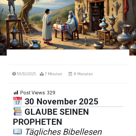
30/11/2025
7 Minuten
8 Monaten
Post Views:
329
30 November 2025
GLAUBE SEINEN
PROPHETEN
Tägliches Bibellesen