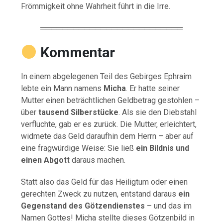
Frömmigkeit ohne Wahrheit führt in die Irre.
══════════════════════════
Kommentar
In einem abgelegenen Teil des Gebirges Ephraim
lebte ein Mann namens
Micha
. Er hatte seiner
Mutter einen beträchtlichen Geldbetrag gestohlen –
über
tausend Silberstücke
. Als sie den Diebstahl
verfluchte, gab er es zurück. Die Mutter, erleichtert,
widmete das Geld daraufhin dem Herrn – aber auf
eine fragwürdige Weise: Sie ließ
ein Bildnis und
einen Abgott
daraus machen.
Statt also das Geld für das Heiligtum oder einen
gerechten Zweck zu nutzen, entstand daraus
ein
Gegenstand des Götzendienstes
– und das im
Namen Gottes! Micha stellte dieses Götzenbild in