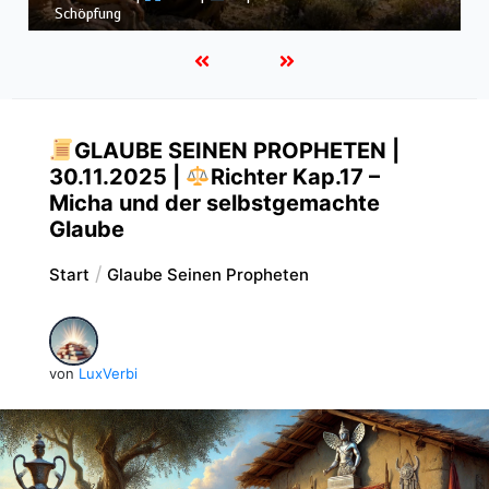
dem Sturm
GLAUBE SEINEN PROPHETEN |
30.11.2025 |
Richter Kap.17 –
Micha und der selbstgemachte
Glaube
Start
Glaube Seinen Propheten
von
LuxVerbi