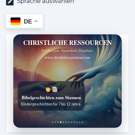
Sprache auswählen
DE
CHRISTLICHE RESSOURCEN
Entdecken. Verstehen. Glauben.
www.christlicheressourcen.com
Bibelgeschichten zum Staunen
Kindergeschichten für 7 bis 12 Jahre.