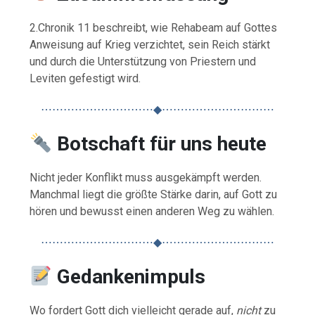
2.Chronik 11 beschreibt, wie Rehabeam auf Gottes
Anweisung auf Krieg verzichtet, sein Reich stärkt
und durch die Unterstützung von Priestern und
Leviten gefestigt wird.
⋯⋯⋯⋯⋯⋯⋯⋯⋯⋯◆⋯⋯⋯⋯⋯⋯⋯⋯⋯⋯
Botschaft für uns heute
Nicht jeder Konflikt muss ausgekämpft werden.
Manchmal liegt die größte Stärke darin, auf Gott zu
hören und bewusst einen anderen Weg zu wählen.
⋯⋯⋯⋯⋯⋯⋯⋯⋯⋯◆⋯⋯⋯⋯⋯⋯⋯⋯⋯⋯
Gedankenimpuls
Wo fordert Gott dich vielleicht gerade auf,
nicht
zu