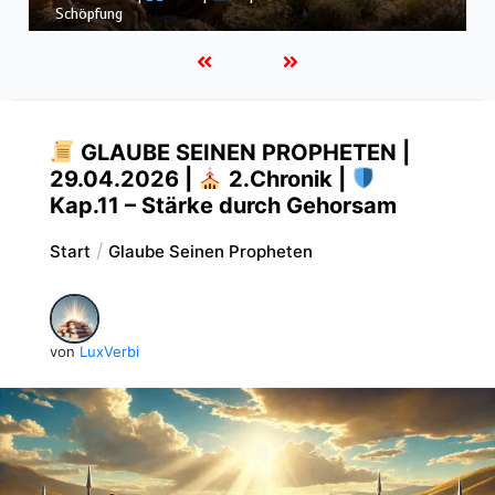
dem Sturm
GLAUBE SEINEN PROPHETEN |
29.04.2026 |
2.Chronik |
Kap.11 – Stärke durch Gehorsam
Start
Glaube Seinen Propheten
von
LuxVerbi