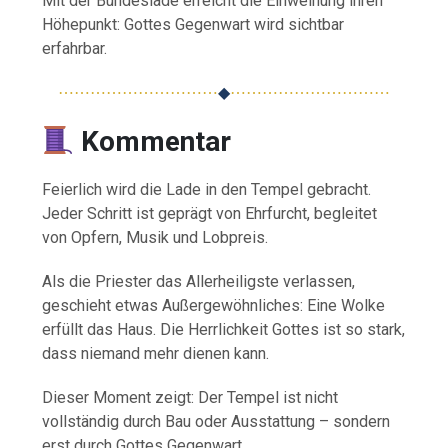
Mit der Bundeslade erreicht die Einweihung ihren
Höhepunkt: Gottes Gegenwart wird sichtbar
erfahrbar.
⋯⋯⋯⋯⋯⋯⋯⋯⋯⋯
◆
⋯⋯⋯⋯⋯⋯⋯⋯⋯⋯
Kommentar
Feierlich wird die Lade in den Tempel gebracht.
Jeder Schritt ist geprägt von Ehrfurcht, begleitet
von Opfern, Musik und Lobpreis.
Als die Priester das Allerheiligste verlassen,
geschieht etwas Außergewöhnliches: Eine Wolke
erfüllt das Haus. Die Herrlichkeit Gottes ist so stark,
dass niemand mehr dienen kann.
Dieser Moment zeigt: Der Tempel ist nicht
vollständig durch Bau oder Ausstattung – sondern
erst durch Gottes Gegenwart.