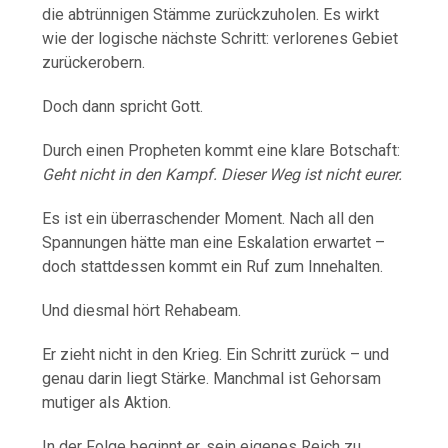
die abtrünnigen Stämme zurückzuholen. Es wirkt
wie der logische nächste Schritt: verlorenes Gebiet
zurückerobern.
Doch dann spricht Gott.
Durch einen Propheten kommt eine klare Botschaft:
Geht nicht in den Kampf. Dieser Weg ist nicht eurer.
Es ist ein überraschender Moment. Nach all den
Spannungen hätte man eine Eskalation erwartet –
doch stattdessen kommt ein Ruf zum Innehalten.
Und diesmal hört Rehabeam.
Er zieht nicht in den Krieg. Ein Schritt zurück – und
genau darin liegt Stärke. Manchmal ist Gehorsam
mutiger als Aktion.
In der Folge beginnt er, sein eigenes Reich zu