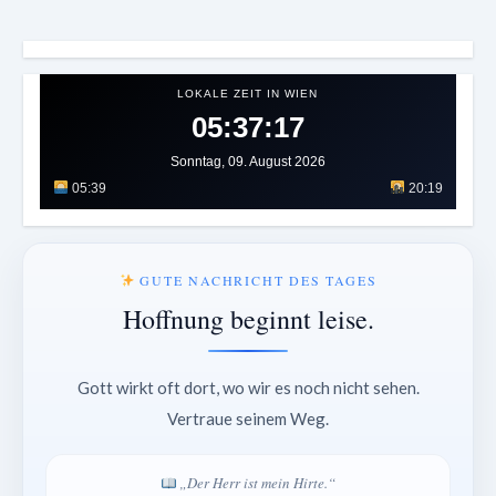
LOKALE ZEIT IN WIEN
05:37:20
Sonntag, 09. August 2026
05:39
20:19
GUTE NACHRICHT DES TAGES
Hoffnung beginnt leise.
Gott wirkt oft dort, wo wir es noch nicht sehen.
Vertraue seinem Weg.
„Der Herr ist mein Hirte.“