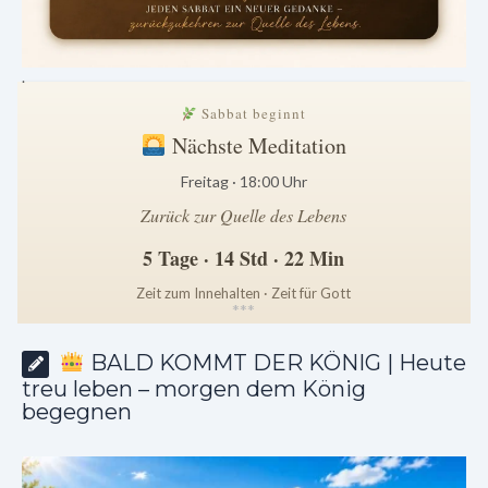
.
Sabbat beginnt
Nächste Meditation
Freitag · 18:00 Uhr
Zurück zur Quelle des Lebens
5 Tage · 14 Std · 22 Min
Zeit zum Innehalten · Zeit für Gott
*
*
*
BALD KOMMT DER KÖNIG | Heute
treu leben – morgen dem König
begegnen