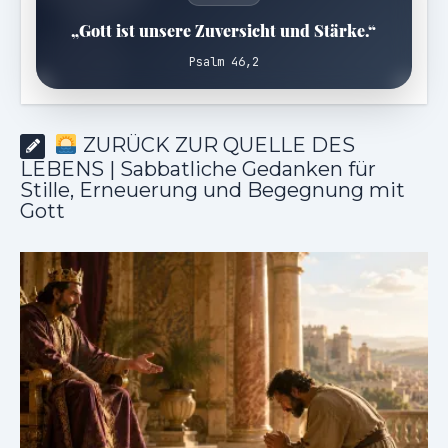
„Gott ist unsere Zuversicht und Stärke.“
Psalm 46,2
ZURÜCK ZUR QUELLE DES
LEBENS | Sabbatliche Gedanken für
Stille, Erneuerung und Begegnung mit
Gott