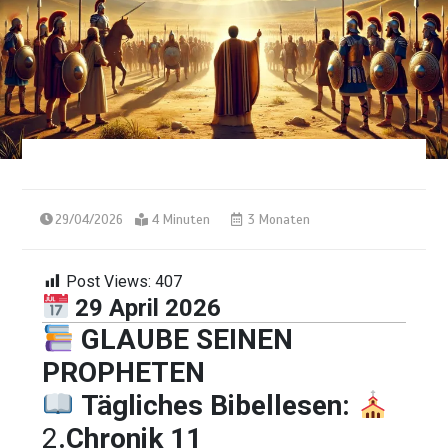
29/04/2026
4 Minuten
3 Monaten
Post Views:
407
29 April 2026
GLAUBE SEINEN
PROPHETEN
Tägliches Bibellesen:
2
.Chronik 11