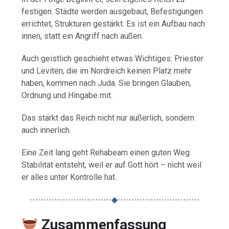
festigen. Städte werden ausgebaut, Befestigungen
errichtet, Strukturen gestärkt. Es ist ein Aufbau nach
innen, statt ein Angriff nach außen.
Auch geistlich geschieht etwas Wichtiges: Priester
und Leviten, die im Nordreich keinen Platz mehr
haben, kommen nach Juda. Sie bringen Glauben,
Ordnung und Hingabe mit.
Das stärkt das Reich nicht nur äußerlich, sondern
auch innerlich.
Eine Zeit lang geht Rehabeam einen guten Weg.
Stabilität entsteht, weil er auf Gott hört – nicht weil
er alles unter Kontrolle hat.
⋯⋯⋯⋯⋯⋯⋯⋯⋯⋯◆⋯⋯⋯⋯⋯⋯⋯⋯⋯⋯
Zusammenfassung