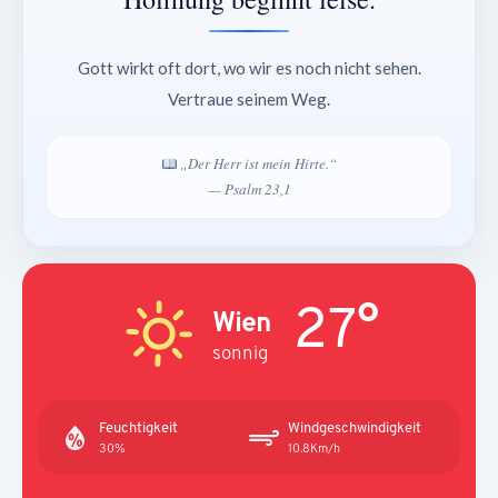
Gott wirkt oft dort, wo wir es noch nicht sehen.
Vertraue seinem Weg.
„Der Herr ist mein Hirte.“
— Psalm 23,1
27°
Wien
sonnig
Feuchtigkeit
Windgeschwindigkeit
30%
10.8Km/h