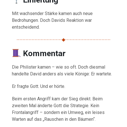
Mit wachsender Stärke kamen auch neue
Bedrohungen. Doch Davids Reaktion war
entscheidend.
⋯⋯⋯⋯⋯⋯⋯⋯⋯⋯◆⋯⋯⋯⋯⋯⋯⋯⋯⋯⋯
Kommentar
Die Philister kamen – wie so oft. Doch diesmal
handelte David anders als viele Könige: Er wartete.
Er fragte Gott. Und er hörte.
Beim ersten Angriff kam der Sieg direkt. Beim
zweiten Mal änderte Gott die Strategie. Kein
Frontalangriff – sondern ein Umweg, ein leises
Warten auf das „Rauschen in den Bäumen“.