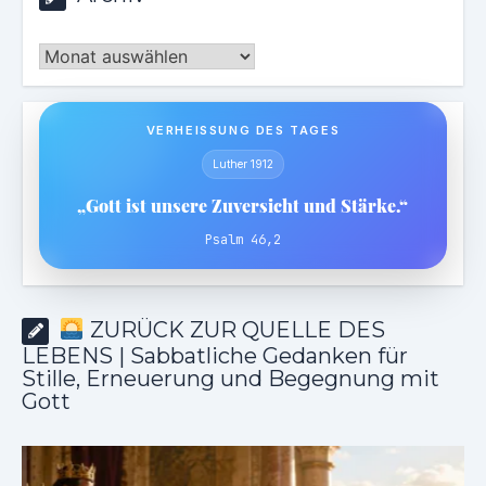
Archiv
VERHEISSUNG DES TAGES
Luther 1912
„Gott ist unsere Zuversicht und Stärke.“
Psalm 46,2
ZURÜCK ZUR QUELLE DES
LEBENS | Sabbatliche Gedanken für
Stille, Erneuerung und Begegnung mit
Gott