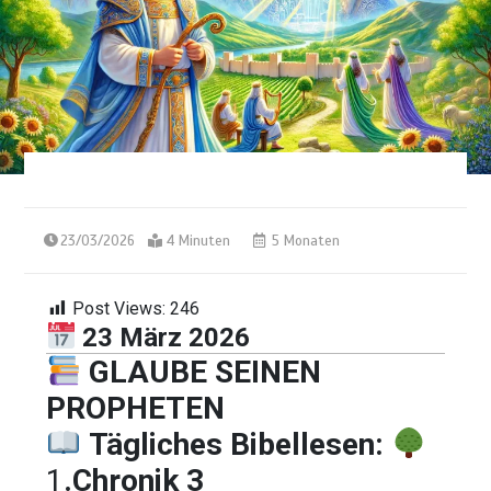
23/03/2026
4 Minuten
5 Monaten
Post Views:
246
23 März 2026
GLAUBE SEINEN
PROPHETEN
Tägliches Bibellesen:
1
.Chronik 3