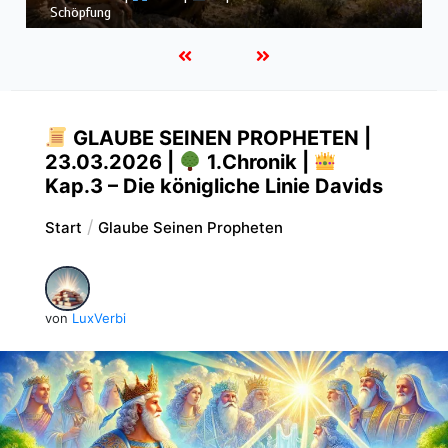
dem Sturm
GLAUBE SEINEN PROPHETEN |
23.03.2026 |
1.Chronik |
Kap.3 – Die königliche Linie Davids
Start
Glaube Seinen Propheten
von
LuxVerbi