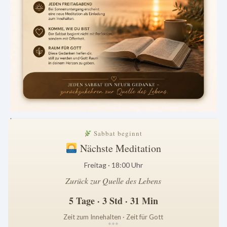
.
Sabbat beginnt
Nächste Meditation
Freitag · 18:00 Uhr
Zurück zur Quelle des Lebens
5 Tage · 3 Std · 31 Min
Zeit zum Innehalten · Zeit für Gott
*
*
*