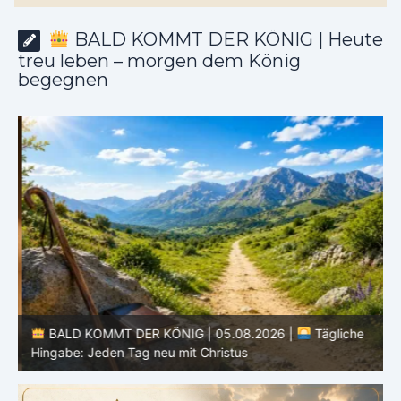
BALD KOMMT DER KÖNIG | Heute
treu leben – morgen dem König
begegnen
BALD KOMMT DER KÖNIG | 05.08.2026 |
Tägliche
Hingabe: Jeden Tag neu mit Christus
L