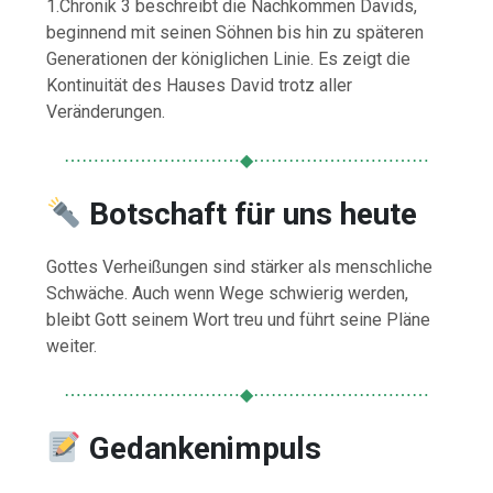
1.Chronik 3 beschreibt die Nachkommen Davids,
beginnend mit seinen Söhnen bis hin zu späteren
Generationen der königlichen Linie. Es zeigt die
Kontinuität des Hauses David trotz aller
Veränderungen.
⋯⋯⋯⋯⋯⋯⋯⋯⋯⋯◆⋯⋯⋯⋯⋯⋯⋯⋯⋯⋯
Botschaft für uns heute
Gottes Verheißungen sind stärker als menschliche
Schwäche. Auch wenn Wege schwierig werden,
bleibt Gott seinem Wort treu und führt seine Pläne
weiter.
⋯⋯⋯⋯⋯⋯⋯⋯⋯⋯◆⋯⋯⋯⋯⋯⋯⋯⋯⋯⋯
Gedankenimpuls