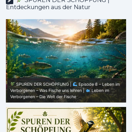
Entdeckungen aus der Natur
SPUREN DER SCHÖPFUNG |
Episode 8 – Leben im
Verborgenen – Was Fische uns lehren |
Leben im
V
Verborgenen – Die Welt der Fische
V