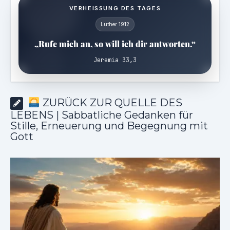
VERHEISSUNG DES TAGES
Luther 1912
„Rufe mich an, so will ich dir antworten.“
Jeremia 33,3
ZURÜCK ZUR QUELLE DES
LEBENS | Sabbatliche Gedanken für
Stille, Erneuerung und Begegnung mit
Gott