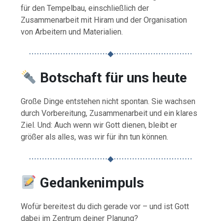
für den Tempelbau, einschließlich der
Zusammenarbeit mit Hiram und der Organisation
von Arbeitern und Materialien.
⋯⋯⋯⋯⋯⋯⋯⋯⋯⋯◆⋯⋯⋯⋯⋯⋯⋯⋯⋯⋯
Botschaft für uns heute
Große Dinge entstehen nicht spontan. Sie wachsen
durch Vorbereitung, Zusammenarbeit und ein klares
Ziel. Und: Auch wenn wir Gott dienen, bleibt er
größer als alles, was wir für ihn tun können.
⋯⋯⋯⋯⋯⋯⋯⋯⋯⋯◆⋯⋯⋯⋯⋯⋯⋯⋯⋯⋯
Gedankenimpuls
Wofür bereitest du dich gerade vor – und ist Gott
dabei im Zentrum deiner Planung?