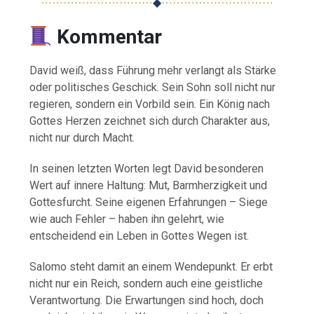
⋯⋯⋯⋯⋯⋯⋯⋯⋯⋯
◆
⋯⋯⋯⋯⋯⋯⋯⋯⋯⋯
Kommentar
David weiß, dass Führung mehr verlangt als Stärke
oder politisches Geschick. Sein Sohn soll nicht nur
regieren, sondern ein Vorbild sein. Ein König nach
Gottes Herzen zeichnet sich durch Charakter aus,
nicht nur durch Macht.
In seinen letzten Worten legt David besonderen
Wert auf innere Haltung: Mut, Barmherzigkeit und
Gottesfurcht. Seine eigenen Erfahrungen – Siege
wie auch Fehler – haben ihn gelehrt, wie
entscheidend ein Leben in Gottes Wegen ist.
Salomo steht damit an einem Wendepunkt. Er erbt
nicht nur ein Reich, sondern auch eine geistliche
Verantwortung. Die Erwartungen sind hoch, doch