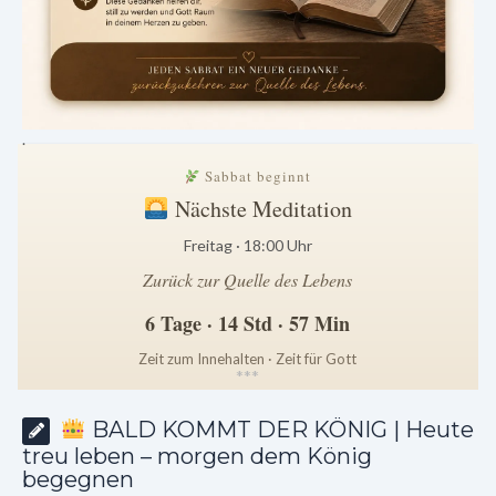
.
Sabbat beginnt
Nächste Meditation
Freitag · 18:00 Uhr
Zurück zur Quelle des Lebens
6 Tage · 14 Std · 57 Min
Zeit zum Innehalten · Zeit für Gott
*
*
*
BALD KOMMT DER KÖNIG | Heute
treu leben – morgen dem König
begegnen