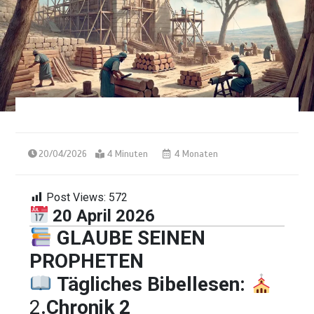
20/04/2026
4 Minuten
4 Monaten
Post Views:
572
20 April 2026
GLAUBE SEINEN
PROPHETEN
Tägliches Bibellesen:
2
.Chronik 2