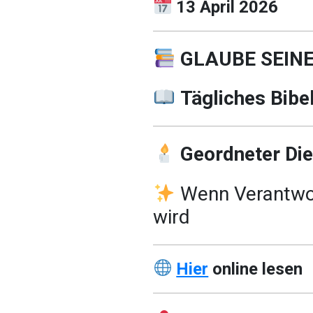
13 April 2026
GLAUBE SEIN
Tägliches Bibe
Geordneter Die
Wenn Verantwor
wird
Hier
online lesen