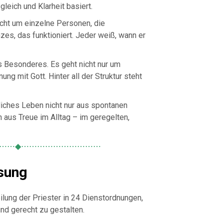
leich und Klarheit basiert.
nicht um einzelne Personen, die
es, das funktioniert. Jeder weiß, wann er
s Besonderes. Es geht nicht nur um
g mit Gott. Hinter all der Struktur steht
liches Leben nicht nur aus spontanen
aus Treue im Alltag – im geregelten,
⋯⋯◆⋯⋯⋯⋯⋯⋯⋯⋯⋯⋯
sung
eilung der Priester in 24 Dienstordnungen,
d gerecht zu gestalten.