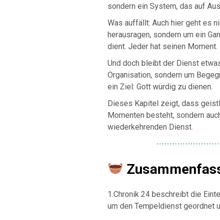
sondern ein System, das auf Ausg
Was auffällt: Auch hier geht es 
herausragen, sondern um ein Ganz
dient. Jeder hat seinen Moment.
Und doch bleibt der Dienst etwa
Organisation, sondern um Begegnun
ein Ziel: Gott würdig zu dienen.
Dieses Kapitel zeigt, dass geist
Momenten besteht, sondern auch 
wiederkehrenden Dienst.
⋯⋯⋯⋯⋯⋯⋯⋯
Zusammenfas
1.Chronik 24 beschreibt die Eint
um den Tempeldienst geordnet un