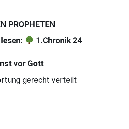
EN PROPHETEN
llesen:
1
.Chronik 24
nst vor Gott
tung gerecht verteilt