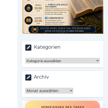
Kategorien
Kategorien
Archiv
Archiv
VERHEISSUNG DES TAGES