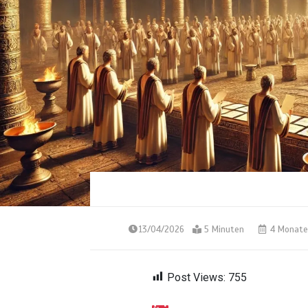
13/04/2026
5 Minuten
4 Monate
Post Views:
755