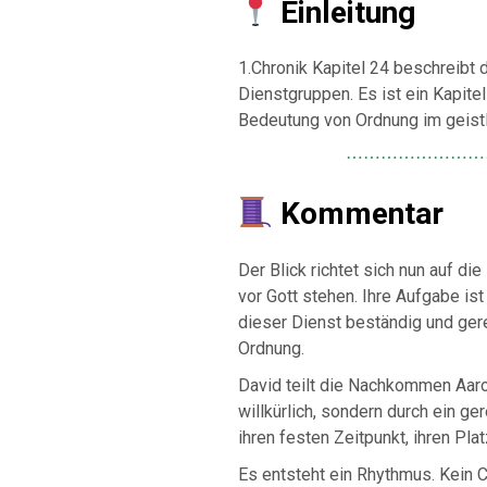
Einleitung
1.Chronik Kapitel 24 beschreibt d
Dienstgruppen. Es ist ein Kapitel
Bedeutung von Ordnung im geist
⋯⋯⋯⋯⋯⋯⋯⋯
Kommentar
Der Blick richtet sich nun auf die
vor Gott stehen. Ihre Aufgabe ist
dieser Dienst beständig und ger
Ordnung.
David teilt die Nachkommen Aaro
willkürlich, sondern durch ein g
ihren festen Zeitpunkt, ihren Pla
Es entsteht ein Rhythmus. Kein 