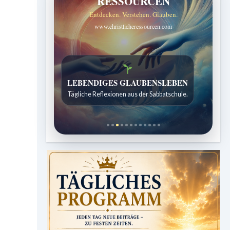
RESSOURCEN
Entdecken. Verstehen. Glauben.
www.christlicheressourcen.com
LEBENDIGES GLAUBENSLEBEN
Tägliche Reflexionen aus der Sabbatschule.