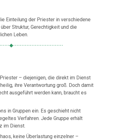
ie Einteilung der Priester in verschiedene
 über Struktur, Gerechtigkeit und die
lichen Leben.
⋯⋯◆⋯⋯⋯⋯⋯⋯⋯⋯⋯⋯
 Priester – diejenigen, die direkt im Dienst
 heilig, ihre Verantwortung groß. Doch damit
echt ausgeführt werden kann, braucht es
ns in Gruppen ein. Es geschieht nicht
eregeltes Verfahren. Jede Gruppe erhält
tz im Dienst.
Chaos, keine Überlastung einzelner –