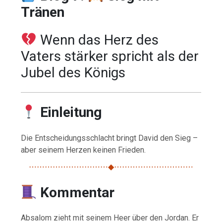
Tränen
Wenn das Herz des
Vaters stärker spricht als der
Jubel des Königs
Einleitung
Die Entscheidungsschlacht bringt David den Sieg –
aber seinem Herzen keinen Frieden.
⋯⋯⋯⋯⋯⋯⋯⋯⋯⋯◆⋯⋯⋯⋯⋯⋯⋯⋯⋯⋯
Kommentar
Absalom zieht mit seinem Heer über den Jordan. Er