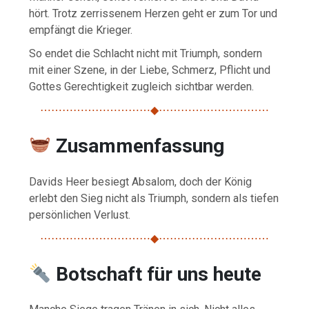
hört. Trotz zerrissenem Herzen geht er zum Tor und
empfängt die Krieger.
So endet die Schlacht nicht mit Triumph, sondern
mit einer Szene, in der Liebe, Schmerz, Pflicht und
Gottes Gerechtigkeit zugleich sichtbar werden.
⋯⋯⋯⋯⋯⋯⋯⋯⋯⋯◆⋯⋯⋯⋯⋯⋯⋯⋯⋯⋯
Zusammenfassung
Davids Heer besiegt Absalom, doch der König
erlebt den Sieg nicht als Triumph, sondern als tiefen
persönlichen Verlust.
⋯⋯⋯⋯⋯⋯⋯⋯⋯⋯◆⋯⋯⋯⋯⋯⋯⋯⋯⋯⋯
Botschaft für uns heute