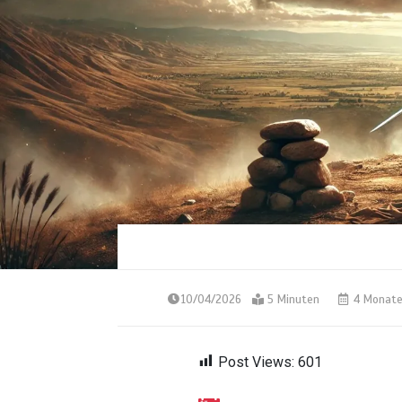
10/04/2026
5 Minuten
4 Monat
Post Views:
601