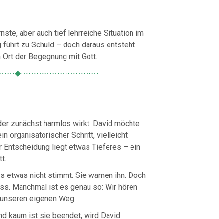
nste, aber auch tief lehrreiche Situation im
 führt zu Schuld – doch daraus entsteht
n Ort der Begegnung mit Gott.
⋯⋯◆⋯⋯⋯⋯⋯⋯⋯⋯⋯⋯
der zunächst harmlos wirkt: David möchte
n organisatorischer Schritt, vielleicht
er Entscheidung liegt etwas Tieferes – ein
t.
s etwas nicht stimmt. Sie warnen ihn. Doch
uss. Manchmal ist es genau so: Wir hören
 unseren eigenen Weg.
nd kaum ist sie beendet, wird David