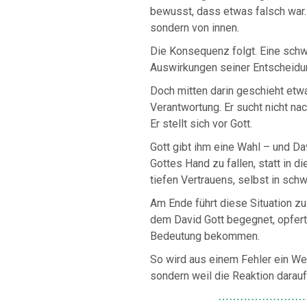
bewusst, dass etwas falsch war. E
sondern von innen.
Die Konsequenz folgt. Eine schw
Auswirkungen seiner Entscheidun
Doch mitten darin geschieht et
Verantwortung. Er sucht nicht na
Er stellt sich vor Gott.
Gott gibt ihm eine Wahl – und Da
Gottes Hand zu fallen, statt in 
tiefen Vertrauens, selbst in sc
Am Ende führt diese Situation z
dem David Gott begegnet, opfert
Bedeutung bekommen.
So wird aus einem Fehler ein Wen
sondern weil die Reaktion darauf r
⋯⋯⋯⋯⋯⋯⋯⋯