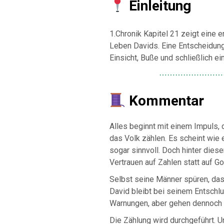
Einleitung
1.Chronik Kapitel 21 zeigt eine er
Leben Davids. Eine Entscheidung
Einsicht, Buße und schließlich ei
⋯⋯⋯⋯⋯⋯⋯⋯
Kommentar
Alles beginnt mit einem Impuls, 
das Volk zählen. Es scheint wie ei
sogar sinnvoll. Doch hinter dies
Vertrauen auf Zahlen statt auf Got
Selbst seine Männer spüren, das
David bleibt bei seinem Entschl
Warnungen, aber gehen dennoch
Die Zählung wird durchgeführt. U