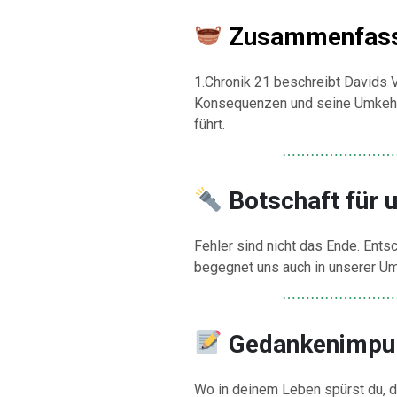
Zusammenfas
1.Chronik 21 beschreibt Davids 
Konsequenzen und seine Umkehr,
führt.
⋯⋯⋯⋯⋯⋯⋯⋯
Botschaft für 
Fehler sind nicht das Ende. Entsc
begegnet uns auch in unserer Um
⋯⋯⋯⋯⋯⋯⋯⋯
Gedankenimpu
Wo in deinem Leben spürst du, da