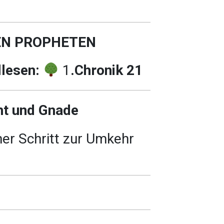
EN PROPHETEN
llesen:
1
.Chronik 21
ht und Gnade
er Schritt zur Umkehr