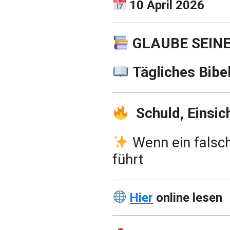
10 April 2026
GLAUBE SEIN
Tägliches Bibe
Schuld, Einsic
Wenn ein falsch
führt
Hier
online lesen