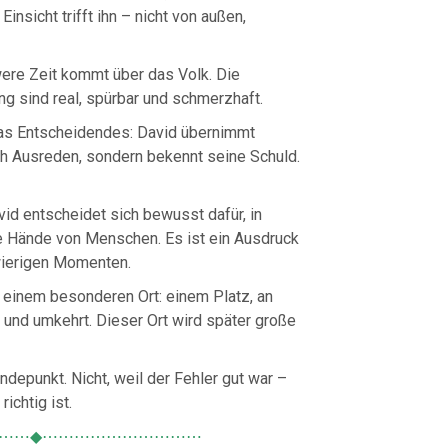
insicht trifft ihn – nicht von außen,
ere Zeit kommt über das Volk. Die
g sind real, spürbar und schmerzhaft.
was Entscheidendes: David übernimmt
ch Ausreden, sondern bekennt seine Schuld.
vid entscheidet sich bewusst dafür, in
die Hände von Menschen. Es ist ein Ausdruck
hwierigen Momenten.
u einem besonderen Ort: einem Platz, an
 und umkehrt. Dieser Ort wird später große
depunkt. Nicht, weil der Fehler gut war –
ichtig ist.
⋯⋯◆⋯⋯⋯⋯⋯⋯⋯⋯⋯⋯