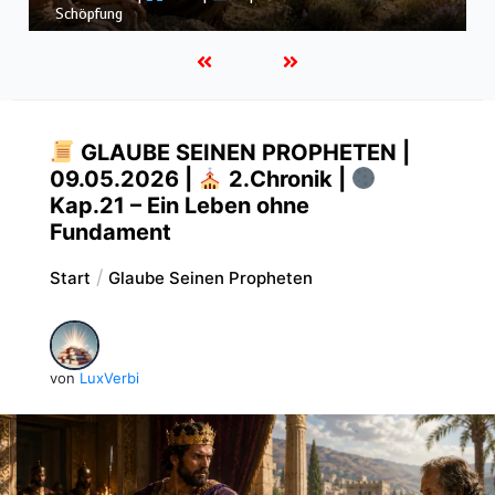
dem Sturm
GLAUBE SEINEN PROPHETEN |
09.05.2026 |
2.Chronik |
Kap.21 – Ein Leben ohne
Fundament
Start
Glaube Seinen Propheten
von
LuxVerbi