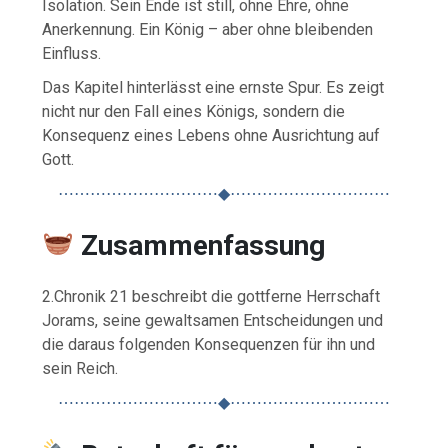
Isolation. Sein Ende ist still, ohne Ehre, ohne
Anerkennung. Ein König – aber ohne bleibenden
Einfluss.
Das Kapitel hinterlässt eine ernste Spur. Es zeigt
nicht nur den Fall eines Königs, sondern die
Konsequenz eines Lebens ohne Ausrichtung auf
Gott.
⋯⋯⋯⋯⋯⋯⋯⋯⋯⋯◆⋯⋯⋯⋯⋯⋯⋯⋯⋯⋯
Zusammenfassung
2.Chronik 21 beschreibt die gottferne Herrschaft
Jorams, seine gewaltsamen Entscheidungen und
die daraus folgenden Konsequenzen für ihn und
sein Reich.
⋯⋯⋯⋯⋯⋯⋯⋯⋯⋯◆⋯⋯⋯⋯⋯⋯⋯⋯⋯⋯