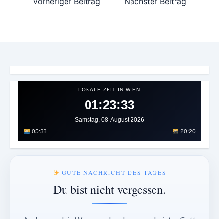
Vorheriger Beitrag
Nächster Beitrag
LOKALE ZEIT IN WIEN
01:23:36
Samstag, 08. August 2026
05:38
20:20
GUTE NACHRICHT DES TAGES
Du bist nicht vergessen.