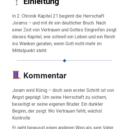
Einleitung
In 2. Chronik Kapitel 21 beginnt die Herrschaft
Jorams – und mit ihr ein deutlicher Bruch. Nach
einer Zeit von Vertrauen und Gottes Eingreifen zeigt
dieses Kapitel, wie schnell ein Leben und ein Reich
ins Wanken geraten, wenn Gott nicht mehr im
Mittelpunkt steht.
⋯⋯⋯⋯⋯⋯⋯⋯⋯⋯◆⋯⋯⋯⋯⋯⋯⋯⋯⋯⋯
Kommentar
Joram wird König – doch sein erster Schritt ist von
Angst geprägt. Um seine Herrschaft zu sichern,
beseitigt er seine eigenen Brüder. Ein dunkler
Beginn, der zeigt: Wo Vertrauen fehlt, wächst
Kontrolle.
Er geht bewusst einen anderen Weg als sein Vater.