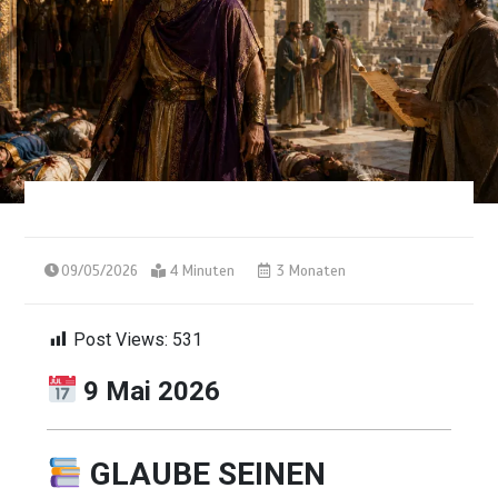
09/05/2026
4 Minuten
3 Monaten
Post Views:
531
9 Mai 2026
GLAUBE SEINEN