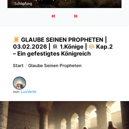
dem Sturm
GLAUBE SEINEN PROPHETEN |
03.02.2026 |
1.Könige |
Kap.2
– Ein gefestigtes Königreich
Start
Glaube Seinen Propheten
von
LuxVerbi