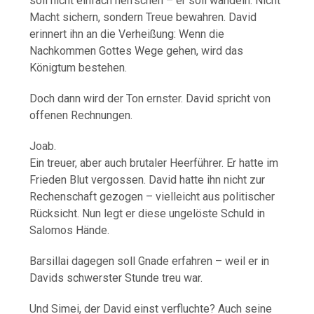
soll nicht einfach herrschen – er soll wandeln. Nicht
Macht sichern, sondern Treue bewahren. David
erinnert ihn an die Verheißung: Wenn die
Nachkommen Gottes Wege gehen, wird das
Königtum bestehen.
Doch dann wird der Ton ernster. David spricht von
offenen Rechnungen.
Joab.
Ein treuer, aber auch brutaler Heerführer. Er hatte im
Frieden Blut vergossen. David hatte ihn nicht zur
Rechenschaft gezogen – vielleicht aus politischer
Rücksicht. Nun legt er diese ungelöste Schuld in
Salomos Hände.
Barsillai dagegen soll Gnade erfahren – weil er in
Davids schwerster Stunde treu war.
Und Simei, der David einst verfluchte? Auch seine