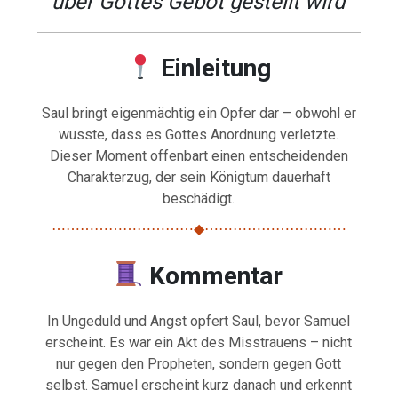
über Gottes Gebot gestellt wird
Einleitung
Saul bringt eigenmächtig ein Opfer dar – obwohl er
wusste, dass es Gottes Anordnung verletzte.
Dieser Moment offenbart einen entscheidenden
Charakterzug, der sein Königtum dauerhaft
beschädigt.
⋯⋯⋯⋯⋯⋯⋯⋯⋯⋯◆⋯⋯⋯⋯⋯⋯⋯⋯⋯⋯
Kommentar
In Ungeduld und Angst opfert Saul, bevor Samuel
erscheint. Es war ein Akt des Misstrauens – nicht
nur gegen den Propheten, sondern gegen Gott
selbst. Samuel erscheint kurz danach und erkennt