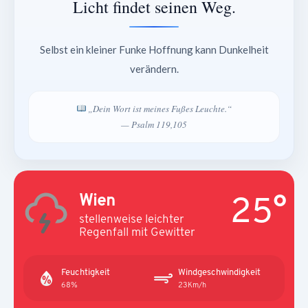
Licht findet seinen Weg.
Selbst ein kleiner Funke Hoffnung kann Dunkelheit
verändern.
„Dein Wort ist meines Fußes Leuchte.“
— Psalm 119,105
25°
Wien
stellenweise leichter
Regenfall mit Gewitter
Feuchtigkeit
Windgeschwindigkeit
68%
23Km/h