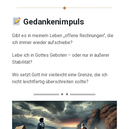
⋯⋯⋯⋯⋯⋯⋯⋯⋯⋯◆⋯⋯⋯⋯⋯⋯⋯⋯⋯⋯
Gedankenimpuls
Gibt es in meinem Leben „offene Rechnungen“, die
ich immer wieder aufschiebe?
Lebe ich in Gottes Geboten – oder nur in äußerer
Stabilität?
Wo setzt Gott mir vielleicht eine Grenze, die ich
nicht leichtfertig überschreiten sollte?
════════ ✶ ✶ ════════