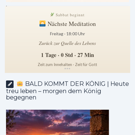
.
Sabbat beginnt
Nächste Meditation
Freitag · 18:00 Uhr
Zurück zur Quelle des Lebens
1 Tage · 0 Std · 27 Min
Zeit zum Innehalten · Zeit für Gott
*
*
*
BALD KOMMT DER KÖNIG | Heute
treu leben – morgen dem König
begegnen