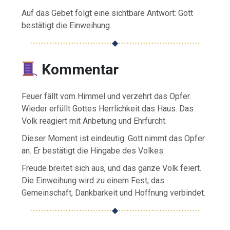
Auf das Gebet folgt eine sichtbare Antwort: Gott
bestätigt die Einweihung.
⋯⋯⋯⋯⋯⋯⋯⋯⋯⋯
◆
⋯⋯⋯⋯⋯⋯⋯⋯⋯⋯
Kommentar
Feuer fällt vom Himmel und verzehrt das Opfer.
Wieder erfüllt Gottes Herrlichkeit das Haus. Das
Volk reagiert mit Anbetung und Ehrfurcht.
Dieser Moment ist eindeutig: Gott nimmt das Opfer
an. Er bestätigt die Hingabe des Volkes.
Freude breitet sich aus, und das ganze Volk feiert.
Die Einweihung wird zu einem Fest, das
Gemeinschaft, Dankbarkeit und Hoffnung verbindet.
⋯⋯⋯⋯⋯⋯⋯⋯⋯⋯
◆
⋯⋯⋯⋯⋯⋯⋯⋯⋯⋯