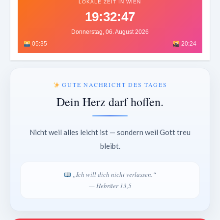
LOKALE ZEIT IN WIEN
19:32:50
Donnerstag, 06. August 2026
05:35
20:24
GUTE NACHRICHT DES TAGES
Dein Herz darf hoffen.
Nicht weil alles leicht ist — sondern weil Gott treu
bleibt.
„Ich will dich nicht verlassen.“
— Hebräer 13,5