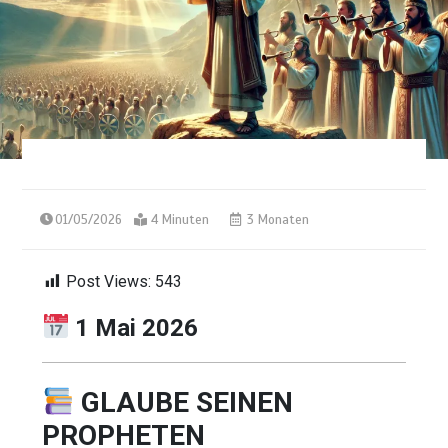
01/05/2026
4 Minuten
3 Monaten
Post Views:
543
1 Mai 2026
GLAUBE SEINEN
PROPHETEN