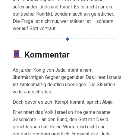
aufeinander: Juda und Israel. Es ist nicht nur ein
politischer Konflikt, sondern auch ein geistlicher.
Die Frage ist nicht nur, wer stärker ist – sondern
wer auf Gott vertraut.
⋯⋯⋯⋯⋯⋯⋯⋯⋯⋯◆⋯⋯⋯⋯⋯⋯⋯⋯⋯⋯
Kommentar
Abija, der König von Juda, steht einem
übermächtigen Gegner gegenüber. Das Heer Israels
ist zahlenmäßig deutlich überlegen. Die Situation
wirkt aussichtslos.
Doch bevor es zum Kampf kommt, spricht Abija.
Er erinnert das Volk Israel an ihre gemeinsame
Geschichte – an den Bund, den Gott mit David
geschlossen hat. Seine Worte sind nicht nur
politisch, sondern geistlich. Er macht klar: Juda