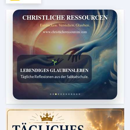
CHRISTLICHE RESSOURCEN
Entdecken. Verstehen. Glauben.
www.christlicheressourcen.com
Bibelgeschichten zum Staunen
Kindergeschichten für 7 bis 12 Jahre.