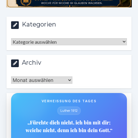
Kategorien
Kategorien
Archiv
Archiv
VERHEISSUNG DES TAGES
Luther 1912
„Fürchte dich nicht, ich bin mit dir;
weiche nicht, denn ich bin dein Gott.“