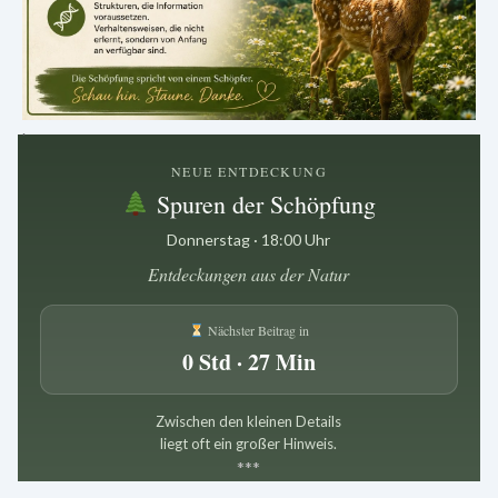
.
NEUE ENTDECKUNG
Spuren der Schöpfung
Donnerstag · 18:00 Uhr
Entdeckungen aus der Natur
Nächster Beitrag in
0 Std · 27 Min
Zwischen den kleinen Details
liegt oft ein großer Hinweis.
*
*
*