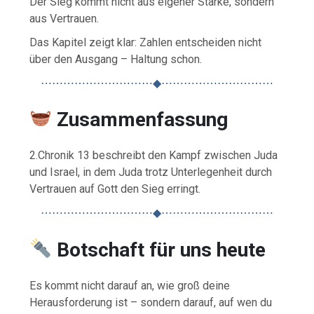
Der Sieg kommt nicht aus eigener Stärke, sondern
aus Vertrauen.
Das Kapitel zeigt klar: Zahlen entscheiden nicht
über den Ausgang – Haltung schon.
⋯⋯⋯⋯⋯⋯⋯⋯⋯⋯◆⋯⋯⋯⋯⋯⋯⋯⋯⋯⋯
Zusammenfassung
2.Chronik 13 beschreibt den Kampf zwischen Juda
und Israel, in dem Juda trotz Unterlegenheit durch
Vertrauen auf Gott den Sieg erringt.
⋯⋯⋯⋯⋯⋯⋯⋯⋯⋯◆⋯⋯⋯⋯⋯⋯⋯⋯⋯⋯
Botschaft für uns heute
Es kommt nicht darauf an, wie groß deine
Herausforderung ist – sondern darauf, auf wen du