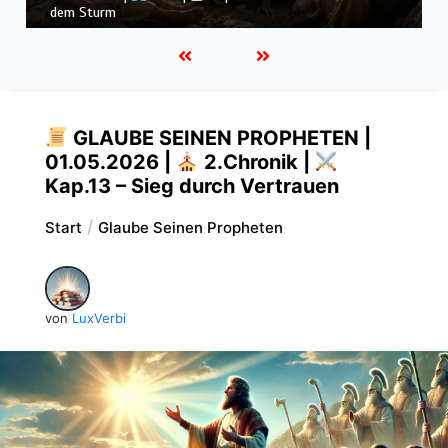
Könige |
Kap. 16 : Der Untergang des Hauses Ahab
GLAUBE SEINEN PROPHETEN |
01.05.2026 |
2.Chronik |
Kap.13 – Sieg durch Vertrauen
Start
Glaube Seinen Propheten
von
LuxVerbi