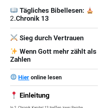
Tägliches Bibellesen:
2
.Chronik 13
Sieg durch Vertrauen
Wenn Gott mehr zählt als
Zahlen
Hier
online lesen
Einleitung
In 2. Chronik Kapitel 13 treffen zwei Reiche