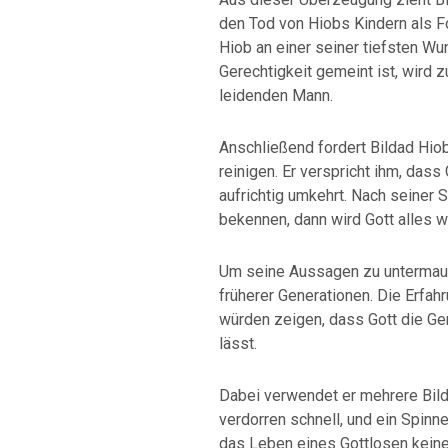
den Tod von Hiobs Kindern als Fol
Hiob an einer seiner tiefsten W
Gerechtigkeit gemeint ist, wird 
leidenden Mann.
Anschließend fordert Bildad Hiob
reinigen. Er verspricht ihm, das
aufrichtig umkehrt. Nach seiner S
bekennen, dann wird Gott alles 
Um seine Aussagen zu untermauer
früherer Generationen. Die Erfah
würden zeigen, dass Gott die Ge
lässt.
Dabei verwendet er mehrere Bild
verdorren schnell, und ein Spinn
das Leben eines Gottlosen kein