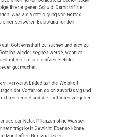
ge ihrer eigenen Schuld. Damit trifft er
unden. Was als Verteidigung von Gottes
zu einer schweren Belastung für den
 auf, Gott ernsthaft zu suchen und sich zu
s Gott ihn wieder segnen werde, wenn er
icht ist die Lösung einfach: Schuld
wieder gut machen.
n, verweist Bildad auf die Weisheit
rungen der Vorfahren seien zuverlässig und
rechten segnet und die Gottlosen vergehen
er aus der Natur. Pflanzen ohne Wasser
ennetz trägt kein Gewicht. Ebenso könne
en dauerhaften Bestand haben.