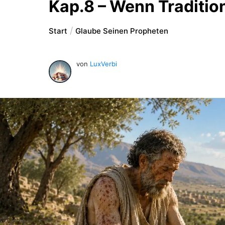
Kap.8 – Wenn Traditio
Start
Glaube Seinen Propheten
von
LuxVerbi