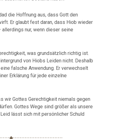
dad die Hoffnung aus, dass Gott den
irft. Er glaubt fest daran, dass Hiob wieder
 allerdings nur, wenn dieser seine
rechtigkeit, was grundsätzlich richtig ist.
intergrund von Hiobs Leiden nicht. Deshalb
t eine falsche Anwendung. Er verwechselt
ner Erklärung für jede einzelne
ass wir Gottes Gerechtigkeit niemals gegen
rfen. Gottes Wege sind größer als unsere
Leid lässt sich mit persönlicher Schuld
⋯⋯◆⋯⋯⋯⋯⋯⋯⋯⋯⋯⋯