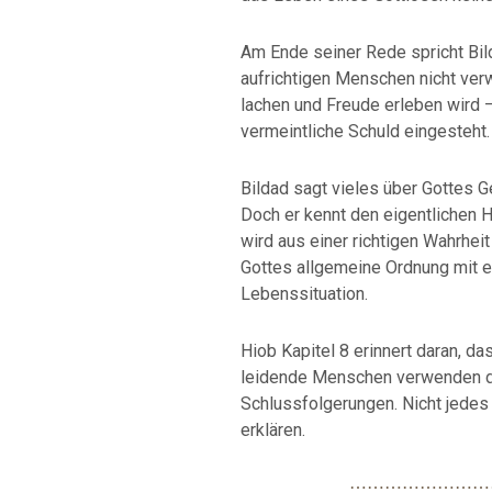
Am Ende seiner Rede spricht Bil
aufrichtigen Menschen nicht verw
lachen und Freude erleben wird –
vermeintliche Schuld eingesteht.
Bildad sagt vieles über Gottes Ge
Doch er kennt den eigentlichen H
wird aus einer richtigen Wahrhei
Gottes allgemeine Ordnung mit ei
Lebenssituation.
Hiob Kapitel 8 erinnert daran, d
leidende Menschen verwenden dü
Schlussfolgerungen. Nicht jedes 
erklären.
⋯⋯⋯⋯⋯⋯⋯⋯