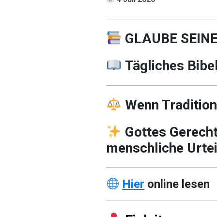
GLAUBE SEIN
Tägliches Bibe
Wenn Tradition
Gottes Gerechti
menschliche Urtei
Hier
online lesen