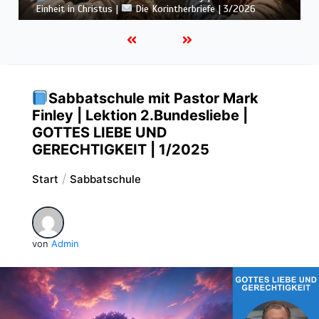
Botschaft vom Kreuz |
Die Korintherbriefe | 3/2026
Sabbatschule mit Pastor Mark
Finley | Lektion 2.Bundesliebe |
GOTTES LIEBE UND
GERECHTIGKEIT | 1/2025
Start
Sabbatschule
von
Admin