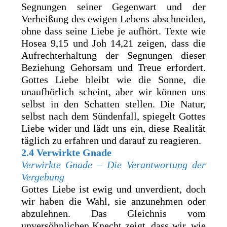
Segnungen seiner Gegenwart und der
Verheißung des ewigen Lebens abschneiden,
ohne dass seine Liebe je aufhört. Texte wie
Hosea 9,15 und Joh 14,21 zeigen, dass die
Aufrechterhaltung der Segnungen dieser
Beziehung Gehorsam und Treue erfordert.
Gottes Liebe bleibt wie die Sonne, die
unaufhörlich scheint, aber wir können uns
selbst in den Schatten stellen. Die Natur,
selbst nach dem Sündenfall, spiegelt Gottes
Liebe wider und lädt uns ein, diese Realität
täglich zu erfahren und darauf zu reagieren.
2.4 Verwirkte Gnade
Verwirkte Gnade – Die Verantwortung der
Vergebung
Gottes Liebe ist ewig und unverdient, doch
wir haben die Wahl, sie anzunehmen oder
abzulehnen. Das Gleichnis vom
unversöhnlichen Knecht zeigt, dass wir, wie