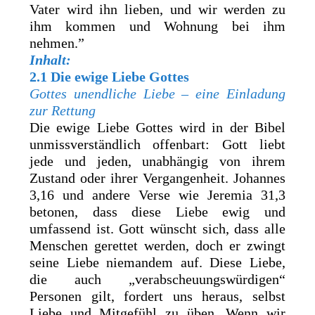
Vater wird ihn lieben, und wir werden zu
ihm kommen und Wohnung bei ihm
nehmen.”
Inhalt:
2.1 Die ewige Liebe Gottes
Gottes unendliche Liebe – eine Einladung
zur Rettung
Die ewige Liebe Gottes wird in der Bibel
unmissverständlich offenbart: Gott liebt
jede und jeden, unabhängig von ihrem
Zustand oder ihrer Vergangenheit. Johannes
3,16 und andere Verse wie Jeremia 31,3
betonen, dass diese Liebe ewig und
umfassend ist. Gott wünscht sich, dass alle
Menschen gerettet werden, doch er zwingt
seine Liebe niemandem auf. Diese Liebe,
die auch „verabscheuungswürdigen“
Personen gilt, fordert uns heraus, selbst
Liebe und Mitgefühl zu üben. Wenn wir