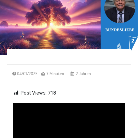
04/01/2025
7 Minuten
2 Jahren
Post Views:
718