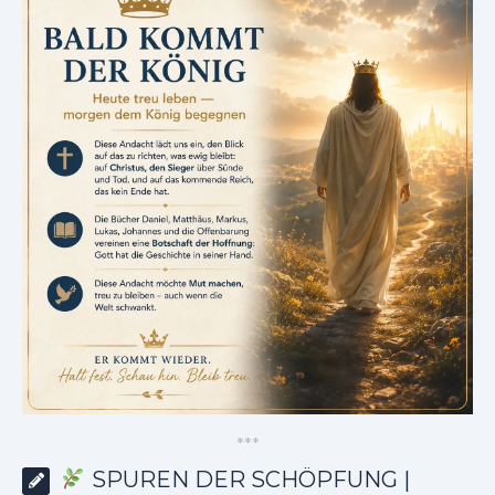
*
*
*
SPUREN DER SCHÖPFUNG |