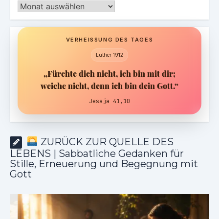
Archiv
VERHEISSUNG DES TAGES
Luther 1912
„Fürchte dich nicht, ich bin mit dir;
weiche nicht, denn ich bin dein Gott.“
Jesaja 41,10
ZURÜCK ZUR QUELLE DES
LEBENS | Sabbatliche Gedanken für
Stille, Erneuerung und Begegnung mit
Gott