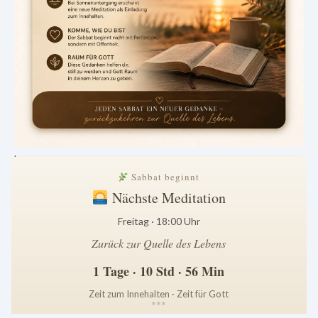
.
Sabbat beginnt
Nächste Meditation
Freitag · 18:00 Uhr
Zurück zur Quelle des Lebens
1 Tage · 10 Std · 56 Min
Zeit zum Innehalten · Zeit für Gott
*
*
*