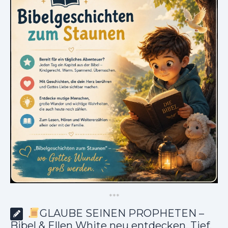
*
*
*
GLAUBE SEINEN PROPHETEN –
Bibel & Ellen White neu entdecken. Tief.