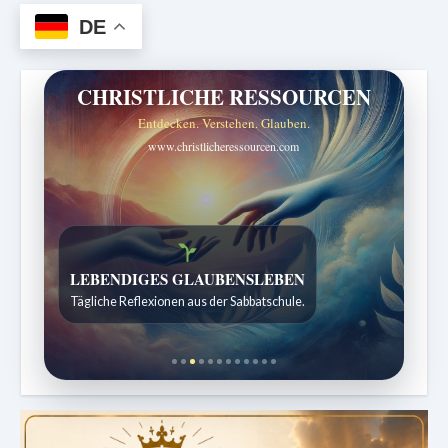
DE
CHRISTLICHE RESSOURCEN
Entdecken. Verstehen. Glauben.
www.christlicheressourcen.com
Bibelgeschichten zum Staunen
Kindergeschichten für 7 bis 12 Jahre.