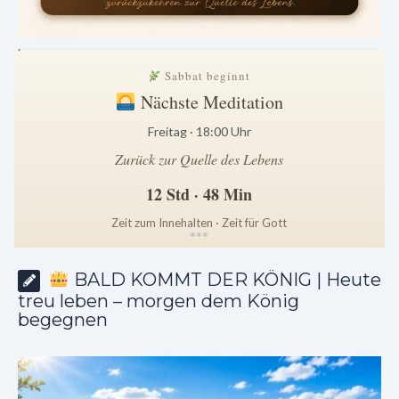
.
Sabbat beginnt
Nächste Meditation
Freitag · 18:00 Uhr
Zurück zur Quelle des Lebens
12 Std · 48 Min
Zeit zum Innehalten · Zeit für Gott
*
*
*
BALD KOMMT DER KÖNIG | Heute
treu leben – morgen dem König
begegnen