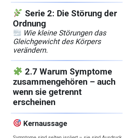
Serie 2: Die Störung der
Ordnung
Wie kleine Störungen das
Gleichgewicht des Körpers
verändern.
2.7 Warum Symptome
zusammengehören – auch
wenn sie getrennt
erscheinen
Kernaussage
Symptome sind selten isoliert – sie sind Ausdruck