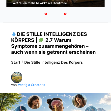
Ernährung nur ein Teil des Systems ist
DIE STILLE INTELLIGENZ DES
KÖRPERS |
2.7 Warum
Symptome zusammengehören –
auch wenn sie getrennt erscheinen
Start
Die Stille Intelligenz Des Körpers
von
Vestigia Creatoris