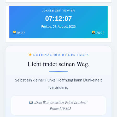
LOKALE ZEIT IN WIEN
07:12:11
Freitag, 07. August 2026
05:37
20:22
GUTE NACHRICHT DES TAGES
Licht findet seinen Weg.
Selbst ein kleiner Funke Hoffnung kann Dunkelheit
verändern.
„Dein Wort ist meines Fußes Leuchte.“
— Psalm 119,105