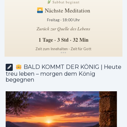
Sabbat beginnt
Nächste Meditation
Freitag · 18:00 Uhr
Zurück zur Quelle des Lebens
1 Tage · 3 Std · 32 Min
Zeit zum Innehalten · Zeit für Gott
*
*
*
BALD KOMMT DER KÖNIG | Heute
treu leben – morgen dem König
begegnen