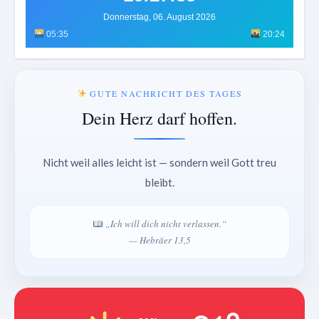
Donnerstag, 06. August 2026
05:35
20:24
GUTE NACHRICHT DES TAGES
Dein Herz darf hoffen.
Nicht weil alles leicht ist — sondern weil Gott treu
bleibt.
„Ich will dich nicht verlassen.“
— Hebräer 13,5