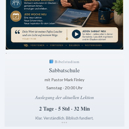
.
Bibelstudium
Sabbatschule
mit Pastor Mark Finley
Samstag · 20:00 Uhr
Auslegung der aktuellen Lektion
2 Tage · 5 Std · 32 Min
Klar. Verständlich. Biblisch fundiert.
*
*
*