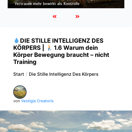
Ernährung nur ein Teil des Systems ist
DIE STILLE INTELLIGENZ DES
KÖRPERS |
1.6 Warum dein
Körper Bewegung braucht – nicht
Training
Start
Die Stille Intelligenz Des Körpers
von
Vestigia Creatoris