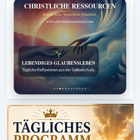
CHRISTLICHE RESSOURCEN
Entdecken. Verstehen. Glauben.
www.christlicheressourcen.com
Bibelgeschichten zum Staunen
Kindergeschichten für 7 bis 12 Jahre.