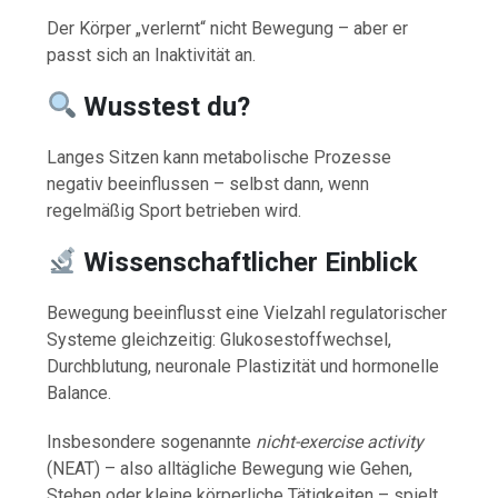
Der Körper „verlernt“ nicht Bewegung – aber er
passt sich an Inaktivität an.
Wusstest du?
Langes Sitzen kann metabolische Prozesse
negativ beeinflussen – selbst dann, wenn
regelmäßig Sport betrieben wird.
Wissenschaftlicher Einblick
Bewegung beeinflusst eine Vielzahl regulatorischer
Systeme gleichzeitig: Glukosestoffwechsel,
Durchblutung, neuronale Plastizität und hormonelle
Balance.
Insbesondere sogenannte
nicht-exercise activity
(NEAT) – also alltägliche Bewegung wie Gehen,
Stehen oder kleine körperliche Tätigkeiten – spielt