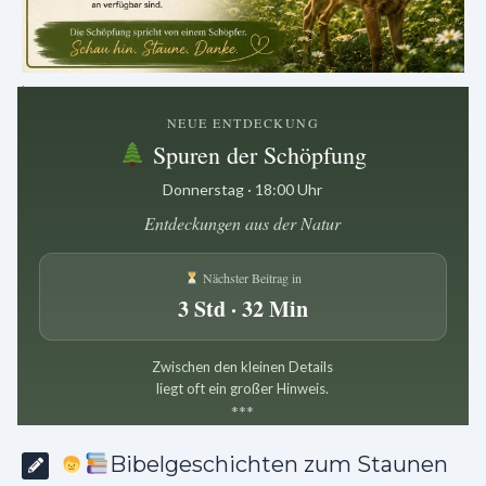
.
NEUE ENTDECKUNG
Spuren der Schöpfung
Donnerstag · 18:00 Uhr
Entdeckungen aus der Natur
Nächster Beitrag in
3 Std · 32 Min
Zwischen den kleinen Details
liegt oft ein großer Hinweis.
*
*
*
Bibelgeschichten zum Staunen