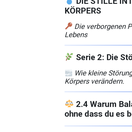
DIE STILLE IN
KÖRPERS
Die verborgenen P
Lebens
Serie 2: Die St
Wie kleine Störun
Körpers verändern.
2.4 Warum Bala
ohne dass du es 