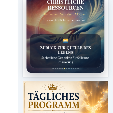
CHRISTLICHE
RESSOURCEN
Entdecken. Verstehen. Glauben.
www.christlicheressourcen.com
SPUREN DER SCHÖPFUNG
Entdeckungen aus der Natur.