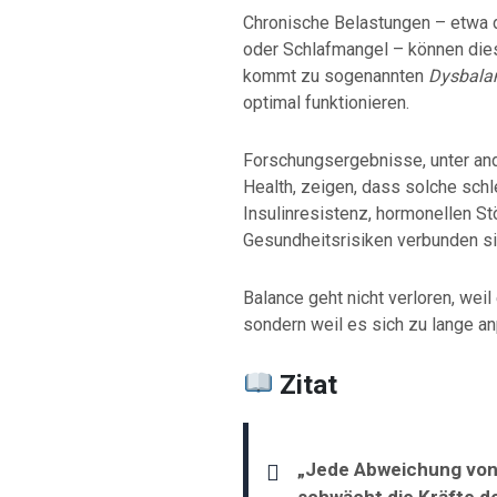
Chronische Belastungen – etwa 
oder Schlafmangel – können die
kommt zu sogenannten
Dysbala
optimal funktionieren.
Forschungsergebnisse, unter a
Health
, zeigen, dass solche sch
Insulinresistenz, hormonellen St
Gesundheitsrisiken verbunden si
Balance geht nicht verloren, wei
sondern weil es sich zu lange 
Zitat
„Jede Abweichung von
schwächt die Kräfte d