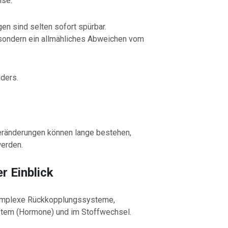
ise.
n sind selten sofort spürbar.
, sondern ein allmähliches Abweichen vom
nders.
ränderungen können lange bestehen,
werden.
r Einblick
 komplexe Rückkopplungssysteme,
tem (Hormone) und im Stoffwechsel.