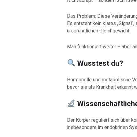
Nicht abrupt – sondern schrittwe
Das Problem: Diese Veränderunge
Es entsteht kein klares „Signal“
ursprünglichen Gleichgewicht.
Man funktioniert weiter – aber a
Wusstest du?
Hormonelle und metabolische Ve
bevor sie als Krankheit erkannt 
Wissenschaftliche
Der Körper reguliert sich über
insbesondere im endokrinen Sys