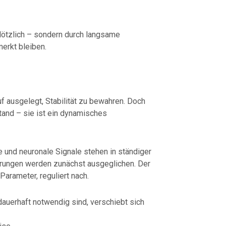
plötzlich – sondern durch langsame
erkt bleiben.
f ausgelegt, Stabilität zu bewahren. Doch
ustand – sie ist ein dynamisches
und neuronale Signale stehen in ständiger
rungen werden zunächst ausgeglichen. Der
Parameter, reguliert nach.
uerhaft notwendig sind, verschiebt sich