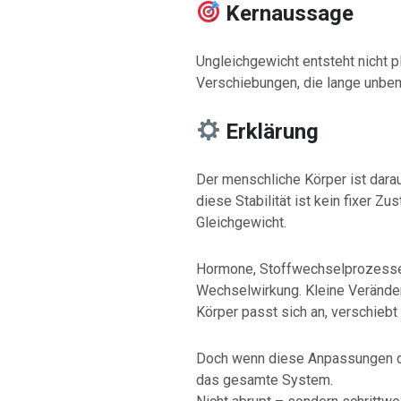
Kernaussage
Ungleichgewicht entsteht nicht 
Verschiebungen, die lange unbem
Erklärung
Der menschliche Körper ist darau
diese Stabilität ist kein fixer Z
Gleichgewicht.
Hormone, Stoffwechselprozesse 
Wechselwirkung. Kleine Verände
Körper passt sich an, verschiebt 
Doch wenn diese Anpassungen da
das gesamte System.