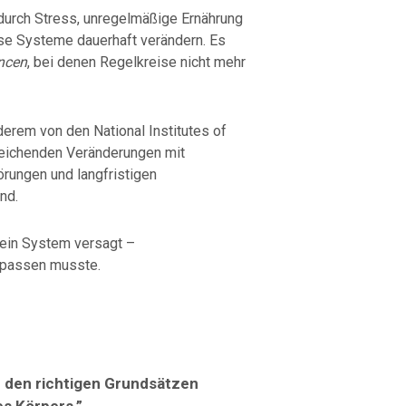
durch Stress, unregelmäßige Ernährung
se Systeme dauerhaft verändern. Es
ncen
, bei denen Regelkreise nicht mehr
nderem von den
National Institutes of
leichenden Veränderungen mit
örungen und langfristigen
nd.
l ein System versagt –
anpassen musste.
 den richtigen Grundsätzen
es Körpers.”