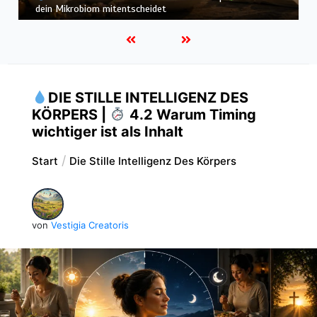
dein Körper nicht alles verwerten kann
DIE STILLE INTELLIGENZ DES
KÖRPERS |
4.2 Warum Timing
wichtiger ist als Inhalt
Start
Die Stille Intelligenz Des Körpers
von
Vestigia Creatoris