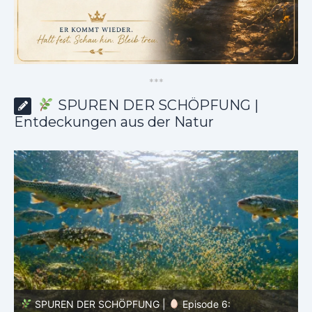
*
*
*
SPUREN DER SCHÖPFUNG |
Entdeckungen aus der Natur
SPUREN DER SCHÖPFUNG |
Episode 5: Schutz ohne