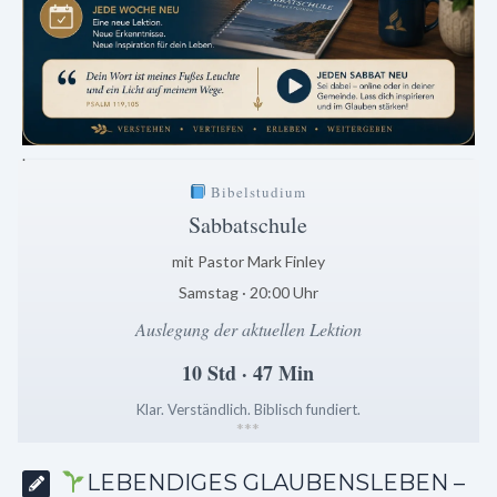
.
Bibelstudium
Sabbatschule
mit Pastor Mark Finley
Samstag · 20:00 Uhr
Auslegung der aktuellen Lektion
10 Std · 47 Min
Klar. Verständlich. Biblisch fundiert.
*
*
*
LEBENDIGES GLAUBENSLEBEN –