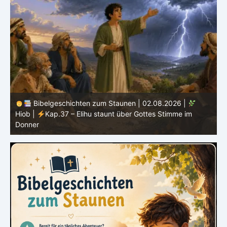
Bibelgeschichten zum Staunen | 01.08.2026 |
Hiob |
Kap.36 – Elihu spricht weiter von Gottes Größe
|