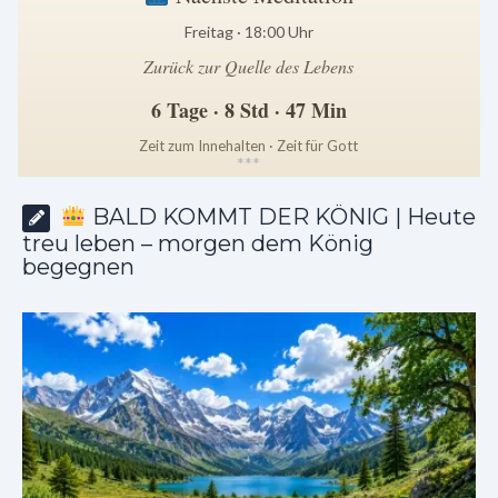
Freitag · 18:00 Uhr
Zurück zur Quelle des Lebens
6 Tage · 8 Std · 47 Min
Zeit zum Innehalten · Zeit für Gott
*
*
*
BALD KOMMT DER KÖNIG | Heute
treu leben – morgen dem König
begegnen