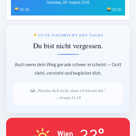
Samstag, 08. August 2026
05:38
20:20
GUTE NACHRICHT DES TAGES
Du bist nicht vergessen.
Auch wenn dein Weg gerade schwer erscheint — Gott
sieht, versteht und begleitet dich.
„Fürchte dich nicht, denn ich bin mit dir.“
— Jesaja 41,10
22°
Wien