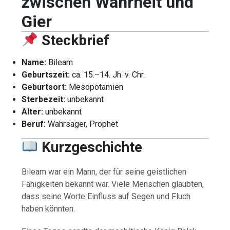
zwischen Wahrheit und
Gier
Steckbrief
Name:
Bileam
Geburtszeit:
ca. 15.–14. Jh. v. Chr.
Geburtsort:
Mesopotamien
Sterbezeit:
unbekannt
Alter:
unbekannt
Beruf:
Wahrsager, Prophet
Kurzgeschichte
Bileam war ein Mann, der für seine geistlichen
Fähigkeiten bekannt war. Viele Menschen glaubten,
dass seine Worte Einfluss auf Segen und Fluch
haben könnten.