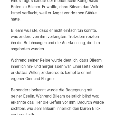
Eines Tages sandte der moabitische König Balak
Boten zu Bileam. Er wollte, dass Bileam das Volk
Israel verflucht, weil er Angst vor dessen Stärke
hatte.
Bileam wusste, dass er nicht einfach tun konnte,
was andere von ihm verlangten. Trotzdem reizten
ihn die Belohnungen und die Anerkennung, die ihm
angeboten wurden.
Während seiner Reise wurde deutlich, dass Bileam
innerlich hin- und hergerissen war. Einerseits kannte
er Gottes Willen, andererseits kämpfte er mit
eigener Gier und Ehrgeiz.
Besonders bekannt wurde die Begegnung mit
seiner Eselin. Während Bileam geistlich blind war,
erkannte das Tier die Gefahr vor ihm. Dadurch wurde
sichtbar, wie sehr Bileam innerlich den klaren Blick
verloren hatte.