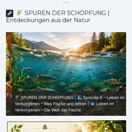
*
*
*
SPUREN DER SCHÖPFUNG |
Entdeckungen aus der Natur
SPUREN DER SCHÖPFUNG |
Episode 8 – Leben im
Verborgenen – Was Fische uns lehren |
Leben im
V
Verborgenen – Die Welt der Fische
V