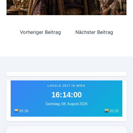
Vorheriger Beitrag
Nächster Beitrag
LOKALE ZEIT IN WIEN
16:14:02
Samstag, 08. August 2026
05:38
20:20