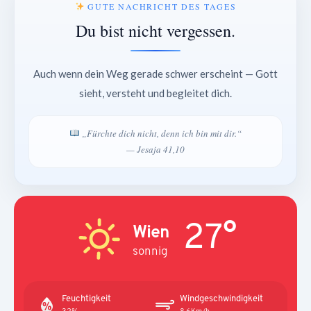
GUTE NACHRICHT DES TAGES
Du bist nicht vergessen.
Auch wenn dein Weg gerade schwer erscheint — Gott
sieht, versteht und begleitet dich.
„Fürchte dich nicht, denn ich bin mit dir.“
— Jesaja 41,10
27°
Wien
sonnig
Feuchtigkeit
Windgeschwindigkeit
32%
8.6Km/h