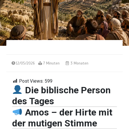
12/05/2026
7 Minuten
3 Monaten
Post Views:
599
Die biblische Person
des Tages
Amos – der Hirte mit
der mutigen Stimme