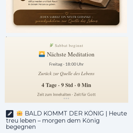
.
Sabbat beginnt
Nächste Meditation
Freitag · 18:00 Uhr
Zurück zur Quelle des Lebens
4 Tage · 9 Std · 0 Min
Zeit zum Innehalten · Zeit für Gott
*
*
*
BALD KOMMT DER KÖNIG | Heute
treu leben – morgen dem König
begegnen