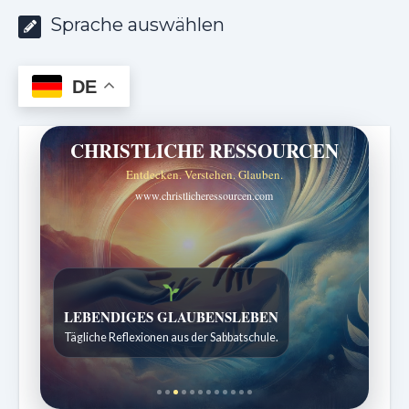
Sprache auswählen
DE
CHRISTLICHE RESSOURCEN
Entdecken. Verstehen. Glauben.
www.christlicheressourcen.com
Bibelgeschichten zum Staunen
Kindergeschichten für 7 bis 12 Jahre.