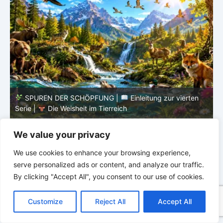
SPUREN DER SCHÖPFUNG |
Episode 8 – Leben im
Verborgenen – Was Fische uns lehren |
Leben im
V
Verborgenen – Die Welt der Fische
V
We value your privacy
We use cookies to enhance your browsing experience,
serve personalized ads or content, and analyze our traffic.
By clicking "Accept All", you consent to our use of cookies.
C
F
P
W
T
R
M
T
T
V
o
a
i
h
u
e
e
e
w
i
Customize
Reject All
Accept All
p
c
n
a
m
d
s
l
i
b
r
T
y
e
t
t
b
d
s
e
t
e
e
L
b
e
s
l
i
e
g
t
r