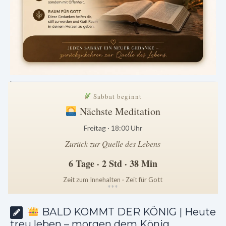
.
Sabbat beginnt
Nächste Meditation
Freitag · 18:00 Uhr
Zurück zur Quelle des Lebens
6 Tage · 2 Std · 38 Min
Zeit zum Innehalten · Zeit für Gott
*
*
*
BALD KOMMT DER KÖNIG | Heute
treu leben – morgen dem König