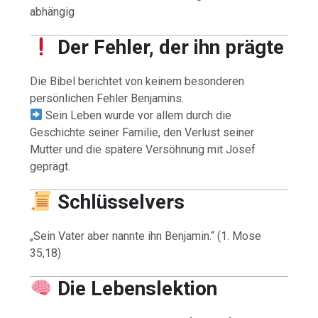
abhängig
Der Fehler, der ihn prägte
Die Bibel berichtet von keinem besonderen
persönlichen Fehler Benjamins.
Sein Leben wurde vor allem durch die
Geschichte seiner Familie, den Verlust seiner
Mutter und die spätere Versöhnung mit Josef
geprägt.
Schlüsselvers
„Sein Vater aber nannte ihn Benjamin.“ (1. Mose
35,18)
Die Lebenslektion