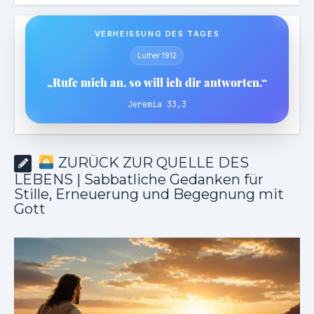
VERHEISSUNG DES TAGES
Luther 1912
„Rufe mich an, so will ich dir antworten.“
Jeremia 33,3
ZURÜCK ZUR QUELLE DES
LEBENS | Sabbatliche Gedanken für
Stille, Erneuerung und Begegnung mit
Gott