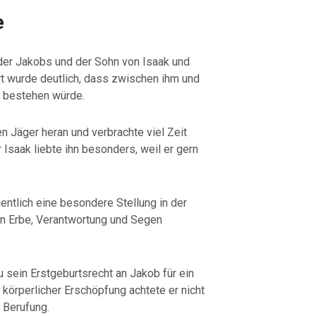
e
uder Jakobs und der Sohn von Isaak und
t wurde deutlich, dass zwischen ihm und
 bestehen würde.
 Jäger heran und verbrachte viel Zeit
 Isaak liebte ihn besonders, weil er gern
entlich eine besondere Stellung in der
ren Erbe, Verantwortung und Segen
 sein Erstgeburtsrecht an Jakob für ein
körperlicher Erschöpfung achtete er nicht
r Berufung.