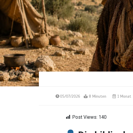
05/07/2026
8 Minuten
1 Monat
Post Views:
140