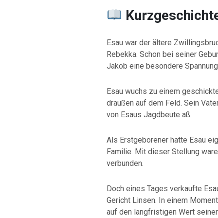
Kurzgeschicht
Esau war der ältere Zwillingsbr
Rebekka. Schon bei seiner Gebur
Jakob eine besondere Spannung
Esau wuchs zu einem geschickten
draußen auf dem Feld. Sein Vater
von Esaus Jagdbeute aß.
Als Erstgeborener hatte Esau eig
Familie. Mit dieser Stellung wa
verbunden.
Doch eines Tages verkaufte Esau
Gericht Linsen. In einem Moment 
auf den langfristigen Wert seine