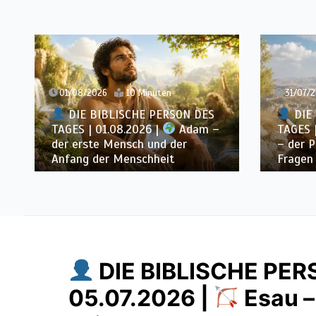
01/08/2026
10 Minuten
31/07/
DIE BIBLISCHE PERSON DES
DIE 
TAGES | 01.08.2026 |
Adam –
TAGES |
der erste Mensch und der
– der P
Anfang der Menschheit
Fragen
DIE BIBLISCHE PER
05.07.2026 |
Esau –