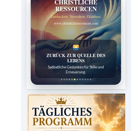
CHRISTLICHE
RESSOURCEN
Entdecken. Verstehen. Glauben.
www.christlicheressourcen.com
SPUREN DER SCHÖPFUNG
Entdeckungen aus der Natur.