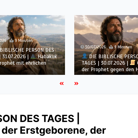
2026
9 Minuten
30/07/2026
9 Minuten
BIBLISCHE PERSON DES
 31.07.2026 |
Habakuk
DIE BIBLISCHE PERS
rophet mit ehrlichen
TAGES | 30.07.2026 |
der Prophet gegen den
SON DES TAGES |
 der Erstgeborene, der