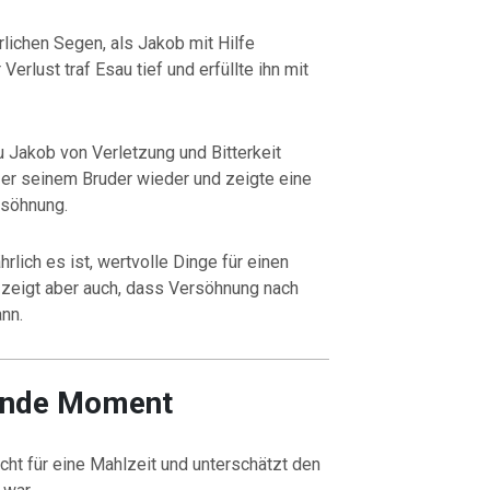
rlichen Segen, als Jakob mit Hilfe
erlust traf Esau tief und erfüllte ihn mit
u Jakob von Verletzung und Bitterkeit
er seinem Bruder wieder und zeigte eine
rsöhnung.
rlich es ist, wertvolle Dinge für einen
zeigt aber auch, dass Versöhnung nach
ann.
ende Moment
cht für eine Mahlzeit und unterschätzt den