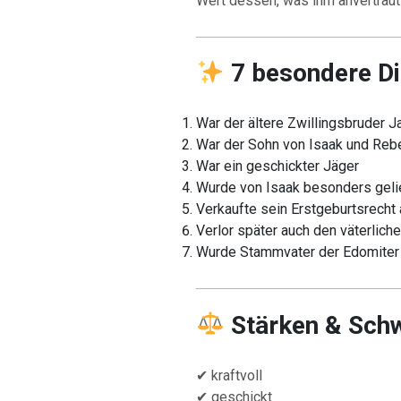
Wert dessen, was ihm anvertraut
7 besondere Di
War der ältere Zwillingsbruder 
War der Sohn von Isaak und Reb
War ein geschickter Jäger
Wurde von Isaak besonders geli
Verkaufte sein Erstgeburtsrecht
Verlor später auch den väterlich
Wurde Stammvater der Edomiter
Stärken & Sch
✔ kraftvoll
✔ geschickt