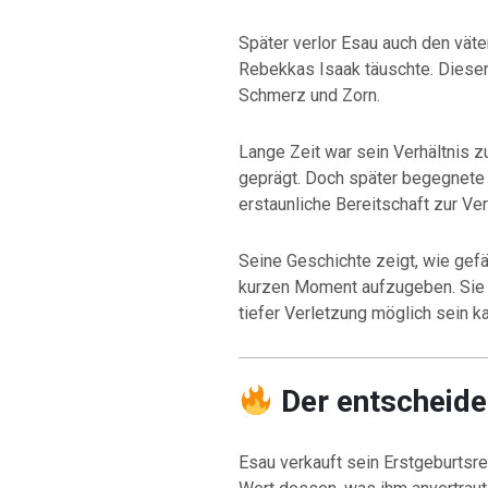
Später verlor Esau auch den väte
Rebekkas Isaak täuschte. Dieser V
Schmerz und Zorn.
Lange Zeit war sein Verhältnis z
geprägt. Doch später begegnete 
erstaunliche Bereitschaft zur Ve
Seine Geschichte zeigt, wie gefäh
kurzen Moment aufzugeben. Sie 
tiefer Verletzung möglich sein k
Der entscheid
Esau verkauft sein Erstgeburtsre