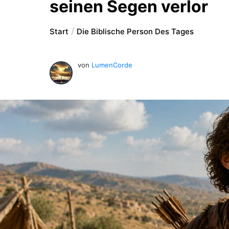
seinen Segen verlor
Start
Die Biblische Person Des Tages
von
LumenCorde