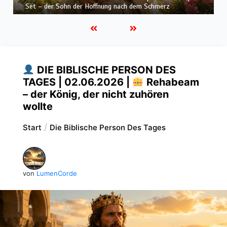
 dem Schmerz
Eva – die erste Frau und Mutter aller
DIE BIBLISCHE PERSON DES
TAGES | 02.06.2026 |
Rehabeam
– der König, der nicht zuhören
wollte
Start
Die Biblische Person Des Tages
von
LumenCorde