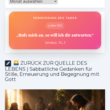
Archiv
VERHEISSUNG DES TAGES
Luther 1912
„Rufe mich an, so will ich dir antworten.“
Jeremia 33,3
ZURÜCK ZUR QUELLE DES
LEBENS | Sabbatliche Gedanken für
Stille, Erneuerung und Begegnung mit
Gott