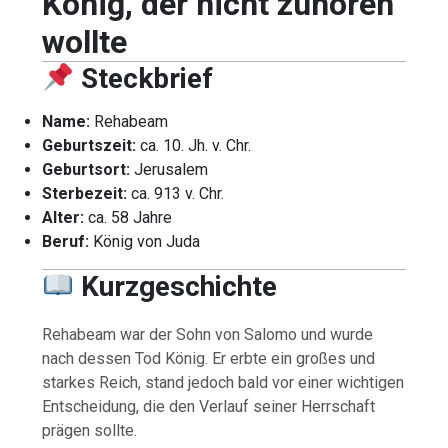
König, der nicht zuhören
wollte
Steckbrief
Name:
Rehabeam
Geburtszeit:
ca. 10. Jh. v. Chr.
Geburtsort:
Jerusalem
Sterbezeit:
ca. 913 v. Chr.
Alter:
ca. 58 Jahre
Beruf:
König von Juda
Kurzgeschichte
Rehabeam war der Sohn von Salomo und wurde
nach dessen Tod König. Er erbte ein großes und
starkes Reich, stand jedoch bald vor einer wichtigen
Entscheidung, die den Verlauf seiner Herrschaft
prägen sollte.