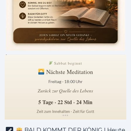
.
Sabbat beginnt
Nächste Meditation
Freitag · 18:00 Uhr
Zurück zur Quelle des Lebens
5 Tage · 22 Std · 24 Min
Zeit zum Innehalten · Zeit für Gott
*
*
*
BALD KOMMT DER KÖNIG | Heute