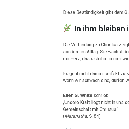
Diese Beständigkeit gibt dem Gla
In ihm bleiben 
Die Verbindung zu Christus zeigt
sondern im Alltag. Sie wächst du
ein Herz, das sich ihm immer wie
Es geht nicht darum, perfekt zu 
wenn wir schwach sind, dürfen w
Ellen G. White
schrieb:
„Unsere Kraft liegt nicht in uns 
Gemeinschaft mit Christus.“
(
Maranatha
, S. 84)