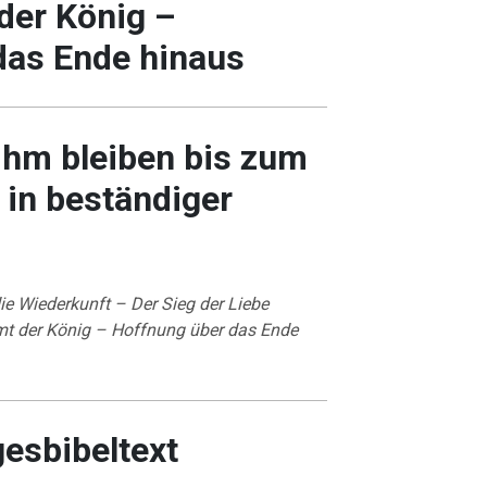
der König –
das Ende hinaus
 ihm bleiben bis zum
 in beständiger
ie Wiederkunft – Der Sieg der Liebe
t der König – Hoffnung über das Ende
gesbibeltext