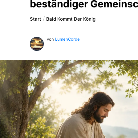
beständiger Gemeinsc
Start
Bald Kommt Der König
von
LumenCorde