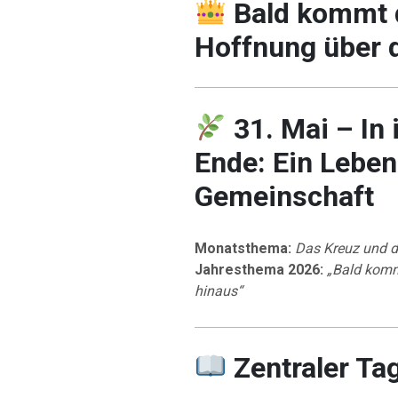
Bald kommt 
Hoffnung über 
31. Mai – In
Ende: Ein Leben
Gemeinschaft
Monatsthema:
Das Kreuz und d
Jahresthema 2026:
„Bald komm
hinaus“
Zentraler Ta