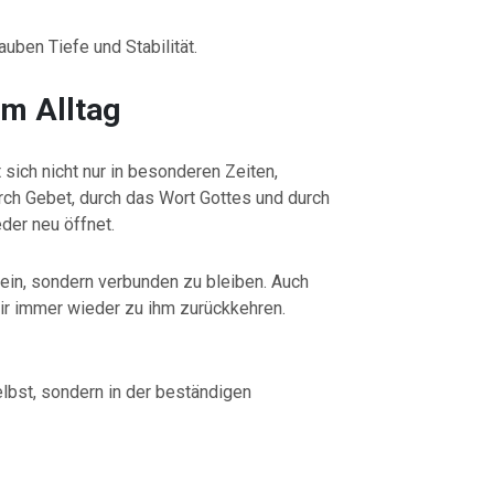
uben Tiefe und Stabilität.
im Alltag
 sich nicht nur in besonderen Zeiten,
rch Gebet, durch das Wort Gottes und durch
der neu öffnet.
sein, sondern verbunden zu bleiben. Auch
ir immer wieder zu ihm zurückkehren.
selbst, sondern in der beständigen