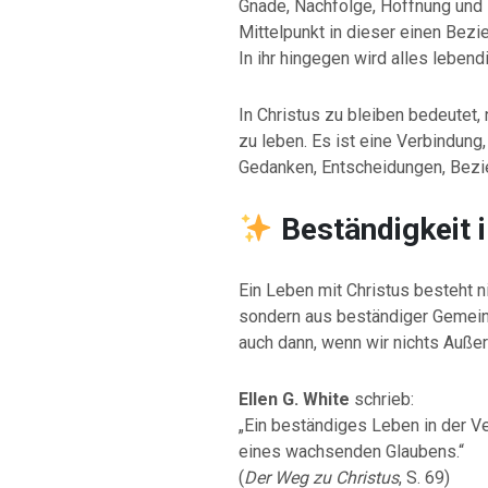
Gnade, Nachfolge, Hoffnung und E
Mittelpunkt in dieser einen Bezi
In ihr hingegen wird alles lebendi
In Christus zu bleiben bedeutet, 
zu leben. Es ist eine Verbindung
Gedanken, Entscheidungen, Bezie
Beständigkeit 
Ein Leben mit Christus besteht 
sondern aus beständiger Gemeinsc
auch dann, wenn wir nichts Auße
Ellen G. White
schrieb:
„Ein beständiges Leben in der Ve
eines wachsenden Glaubens.“
(
Der Weg zu Christus
, S. 69)