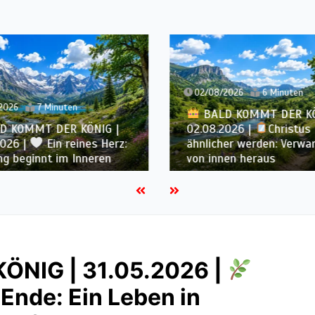
02/08/2026
6 Minuten
2026
7 Minuten
BALD KOMMT DER KÖ
D KOMMT DER KÖNIG |
02.08.2026 |
Christus
2026 |
Ein reines Herz:
ähnlicher werden: Verwa
ng beginnt im Inneren
von innen heraus
NIG | 31.05.2026 |
 Ende: Ein Leben in