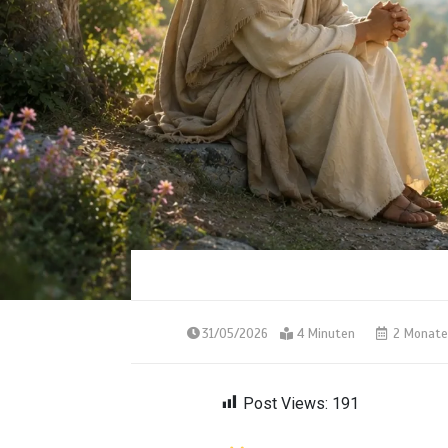
31/05/2026
4 Minuten
2 Monate
Post Views:
191