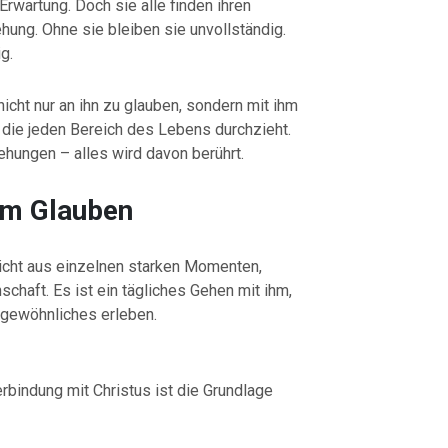
rwartung. Doch sie alle finden ihren
ehung. Ohne sie bleiben sie unvollständig.
g.
nicht nur an ihn zu glauben, sondern mit ihm
, die jeden Bereich des Lebens durchzieht.
hungen – alles wird davon berührt.
im Glauben
nicht aus einzelnen starken Momenten,
haft. Es ist ein tägliches Gehen mit ihm,
rgewöhnliches erleben.
rbindung mit Christus ist die Grundlage