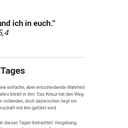
und ich in euch.“
5,4
 Tages
ne einfache, aber entscheidende Wahrheit:
 alles bleibt in ihm. Das Kreuz hat den Weg
hn vollenden, doch dazwischen liegt ein
schaft mit ihm geführt wird.
in diesen Tagen betrachtet: Vergebung,