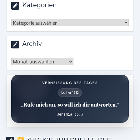
Kategorien
Kategorien
Archiv
Archiv
VERHEISSUNG DES TAGES
Luther 1912
„Rufe mich an, so will ich dir antworten.“
Jeremia 33,3