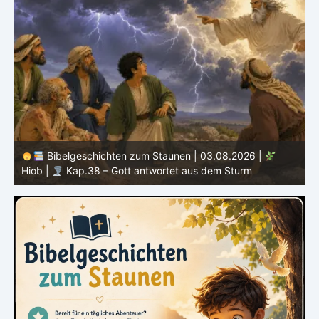
Bibelgeschichten zum Staunen | 02.08.2026 |
|
Hiob |
Kap.37 – Elihu staunt über Gottes Stimme im
Donner