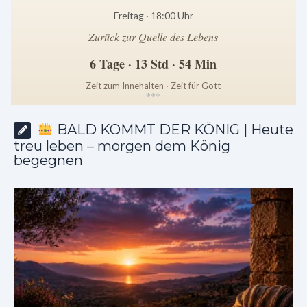
Freitag · 18:00 Uhr
Zurück zur Quelle des Lebens
6 Tage · 13 Std · 54 Min
Zeit zum Innehalten · Zeit für Gott
*
*
*
BALD KOMMT DER KÖNIG | Heute
treu leben – morgen dem König
begegnen