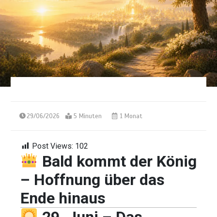
29/06/2026
5 Minuten
1 Monat
Post Views:
102
Bald kommt der König
– Hoffnung über das
Ende hinaus
29. Juni – Das