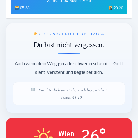
Samstag, 08. August 2026
05:38
20:20
GUTE NACHRICHT DES TAGES
Du bist nicht vergessen.
Auch wenn dein Weg gerade schwer erscheint — Gott
sieht, versteht und begleitet dich.
„Fürchte dich nicht, denn ich bin mit dir.“
— Jesaja 41,10
26°
Wien