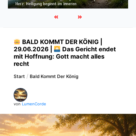
ähnlicher werden: Verwandlung von innen heraus
BALD KOMMT DER KÖNIG |
29.06.2026 |
Das Gericht endet
mit Hoffnung: Gott macht alles
recht
Start
Bald Kommt Der König
von
LumenCorde