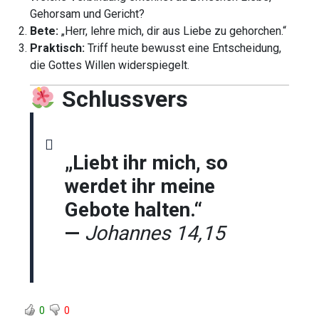
Gehorsam und Gericht?
Bete:
„Herr, lehre mich, dir aus Liebe zu gehorchen.“
Praktisch:
Triff heute bewusst eine Entscheidung,
die Gottes Willen widerspiegelt.
Schlussvers
„Liebt ihr mich, so
werdet ihr meine
Gebote halten.“
—
Johannes 14,15
0
0