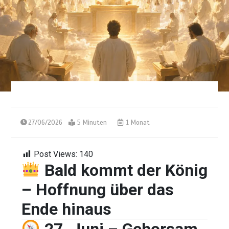
27/06/2026
5 Minuten
1 Monat
Post Views:
140
Bald kommt der König
– Hoffnung über das
Ende hinaus
27. Juni – Gehorsam