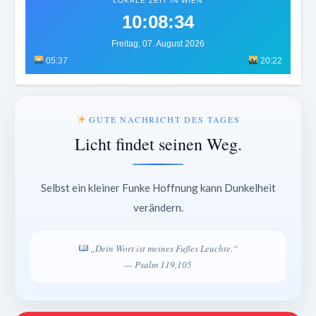
LOKALE ZEIT IN WIEN
10:08:38
Freitag, 07. August 2026
05:37
20:22
GUTE NACHRICHT DES TAGES
Licht findet seinen Weg.
Selbst ein kleiner Funke Hoffnung kann Dunkelheit
verändern.
„Dein Wort ist meines Fußes Leuchte.“
— Psalm 119,105