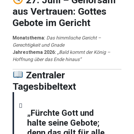
aus Vertrauen: Gottes
Gebote im Gericht
Monatsthema:
Das himmlische Gericht –
Gerechtigkeit und Gnade
Jahresthema 2026:
„Bald kommt der König –
Hoffnung über das Ende hinaus“
Zentraler
Tagesbibeltext
„Fürchte Gott und
halte seine Gebote;
denn das gilt für alle