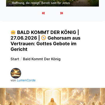
den Monat |
August – Heiligung und Charakterbildung
BALD KOMMT DER KÖNIG |
27.06.2026 |
Gehorsam aus
Vertrauen: Gottes Gebote im
Gericht
Start
Bald Kommt Der König
von
LumenCorde