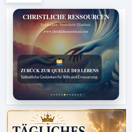
CHRISTLICHE RESSOURCEN
Entdecken. Verstehen. Glauben.
www.christlicheressourcen.com
SPUREN DER SCHÖPFUNG
Entdeckungen aus der Natur.