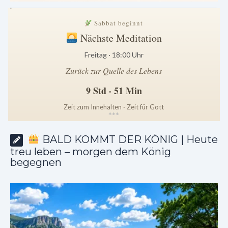
.
Sabbat beginnt
Nächste Meditation
Freitag · 18:00 Uhr
Zurück zur Quelle des Lebens
9 Std · 51 Min
Zeit zum Innehalten · Zeit für Gott
*
*
*
BALD KOMMT DER KÖNIG | Heute
treu leben – morgen dem König
begegnen